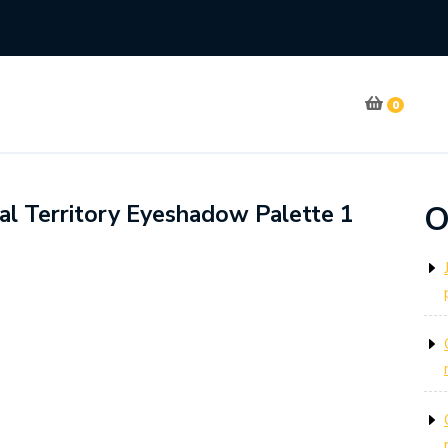
0
O
l Territory Eyeshadow Palette 1