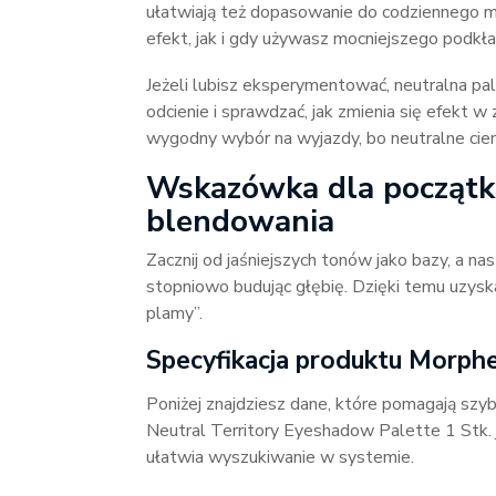
ułatwiają też dopasowanie do codziennego m
efekt, jak i gdy używasz mocniejszego podkł
Jeżeli lubisz eksperymentować, neutralna pa
odcienie i sprawdzać, jak zmienia się efekt w
wygodny wybór na wyjazdy, bo neutralne cieni
Wskazówka dla początku
blendowania
Zacznij od jaśniejszych tonów jako bazy, a nas
stopniowo budując głębię. Dzięki temu uzyskas
plamy”.
Specyfikacja produktu Morph
Poniżej znajdziesz dane, które pomagają s
Neutral Territory Eyeshadow Palette 1 Stk.
ułatwia wyszukiwanie w systemie.