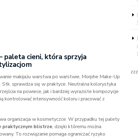
paleta cieni, która sprzyja
ylizacjom
zzz
udowanie makijażu warstwa po warstwie, Morphe Make-Up
 Stk. sprawdza się w praktyce. Neutralna kolorystyka
zejścia na powiece, jak i bardziej wyraziste kompozycje
bią kontrolować intensywność koloru i pracować z
ywa organizacja w kosmetyczce. W przypadku tej palety
praktycznym blistrze
, dzięki któremu można
wany. To rozwiązanie pomaga ograniczać ryzyko