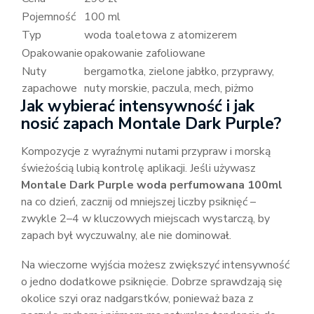
Pojemność
100 ml
Typ
woda toaletowa z atomizerem
Opakowanie
opakowanie zafoliowane
Nuty
bergamotka, zielone jabłko, przyprawy,
zapachowe
nuty morskie, paczula, mech, piżmo
Jak wybierać intensywność i jak
nosić zapach Montale Dark Purple?
Kompozycje z wyraźnymi nutami przypraw i morską
świeżością lubią kontrolę aplikacji. Jeśli używasz
Montale Dark Purple woda perfumowana 100ml
na co dzień, zacznij od mniejszej liczby psiknięć –
zwykle 2–4 w kluczowych miejscach wystarczą, by
zapach był wyczuwalny, ale nie dominował.
Na wieczorne wyjścia możesz zwiększyć intensywność
o jedno dodatkowe psiknięcie. Dobrze sprawdzają się
okolice szyi oraz nadgarstków, ponieważ baza z