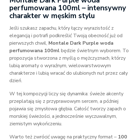
Montale Dark Purple woda
perfumowana 100ml – intensywny
charakter w męskim stylu
Jeśli szukasz zapachu, który łączy wyrazistość z
elegancją i potrafi podkreślić Twoją obecność już od
pierwszych chwil,
Montale Dark Purple woda
perfumowana 100ml
będzie świetnym wyborem. To
propozycja stworzona z myślą o mężczyznach, którzy
lubią aromaty o wyraźnym, wielowarstwowym
charakterze i lubią wracać do ulubionych nut przez cały
dzień.
W tej kompozycji liczy się dynamika: świeże akcenty
przeplatają się z przyprawowym sercem, a później
pojawia się zmysłowa głębia. Całość tworzy zapach o
morskiej świeżości, a jednocześnie wyczuwalnym,
ziemistym wykończeniu.
Warto też zwrócić uwagę na praktyczny format –
100