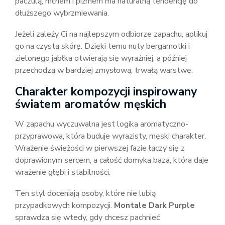
paczulą, mchem i piżmem ma naturalną tendencję do
dłuższego wybrzmiewania.
Jeżeli zależy Ci na najlepszym odbiorze zapachu, aplikuj
go na czystą skórę. Dzięki temu nuty bergamotki i
zielonego jabłka otwierają się wyraźniej, a później
przechodzą w bardziej zmysłową, trwałą warstwę.
Charakter kompozycji inspirowany
światem aromatów męskich
W zapachu wyczuwalna jest logika aromatyczno-
przyprawowa, która buduje wyrazisty, męski charakter.
Wrażenie świeżości w pierwszej fazie łączy się z
doprawionym sercem, a całość domyka baza, która daje
wrażenie głębi i stabilności.
Ten styl doceniają osoby, które nie lubią
przypadkowych kompozycji.
Montale Dark Purple
sprawdza się wtedy, gdy chcesz pachnieć