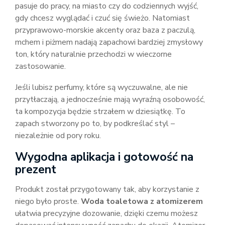
pasuje do pracy, na miasto czy do codziennych wyjść,
gdy chcesz wyglądać i czuć się świeżo. Natomiast
przyprawowo-morskie akcenty oraz baza z paczulą,
mchem i piżmem nadają zapachowi bardziej zmysłowy
ton, który naturalnie przechodzi w wieczorne
zastosowanie.
Jeśli lubisz perfumy, które są wyczuwalne, ale nie
przytłaczają, a jednocześnie mają wyraźną osobowość,
ta kompozycja będzie strzałem w dziesiątkę. To
zapach stworzony po to, by podkreślać styl –
niezależnie od pory roku.
Wygodna aplikacja i gotowość na
prezent
Produkt został przygotowany tak, aby korzystanie z
niego było proste.
Woda toaletowa z atomizerem
ułatwia precyzyjne dozowanie, dzięki czemu możesz