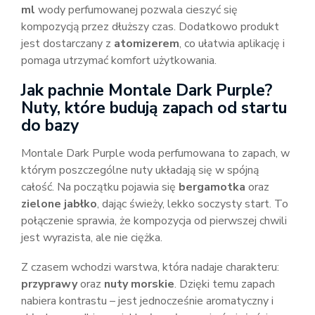
ml
wody perfumowanej pozwala cieszyć się
kompozycją przez dłuższy czas. Dodatkowo produkt
jest dostarczany z
atomizerem
, co ułatwia aplikację i
pomaga utrzymać komfort użytkowania.
Jak pachnie Montale Dark Purple?
Nuty, które budują zapach od startu
do bazy
Montale Dark Purple woda perfumowana to zapach, w
którym poszczególne nuty układają się w spójną
całość. Na początku pojawia się
bergamotka
oraz
zielone jabłko
, dając świeży, lekko soczysty start. To
połączenie sprawia, że kompozycja od pierwszej chwili
jest wyrazista, ale nie ciężka.
Z czasem wchodzi warstwa, która nadaje charakteru:
przyprawy
oraz
nuty morskie
. Dzięki temu zapach
nabiera kontrastu – jest jednocześnie aromatyczny i