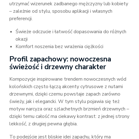
utrzymać wizerunek zadbanego mężczyzny lub kobiety
– zależnie od stylu, sposobu aplikacji i własnych
preferencji.
Świeże odczucie i łatwość dopasowania do różnych
okazji
Komfort noszenia bez wrażenia ciężkości
Profil zapachowy: nowoczesna
świeżość i drzewny charakter
Kompozycje inspirowane trendem nowoczesnych wód
kolońskich często łączą akcenty cytrusowe z nutami
drzewnymi, dzięki czemu powstaje zapach zarówno
świeży, jak i elegancki. W tym stylu pojawia się też
motyw narcyza oraz szlachetnych brzmień drzewnych –
dzięki temu całość ma ciekawy kontrast: z jednej strony
lekkość, z drugiej pewna głębia.
To podejście jest bliskie idei zapachu, który ma