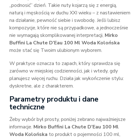
„podnosić” dzień. Takie nuty kojarzą się z energią,
naturą i męskością w duchu XXI wieku – z nastawieniem
na działanie, pewność siebie i swobodę. Jeśli lubisz
kompozycje, które nie są przypadkowe, a jednocześnie
nie wymagają skomplikowanej interpretacji,
Mirko
Buffini La Chute D’Eau 100 Ml Woda Kolońska
może stać się Twoim ulubionym wyborem.
W praktyce oznacza to zapach, który sprawdza się
zarówno w miejskiej codzienności, jak i wtedy, gdy
planujesz więcej ruchu. Działa jak wykończenie stylu:
dyskretne, ale z charakterem.
Parametry produktu i dane
techniczne
Żeby wybór był prosty, poniżej zebrano najważniejsze
informacje.
Mirko Buffini La Chute D’Eau 100 Ml
Woda Kolońska
to produkt o pojemności 100 ml,