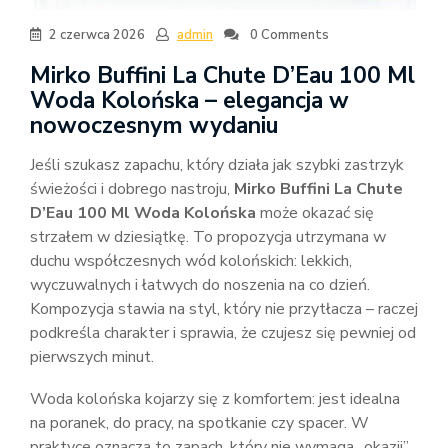
2 czerwca 2026
admin
0 Comments
Mirko Buffini La Chute D’Eau 100 Ml
Woda Kolońska – elegancja w
nowoczesnym wydaniu
Jeśli szukasz zapachu, który działa jak szybki zastrzyk
świeżości i dobrego nastroju,
Mirko Buffini La Chute
D’Eau 100 Ml Woda Kolońska
może okazać się
strzałem w dziesiątkę. To propozycja utrzymana w
duchu współczesnych wód kolońskich: lekkich,
wyczuwalnych i łatwych do noszenia na co dzień.
Kompozycja stawia na styl, który nie przytłacza – raczej
podkreśla charakter i sprawia, że czujesz się pewniej od
pierwszych minut.
Woda kolońska kojarzy się z komfortem: jest idealna
na poranek, do pracy, na spotkanie czy spacer. W
praktyce oznacza to zapach, który nie wymaga „okazji”,