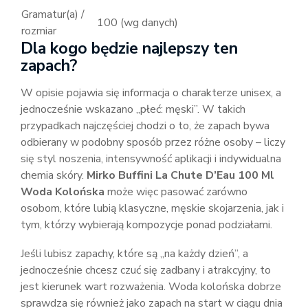
Gramatur(a) /
100 (wg danych)
rozmiar
Dla kogo będzie najlepszy ten
zapach?
W opisie pojawia się informacja o charakterze unisex, a
jednocześnie wskazano „płeć: męski”. W takich
przypadkach najczęściej chodzi o to, że zapach bywa
odbierany w podobny sposób przez różne osoby – liczy
się styl noszenia, intensywność aplikacji i indywidualna
chemia skóry.
Mirko Buffini La Chute D’Eau 100 Ml
Woda Kolońska
może więc pasować zarówno
osobom, które lubią klasyczne, męskie skojarzenia, jak i
tym, którzy wybierają kompozycje ponad podziałami.
Jeśli lubisz zapachy, które są „na każdy dzień”, a
jednocześnie chcesz czuć się zadbany i atrakcyjny, to
jest kierunek wart rozważenia. Woda kolońska dobrze
sprawdza się również jako zapach na start w ciągu dnia