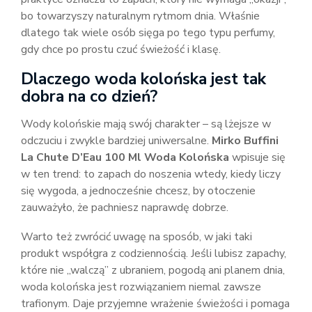
bo towarzyszy naturalnym rytmom dnia. Właśnie
dlatego tak wiele osób sięga po tego typu perfumy,
gdy chce po prostu czuć świeżość i klasę.
Dlaczego woda kolońska jest tak
dobra na co dzień?
Wody kolońskie mają swój charakter – są lżejsze w
odczuciu i zwykle bardziej uniwersalne.
Mirko Buffini
La Chute D’Eau 100 Ml Woda Kolońska
wpisuje się
w ten trend: to zapach do noszenia wtedy, kiedy liczy
się wygoda, a jednocześnie chcesz, by otoczenie
zauważyło, że pachniesz naprawdę dobrze.
Warto też zwrócić uwagę na sposób, w jaki taki
produkt współgra z codziennością. Jeśli lubisz zapachy,
które nie „walczą” z ubraniem, pogodą ani planem dnia,
woda kolońska jest rozwiązaniem niemal zawsze
trafionym. Daje przyjemne wrażenie świeżości i pomaga