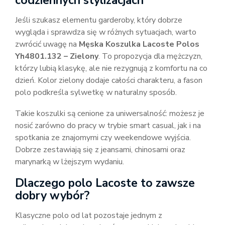
codziennych stylizacjach
Jeśli szukasz elementu garderoby, który dobrze
wygląda i sprawdza się w różnych sytuacjach, warto
zwrócić uwagę na
Męska Koszulka Lacoste Polos
Yh4801.132 – Zielony
. To propozycja dla mężczyzn,
którzy lubią klasykę, ale nie rezygnują z komfortu na co
dzień. Kolor zielony dodaje całości charakteru, a fason
polo podkreśla sylwetkę w naturalny sposób.
Takie koszulki są cenione za uniwersalność: możesz je
nosić zarówno do pracy w trybie smart casual, jak i na
spotkania ze znajomymi czy weekendowe wyjścia.
Dobrze zestawiają się z jeansami, chinosami oraz
marynarką w lżejszym wydaniu.
Dlaczego polo Lacoste to zawsze
dobry wybór?
Klasyczne polo od lat pozostaje jednym z