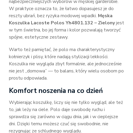
najbezpieczniejszych wyborów w męskiej garderobie.
W praktyce oznacza to, że łatwo dopasujesz je do
reszty ubrań, bez ryzyka modowej wpadki.
Męska
Koszulka Lacoste Polos Yh4801.132 – Zielony
jest
w tym świetna, bo jej forma i kolor pozwalają tworzyć
spójne, estetyczne zestawy.
Warto też pamiętać, że polo ma charakterystyczny
kołnierzyk i plisy, które nadają stylizacji lekkości.
Koszulka nie wygląda zbyt formalnie, ale jednocześnie
nie jest „domowa” — to balans, który wielu osobom po
prostu odpowiada.
Komfort noszenia na co dzień
Wybierając koszulkę, liczy się nie tylko wygląd, ale też
to, jak leży na ciele. Polo daje swobodę ruchu i
sprawdza się zarówno w ciągu dnia, jak i w cieplejsze
dni. Dzięki temu możesz czuć się swobodnie, nie
rezygnując ze schludnego wyglądu.