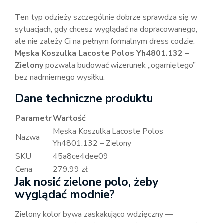
Ten typ odzieży szczególnie dobrze sprawdza się w
sytuacjach, gdy chcesz wyglądać na dopracowanego,
ale nie zależy Ci na pełnym formalnym dress codzie.
Męska Koszulka Lacoste Polos Yh4801.132 –
Zielony
pozwala budować wizerunek „ogarniętego”
bez nadmiernego wysiłku.
Dane techniczne produktu
Parametr
Wartość
Męska Koszulka Lacoste Polos
Nazwa
Yh4801.132 – Zielony
SKU
45a8ce4dee09
Cena
279.99 zł
Jak nosić zielone polo, żeby
wyglądać modnie?
Zielony kolor bywa zaskakująco wdzięczny —