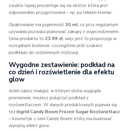
zwykle lepiej prezentuje się na skórze, która jest
odpowiednio przygotowana – np. po lekkim kremie.
Opakowanie ma pojemność
30 ml
, co przy regularnym
używaniu pozwala planować zakupy z wyprzedzeniem.
Cena produktu to
23.99 zł
, więc jest to propozycja w
rozsądnym budżecie, szczególnie jeśli szukasz
podkładu do codziennych stylizacji.
Wygodne zestawienie: podkład na
co dzień i rozświetlenie dla efektu
glow
Jeżeli lubisz makijaż, w którym skóra wygląda
promiennie, możesz połączyć podkład z
rozświetlaczem. W danych produktowych pojawia się
też
Ingrid Candy Boom Frozen Sugar Rozświetlacz
– kosmetyk z serii Candy Boom, który ma budować
wyraźny efekt
glow
.