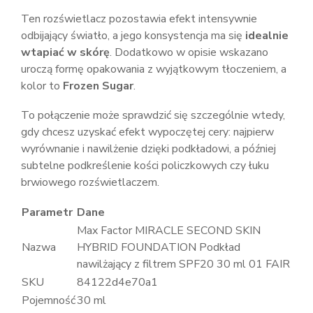
Ten rozświetlacz pozostawia efekt intensywnie
odbijający światło, a jego konsystencja ma się
idealnie
wtapiać w skórę
. Dodatkowo w opisie wskazano
uroczą formę opakowania z wyjątkowym tłoczeniem, a
kolor to
Frozen Sugar
.
To połączenie może sprawdzić się szczególnie wtedy,
gdy chcesz uzyskać efekt wypoczętej cery: najpierw
wyrównanie i nawilżenie dzięki podkładowi, a później
subtelne podkreślenie kości policzkowych czy łuku
brwiowego rozświetlaczem.
Parametr
Dane
Max Factor MIRACLE SECOND SKIN
Nazwa
HYBRID FOUNDATION Podkład
nawilżający z filtrem SPF20 30 ml 01 FAIR
SKU
84122d4e70a1
Pojemność
30 ml