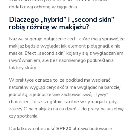
dodatkową ochronę w ciągu dnia.
Dlaczego „hybrid” i „second skin”
robią różnicę w makijażu?
Nazwa sugeruje połączenie cech, które mają sprawić, że
makijaż będzie wyglądał jak element pielęgnacji, a nie
maska. Efekt „second skin” kojarzy się z wygładzaniem
i wyrównaniem, ale bez nadmiernego podkreślania
faktury skóry.
W praktyce oznacza to, że podkład ma wspierać
naturalny wygląd cery: skóra ma wyglądać na bardziej
jednolitą, a jednocześnie zachować swój „żywy”
charakter. To szczególnie istotne w sytuacjach, gdy
zależy Ci na makijażu na co dzień – do pracy, na uczelnię
czy spotkania.
Dodatkowo obecność
SPF20
ułatwia budowanie