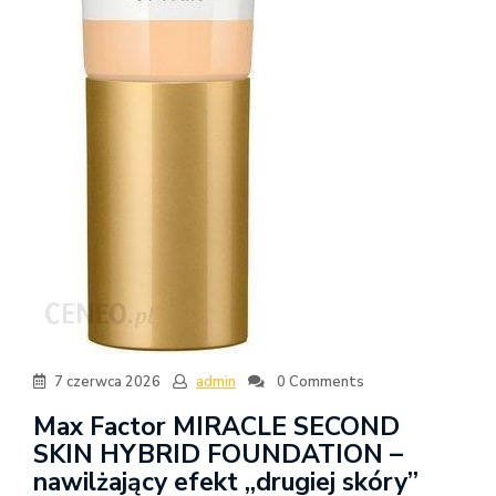
7 czerwca 2026
admin
0 Comments
Max Factor MIRACLE SECOND
SKIN HYBRID FOUNDATION –
nawilżający efekt „drugiej skóry”