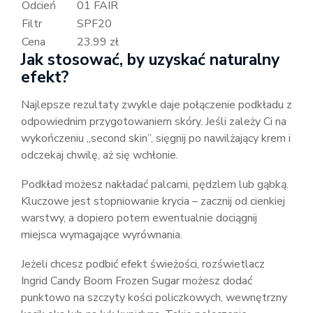
Odcień
01 FAIR
Filtr
SPF20
Cena
23.99 zł
Jak stosować, by uzyskać naturalny
efekt?
Najlepsze rezultaty zwykle daje połączenie podkładu z
odpowiednim przygotowaniem skóry. Jeśli zależy Ci na
wykończeniu „second skin”, sięgnij po nawilżający krem i
odczekaj chwilę, aż się wchłonie.
Podkład możesz nakładać palcami, pędzlem lub gąbką.
Kluczowe jest stopniowanie krycia – zacznij od cienkiej
warstwy, a dopiero potem ewentualnie dociągnij
miejsca wymagające wyrównania.
Jeżeli chcesz podbić efekt świeżości, rozświetlacz
Ingrid Candy Boom Frozen Sugar możesz dodać
punktowo na szczyty kości policzkowych, wewnętrzny