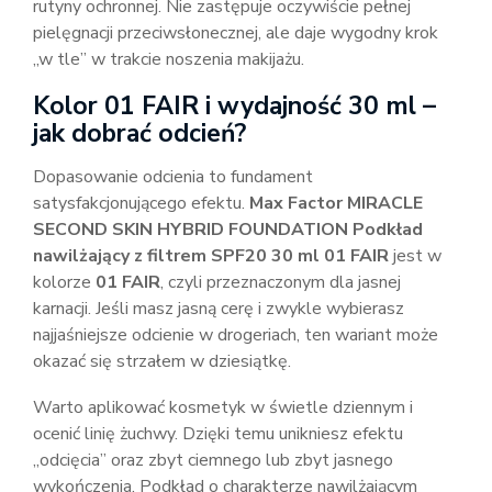
rutyny ochronnej. Nie zastępuje oczywiście pełnej
pielęgnacji przeciwsłonecznej, ale daje wygodny krok
„w tle” w trakcie noszenia makijażu.
Kolor 01 FAIR i wydajność 30 ml –
jak dobrać odcień?
Dopasowanie odcienia to fundament
satysfakcjonującego efektu.
Max Factor MIRACLE
SECOND SKIN HYBRID FOUNDATION Podkład
nawilżający z filtrem SPF20 30 ml 01 FAIR
jest w
kolorze
01 FAIR
, czyli przeznaczonym dla jasnej
karnacji. Jeśli masz jasną cerę i zwykle wybierasz
najjaśniejsze odcienie w drogeriach, ten wariant może
okazać się strzałem w dziesiątkę.
Warto aplikować kosmetyk w świetle dziennym i
ocenić linię żuchwy. Dzięki temu unikniesz efektu
„odcięcia” oraz zbyt ciemnego lub zbyt jasnego
wykończenia. Podkład o charakterze nawilżającym