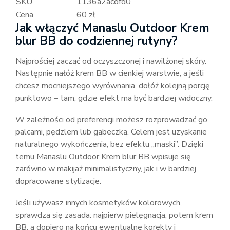
SKU
1136a2acdfd0
Cena
60 zł
Jak włączyć Manaslu Outdoor Krem
blur BB do codziennej rutyny?
Najprościej zacząć od oczyszczonej i nawilżonej skóry.
Następnie nałóż krem BB w cienkiej warstwie, a jeśli
chcesz mocniejszego wyrównania, dołóż kolejną porcję
punktowo – tam, gdzie efekt ma być bardziej widoczny.
W zależności od preferencji możesz rozprowadzać go
palcami, pędzlem lub gąbeczką. Celem jest uzyskanie
naturalnego wykończenia, bez efektu „maski”. Dzięki
temu Manaslu Outdoor Krem blur BB wpisuje się
zarówno w makijaż minimalistyczny, jak i w bardziej
dopracowane stylizacje.
Jeśli używasz innych kosmetyków kolorowych,
sprawdza się zasada: najpierw pielęgnacja, potem krem
BB, a dopiero na końcu ewentualne korekty i