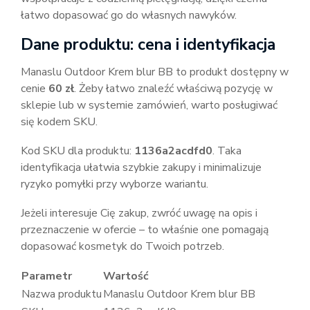
łatwo dopasować go do własnych nawyków.
Dane produktu: cena i identyfikacja
Manaslu Outdoor Krem blur BB to produkt dostępny w
cenie
60 zł
. Żeby łatwo znaleźć właściwą pozycję w
sklepie lub w systemie zamówień, warto posługiwać
się kodem SKU.
Kod SKU dla produktu:
1136a2acdfd0
. Taka
identyfikacja ułatwia szybkie zakupy i minimalizuje
ryzyko pomyłki przy wyborze wariantu.
Jeżeli interesuje Cię zakup, zwróć uwagę na opis i
przeznaczenie w ofercie – to właśnie one pomagają
dopasować kosmetyk do Twoich potrzeb.
Parametr
Wartość
Nazwa produktu
Manaslu Outdoor Krem blur BB