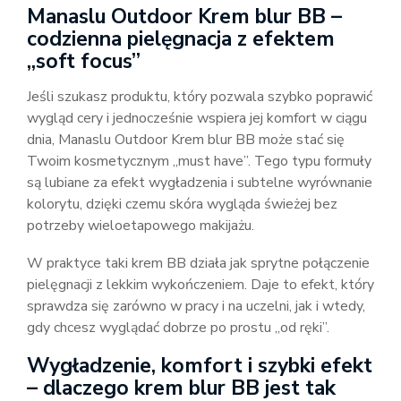
Manaslu Outdoor Krem blur BB –
codzienna pielęgnacja z efektem
„soft focus”
Jeśli szukasz produktu, który pozwala szybko poprawić
wygląd cery i jednocześnie wspiera jej komfort w ciągu
dnia, Manaslu Outdoor Krem blur BB może stać się
Twoim kosmetycznym „must have”. Tego typu formuły
są lubiane za efekt wygładzenia i subtelne wyrównanie
kolorytu, dzięki czemu skóra wygląda świeżej bez
potrzeby wieloetapowego makijażu.
W praktyce taki krem BB działa jak sprytne połączenie
pielęgnacji z lekkim wykończeniem. Daje to efekt, który
sprawdza się zarówno w pracy i na uczelni, jak i wtedy,
gdy chcesz wyglądać dobrze po prostu „od ręki”.
Wygładzenie, komfort i szybki efekt
– dlaczego krem blur BB jest tak