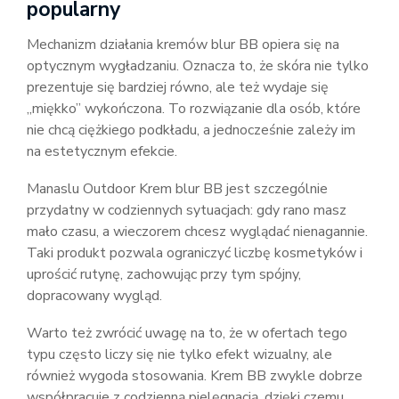
popularny
Mechanizm działania kremów blur BB opiera się na
optycznym wygładzaniu. Oznacza to, że skóra nie tylko
prezentuje się bardziej równo, ale też wydaje się
„miękko” wykończona. To rozwiązanie dla osób, które
nie chcą ciężkiego podkładu, a jednocześnie zależy im
na estetycznym efekcie.
Manaslu Outdoor Krem blur BB jest szczególnie
przydatny w codziennych sytuacjach: gdy rano masz
mało czasu, a wieczorem chcesz wyglądać nienagannie.
Taki produkt pozwala ograniczyć liczbę kosmetyków i
uprościć rutynę, zachowując przy tym spójny,
dopracowany wygląd.
Warto też zwrócić uwagę na to, że w ofertach tego
typu często liczy się nie tylko efekt wizualny, ale
również wygoda stosowania. Krem BB zwykle dobrze
współpracuje z codzienną pielęgnacją, dzięki czemu