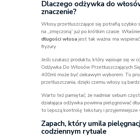
Dlaczego odżywka do włosów 
znaczenie?
Włosy przetłuszczające się potrafią szybko st
na „zmęczoną” już po krótkim czasie. Właśni
długości włosa
jest tak ważna: ma wspierać
fryzury.
Jeśli szukasz produktu, który wpisuje się w 
Odżywka Do Włosów Przetłuszczających Się –
400ml może być ciekawym wyborem. To prop
przetłuszczania, dzięki czemu włosy są bardz
Warto też pamiętać, że nadmiar sebum często
działająca odżywka powinna pielęgnować dłu
to lepszą kontrolę tekstury i przyjemniejsze
Zapach, który umila pielęgnac
codziennym rytuale