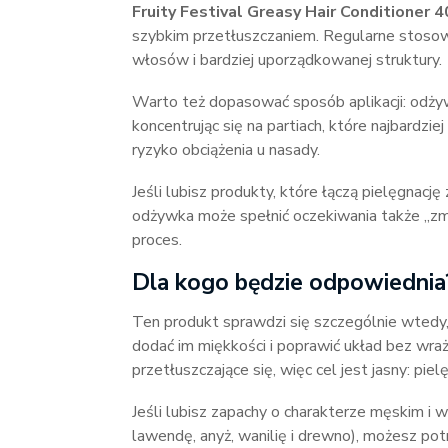
Fruity Festival Greasy Hair Conditioner 
szybkim przetłuszczaniem. Regularne stos
włosów i bardziej uporządkowanej struktury.
Warto też dopasować sposób aplikacji: odży
koncentrując się na partiach, które najbardzi
ryzyko obciążenia u nasady.
Jeśli lubisz produkty, które łączą pielęgna
odżywka może spełnić oczekiwania także „zmy
proces.
Dla kogo będzie odpowiednia
Ten produkt sprawdzi się szczególnie wtedy
dodać im miękkości i poprawić układ bez wraż
przetłuszczające się, więc cel jest jasny: pi
Jeśli lubisz zapachy o charakterze męskim i 
lawendę, anyż, wanilię i drewno), możesz p