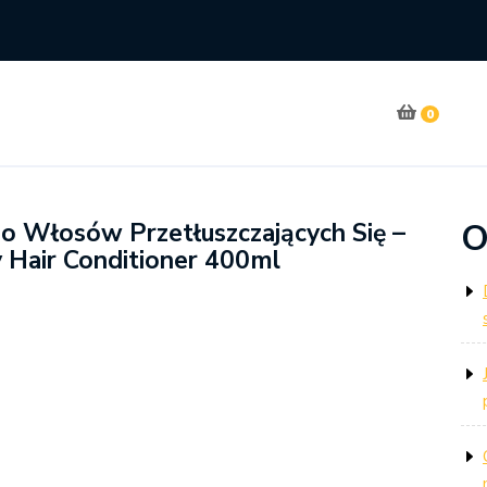
0
O
 Włosów Przetłuszczających Się –
y Hair Conditioner 400ml