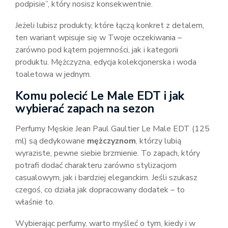
podpisie”, który nosisz konsekwentnie.
Jeżeli lubisz produkty, które łączą konkret z detalem,
ten wariant wpisuje się w Twoje oczekiwania –
zarówno pod kątem pojemności, jak i kategorii
produktu. Mężczyzna, edycja kolekcjonerska i woda
toaletowa w jednym.
Komu polecić Le Male EDT i jak
wybierać zapach na sezon
Perfumy Męskie Jean Paul Gaultier Le Male EDT (125
ml) są dedykowane
mężczyznom
, którzy lubią
wyraziste, pewne siebie brzmienie. To zapach, który
potrafi dodać charakteru zarówno stylizacjom
casualowym, jak i bardziej eleganckim. Jeśli szukasz
czegoś, co działa jak dopracowany dodatek – to
właśnie to.
Wybierając perfumy, warto myśleć o tym, kiedy i w