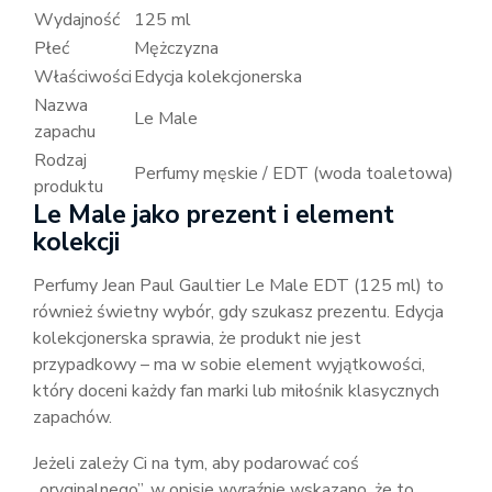
Wydajność
125 ml
Płeć
Mężczyzna
Właściwości
Edycja kolekcjonerska
Nazwa
Le Male
zapachu
Rodzaj
Perfumy męskie / EDT (woda toaletowa)
produktu
Le Male jako prezent i element
kolekcji
Perfumy Jean Paul Gaultier Le Male EDT (125 ml) to
również świetny wybór, gdy szukasz prezentu. Edycja
kolekcjonerska sprawia, że produkt nie jest
przypadkowy – ma w sobie element wyjątkowości,
który doceni każdy fan marki lub miłośnik klasycznych
zapachów.
Jeżeli zależy Ci na tym, aby podarować coś
„oryginalnego”, w opisie wyraźnie wskazano, że to