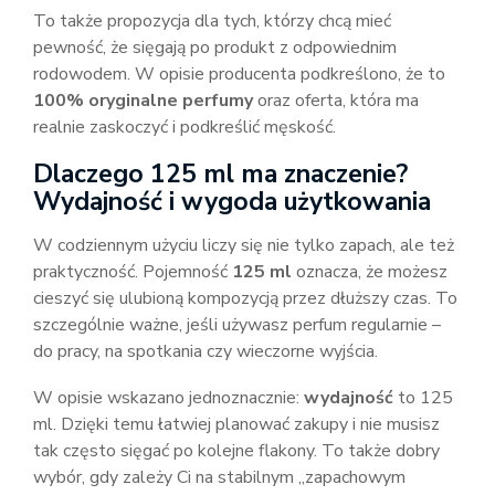
To także propozycja dla tych, którzy chcą mieć
pewność, że sięgają po produkt z odpowiednim
rodowodem. W opisie producenta podkreślono, że to
100% oryginalne perfumy
oraz oferta, która ma
realnie zaskoczyć i podkreślić męskość.
Dlaczego 125 ml ma znaczenie?
Wydajność i wygoda użytkowania
W codziennym użyciu liczy się nie tylko zapach, ale też
praktyczność. Pojemność
125 ml
oznacza, że możesz
cieszyć się ulubioną kompozycją przez dłuższy czas. To
szczególnie ważne, jeśli używasz perfum regularnie –
do pracy, na spotkania czy wieczorne wyjścia.
W opisie wskazano jednoznacznie:
wydajność
to 125
ml. Dzięki temu łatwiej planować zakupy i nie musisz
tak często sięgać po kolejne flakony. To także dobry
wybór, gdy zależy Ci na stabilnym „zapachowym