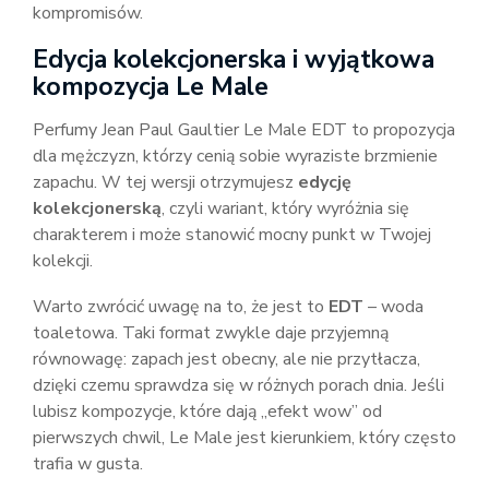
kompromisów.
Edycja kolekcjonerska i wyjątkowa
kompozycja Le Male
Perfumy Jean Paul Gaultier Le Male EDT to propozycja
dla mężczyzn, którzy cenią sobie wyraziste brzmienie
zapachu. W tej wersji otrzymujesz
edycję
kolekcjonerską
, czyli wariant, który wyróżnia się
charakterem i może stanowić mocny punkt w Twojej
kolekcji.
Warto zwrócić uwagę na to, że jest to
EDT
– woda
toaletowa. Taki format zwykle daje przyjemną
równowagę: zapach jest obecny, ale nie przytłacza,
dzięki czemu sprawdza się w różnych porach dnia. Jeśli
lubisz kompozycje, które dają „efekt wow” od
pierwszych chwil, Le Male jest kierunkiem, który często
trafia w gusta.