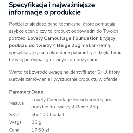
Specyfikacja i najważniejsze
informacje o produkcie
Poniżej znajdziesz dane techniczne, które pomagają
szybko ocenić, czy to produkt odpowiedni do Twoich
potrzeb.
Lovely Camouflage Foundation kryjący
podkład do twarzy 4 Beige 25g
ma konkretną
specyfikację i jasno określone parametry – dzięki temu
łatwiej porównać go z innymi propozycjami.
Warto też zwrócić uwagę na identyfikator SKU, który
ułatwia zamówienie i wyszukanie produktu w ofercie.
Parametr
Dane
Lovely Camouflage Foundation kryjący
Nazwa
podkład do twarzy 4 Beige 25g
SKU
ebe1003abda4
Waga
25 g
Cena
17.69 zł