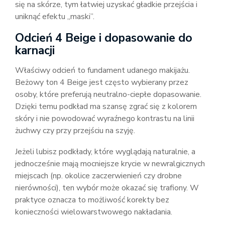
się na skórze, tym łatwiej uzyskać gładkie przejścia i
uniknąć efektu „maski”.
Odcień 4 Beige i dopasowanie do
karnacji
Właściwy odcień to fundament udanego makijażu.
Beżowy ton 4 Beige jest często wybierany przez
osoby, które preferują neutralno-ciepłe dopasowanie.
Dzięki temu podkład ma szansę zgrać się z kolorem
skóry i nie powodować wyraźnego kontrastu na linii
żuchwy czy przy przejściu na szyję.
Jeżeli lubisz podkłady, które wyglądają naturalnie, a
jednocześnie mają mocniejsze krycie w newralgicznych
miejscach (np. okolice zaczerwienień czy drobne
nierówności), ten wybór może okazać się trafiony. W
praktyce oznacza to możliwość korekty bez
konieczności wielowarstwowego nakładania.