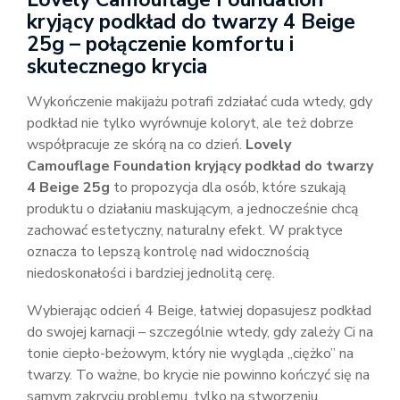
kryjący podkład do twarzy 4 Beige
25g – połączenie komfortu i
skutecznego krycia
Wykończenie makijażu potrafi zdziałać cuda wtedy, gdy
podkład nie tylko wyrównuje koloryt, ale też dobrze
współpracuje ze skórą na co dzień.
Lovely
Camouflage Foundation kryjący podkład do twarzy
4 Beige 25g
to propozycja dla osób, które szukają
produktu o działaniu maskującym, a jednocześnie chcą
zachować estetyczny, naturalny efekt. W praktyce
oznacza to lepszą kontrolę nad widocznością
niedoskonałości i bardziej jednolitą cerę.
Wybierając odcień 4 Beige, łatwiej dopasujesz podkład
do swojej karnacji – szczególnie wtedy, gdy zależy Ci na
tonie ciepło-beżowym, który nie wygląda „ciężko” na
twarzy. To ważne, bo krycie nie powinno kończyć się na
samym zakryciu problemu, tylko na stworzeniu