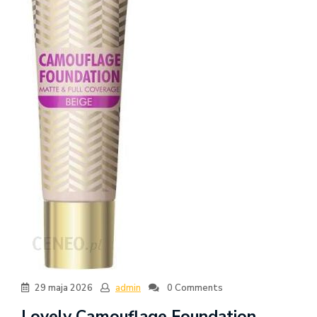
29 maja 2026
admin
0 Comments
Lovely Camouflage Foundation