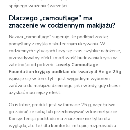
spójnego wrażenia świeżości.
Dlaczego „camouflage” ma
znaczenie w codziennym makijażu?
Nazwa „camouflage” sugeruje, że podkład został
pomyślany z myślą o skutecznym ukrywaniu. W
codziennych sytuacjach liczy się czas: szybkie nałożenie,
przewidywalny efekt i możliwość budowania krycia w
zależności od potrzeb.
Lovely Camouflage
Foundation kryjący podkład do twarzy 4 Beige 25g
wpisuje się w ten styl – jest wygodnym wyborem
zarówno do makijażu dziennego, jak i wtedy, gdy chcesz
uzyskać mocniejszy efekt.
Co istotne, produkt jest w formacie 25 g, więc łatwo
go zabrać ze sobą lub przechowywać w kosmetyczce.
Konsystencja podkładu ma znaczenie nie tylko dla
wyglądu, ale też dla komfortu: im lepiej rozprowadza