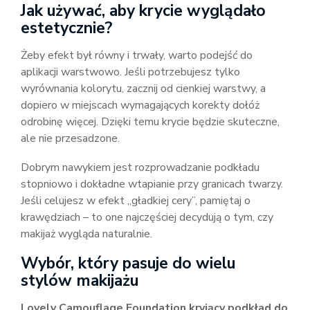
Jak używać, aby krycie wyglądało
estetycznie?
Żeby efekt był równy i trwały, warto podejść do
aplikacji warstwowo. Jeśli potrzebujesz tylko
wyrównania kolorytu, zacznij od cienkiej warstwy, a
dopiero w miejscach wymagających korekty dołóż
odrobinę więcej. Dzięki temu krycie będzie skuteczne,
ale nie przesadzone.
Dobrym nawykiem jest rozprowadzanie podkładu
stopniowo i dokładne wtapianie przy granicach twarzy.
Jeśli celujesz w efekt „gładkiej cery”, pamiętaj o
krawędziach – to one najczęściej decydują o tym, czy
makijaż wygląda naturalnie.
Wybór, który pasuje do wielu
stylów makijażu
Lovely Camouflage Foundation kryjący podkład do