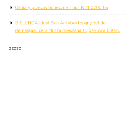
Okulary przeciwsłoneczne Tous B21 0700 56
BIELENDA Ideal Skin Antybakteryjny żel do
demakijażu cera tłusta mieszana trądzikowa 500ml
zzzzz