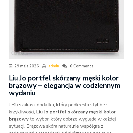
29 maja 2026
admin
0 Comments
Liu Jo portfel skórzany męski kolor
brązowy – elegancja w codziennym
wydaniu
Jeśli szukasz dodatku, który podkreśla styl bez
krzykliwości,
Liu Jo portfel skórzany męski kolor
brązowy
to wybór, który dobrze wygląda w każdej
sytuacji. Brązowa skóra naturalnie współgra z