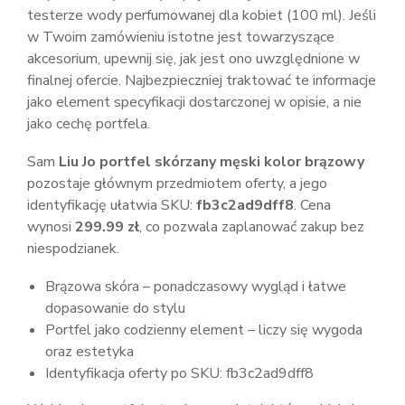
testerze wody perfumowanej dla kobiet (100 ml). Jeśli
w Twoim zamówieniu istotne jest towarzyszące
akcesorium, upewnij się, jak jest ono uwzględnione w
finalnej ofercie. Najbezpieczniej traktować te informacje
jako element specyfikacji dostarczonej w opisie, a nie
jako cechę portfela.
Sam
Liu Jo portfel skórzany męski kolor brązowy
pozostaje głównym przedmiotem oferty, a jego
identyfikację ułatwia SKU:
fb3c2ad9dff8
. Cena
wynosi
299.99 zł
, co pozwala zaplanować zakup bez
niespodzianek.
Brązowa skóra – ponadczasowy wygląd i łatwe
dopasowanie do stylu
Portfel jako codzienny element – liczy się wygoda
oraz estetyka
Identyfikacja oferty po SKU: fb3c2ad9dff8