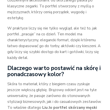
codziennymi akcesoriami: od skórzanego paska po
klasyczne zegarki. To portfel stworzony z myślą o
mężczyznach, którzy cenią porządek, wygodę i
estetykę.
W praktyce liczy się nie tylko wygląd, ale też to, jak
portfel „pracuje” na co dzień. Ten model ma
charakterystyczny, elegancki format, dzięki któremu
łatwo dopasować go do torby, aktówki czy kieszeni. A
gdy liczy się szybki dostęp do kart i gotówki, liczy się
każdy detal.
Dlaczego warto postawić na skórę i
ponadczasowy kolor?
Skóra to materiał, który z biegiem czasu zyskuje
jeszcze większą głębię. Brązowy odcień jest na tyle
uniwersalny, że pasuje zarówno do stonowanych
stylizacji biznesowych, jak i do casualowych zestawów.
To właśnie dlatego
Liu Jo portfel skórzany męski