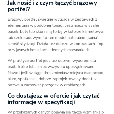
Jak nosić i z czym łączyć brązowy
portfel?
Brązowy portfel świetnie wygląda w zestawach z
elementami w podobnej tonacji. Jeśli masz w szafie
pasek, buty lub skórzaną torbę w kolorze karmelowym
lub czekoladowym, to ten model naturalnie „spina”
całość stylizacji. Działa też dobrze w kontrastach – np.
przy jasnych koszulach i ciemnych marynarkach.
W praktyce portfel jest też dobrym wyborem dla
osób, które lubią mieć wszystko uporządkowane.
Nawet jeśli w ciągu dnia zmieniasz miejsca (samochód,
biuro, spotkanie), dobrze zaprojektowany dodatek
pozwala zachować porządek w drobiazgach.
Co dostajesz w ofercie i jak czytać
informacje w specyfikacji
W przekazanych danych pojawia się także wzmianka o