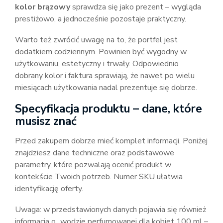
kolor brązowy
sprawdza się jako prezent – wygląda
prestiżowo, a jednocześnie pozostaje praktyczny.
Warto też zwrócić uwagę na to, że portfel jest
dodatkiem codziennym. Powinien być wygodny w
użytkowaniu, estetyczny i trwały. Odpowiednio
dobrany kolor i faktura sprawiają, że nawet po wielu
miesiącach użytkowania nadal prezentuje się dobrze.
Specyfikacja produktu – dane, które
musisz znać
Przed zakupem dobrze mieć komplet informacji. Poniżej
znajdziesz dane techniczne oraz podstawowe
parametry, które pozwalają ocenić produkt w
kontekście Twoich potrzeb. Numer SKU ułatwia
identyfikację oferty.
Uwaga: w przedstawionych danych pojawia się również
informacja o „wodzie perfumowanej dla kobiet 100 ml –