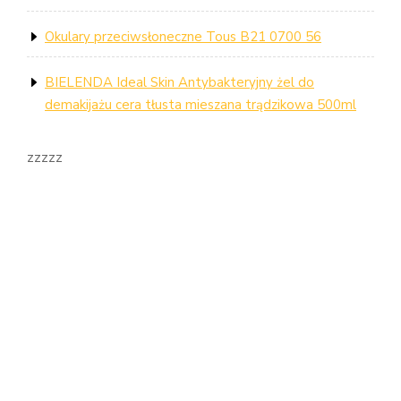
Okulary przeciwsłoneczne Tous B21 0700 56
BIELENDA Ideal Skin Antybakteryjny żel do
demakijażu cera tłusta mieszana trądzikowa 500ml
zzzzz