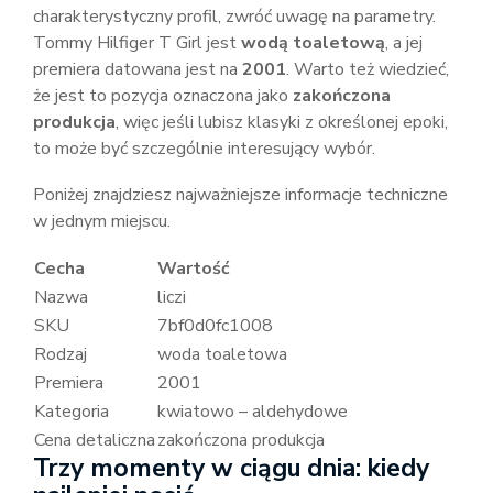
charakterystyczny profil, zwróć uwagę na parametry.
Tommy Hilfiger T Girl jest
wodą toaletową
, a jej
premiera datowana jest na
2001
. Warto też wiedzieć,
że jest to pozycja oznaczona jako
zakończona
produkcja
, więc jeśli lubisz klasyki z określonej epoki,
to może być szczególnie interesujący wybór.
Poniżej znajdziesz najważniejsze informacje techniczne
w jednym miejscu.
Cecha
Wartość
Nazwa
liczi
SKU
7bf0d0fc1008
Rodzaj
woda toaletowa
Premiera
2001
Kategoria
kwiatowo – aldehydowe
Cena detaliczna
zakończona produkcja
Trzy momenty w ciągu dnia: kiedy