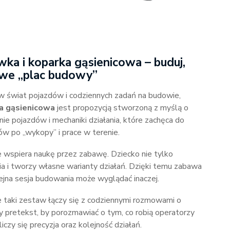
 i koparka gąsienicowa – buduj,
iwe „plac budowy”
 w świat pojazdów i codziennych zadań na budowie,
a gąsienicowa
jest propozycją stworzoną z myślą o
ie pojazdów i mechaniki działania, które zachęca do
w po „wykopy” i prace w terenie.
 wspiera naukę przez zabawę. Dziecko nie tylko
wia i tworzy własne warianty działań. Dzięki temu zabawa
olejna sesja budowania może wyglądać inaczej.
ie taki zestaw łączy się z codziennymi rozmowami o
y pretekst, by porozmawiać o tym, co robią operatorzy
czy się precyzja oraz kolejność działań.