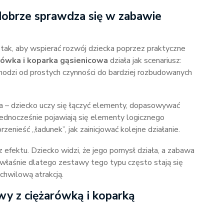
obrze sprawdza się w zabawie
ak, aby wspierać rozwój dziecka poprzez praktyczne
ówka i koparka gąsienicowa
działa jak scenariusz:
chodzi od prostych czynności do bardziej rozbudowanych
 – dziecko uczy się łączyć elementy, dopasowywać
Jednocześnie pojawiają się elementy logicznego
przenieść „ładunek”, jak zainicjować kolejne działanie.
z efektu. Dziecko widzi, że jego pomysł działa, a zabawa
właśnie dlatego zestawy tego typu często stają się
 chwilową atrakcją.
wy z ciężarówką i koparką