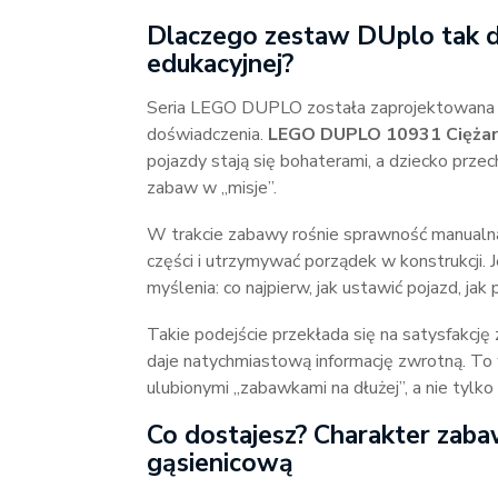
Dlaczego zestaw DUplo tak d
edukacyjnej?
Seria LEGO DUPLO została zaprojektowana t
doświadczenia.
LEGO DUPLO 10931 Ciężar
pojazdy stają się bohaterami, a dziecko prze
zabaw w „misje”.
W trakcie zabawy rośnie sprawność manualna
części i utrzymywać porządek w konstrukcji. 
myślenia: co najpierw, jak ustawić pojazd, jak 
Takie podejście przekłada się na satysfakcję 
daje natychmiastową informację zwrotną. To 
ulubionymi „zabawkami na dłużej”, a nie tylko
Co dostajesz? Charakter zaba
gąsienicową