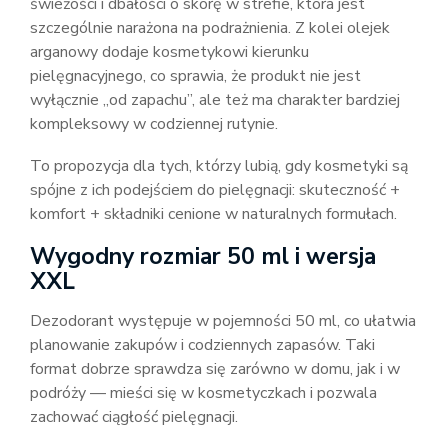
świeżości i dbałości o skórę w strefie, która jest
szczególnie narażona na podrażnienia. Z kolei olejek
arganowy dodaje kosmetykowi kierunku
pielęgnacyjnego, co sprawia, że produkt nie jest
wyłącznie „od zapachu”, ale też ma charakter bardziej
kompleksowy w codziennej rutynie.
To propozycja dla tych, którzy lubią, gdy kosmetyki są
spójne z ich podejściem do pielęgnacji: skuteczność +
komfort + składniki cenione w naturalnych formułach.
Wygodny rozmiar 50 ml i wersja
XXL
Dezodorant występuje w pojemności 50 ml, co ułatwia
planowanie zakupów i codziennych zapasów. Taki
format dobrze sprawdza się zarówno w domu, jak i w
podróży — mieści się w kosmetyczkach i pozwala
zachować ciągłość pielęgnacji.