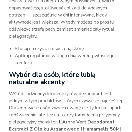
Jeśli zależy Ci na długotrwałym odświeżeniu, warto
dopasować częstotliwość aplikacji do własnych
potrzeb — szczególnie w dni intensywne, kiedy
aktywność jest większa. Wtedy możesz po prostu
odświeżyć strefę pach, zamiast zmieniać cały rytuał
pielęgnacyjny.
Stosuj na czystą i osuszoną skórę.
Aplikuj regularnie w ciągu dnia według własnego
komfortu.
Wybór dla osób, które lubią
naturalne akcenty
Wśród codziennych kosmetyków dezodorant jest
jednym z tych produktów, których używa się najczęściej.
Dlatego wiele osób zwraca uwagę nie tylko na zapach
i odświeżenie, ale też na to, czy formuła ma przyjemny,
pielęgnacyjny charakter.
L’Arbre Vert Dezodorant
Ekstrakt Z Olejku Arganowego I Hamamelis 50Ml