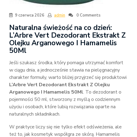
9 czerwca 2026
admin
0 Comments
Naturalna świeżość na co dzień:
L’Arbre Vert Dezodorant Ekstrakt Z
Olejku Arganowego I Hamamelis
50Ml
Jeśli szukasz środka, który pomaga utrzymać komfort
w ciągu dnia, a jednocześnie stawia na pielęgnacyjny
charakter formuły, warto bliżej przyjrzeć się produktowi
L’Arbre Vert Dezodorant Ekstrakt Z Olejku
Arganowego I Hamamelis 50Ml
. To dezodorant o
pojemności 50 ml, stworzony z myślą o codziennym
użyciu i osobach, które lubią rozwiązania oparte na
naturalnych składnikach.
W praktyce liczy się nie tylko efekt odświeżenia, ale
też to, jak kosmetyk współgra ze skórą. Hamamelis