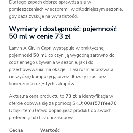
Dlatego zapach dobrze sprawdza się w
pomieszczeniach wieczorem i w chłodniejszym sezonie,
gdy baza zyskuje na wyrazistości.
Wymiary i dostępność: pojemność
50 ml w cenie 73 zł
Lanvin A Girl In Capri występuje w praktycznej
pojemności
50 ml
, co czyni ją wygodną zarówno do
codziennego używania w sezonie, jak i do
przechowywania „na okazje”. Taki rozmiar pozwala
cieszyć się kompozycją przez dłuższy czas, bez
konieczności częstych zakupów.
Aktualna cena produktu to
73 zł
, a identyfikacja w
ofercie odbywa się za pomocą SKU:
00af57ffee70
.
Dzięki temu łatwo dopasujesz produkt do swoich
preferencji lub historii zakupów.
Cecha
Wartość