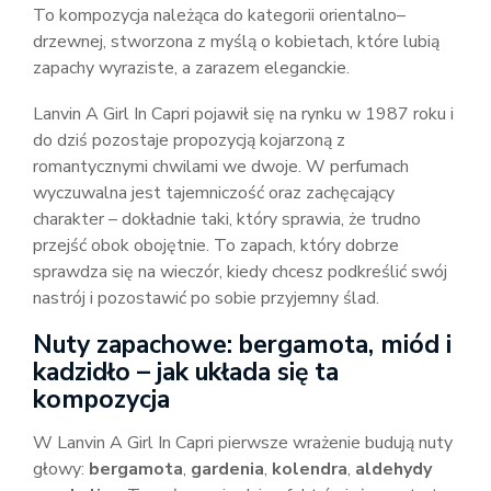
To kompozycja należąca do kategorii orientalno–
drzewnej, stworzona z myślą o kobietach, które lubią
zapachy wyraziste, a zarazem eleganckie.
Lanvin A Girl In Capri pojawił się na rynku w 1987 roku i
do dziś pozostaje propozycją kojarzoną z
romantycznymi chwilami we dwoje. W perfumach
wyczuwalna jest tajemniczość oraz zachęcający
charakter – dokładnie taki, który sprawia, że trudno
przejść obok obojętnie. To zapach, który dobrze
sprawdza się na wieczór, kiedy chcesz podkreślić swój
nastrój i pozostawić po sobie przyjemny ślad.
Nuty zapachowe: bergamota, miód i
kadzidło – jak układa się ta
kompozycja
W Lanvin A Girl In Capri pierwsze wrażenie budują nuty
głowy:
bergamota
,
gardenia
,
kolendra
,
aldehydy