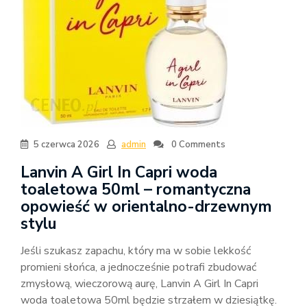
5 czerwca 2026
admin
0 Comments
Lanvin A Girl In Capri woda
toaletowa 50ml – romantyczna
opowieść w orientalno-drzewnym
stylu
Jeśli szukasz zapachu, który ma w sobie lekkość
promieni słońca, a jednocześnie potrafi zbudować
zmysłową, wieczorową aurę, Lanvin A Girl In Capri
woda toaletowa 50ml będzie strzałem w dziesiątkę.