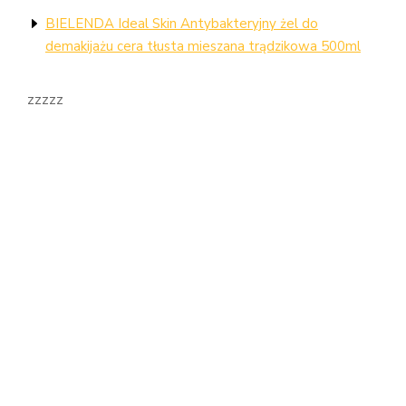
BIELENDA Ideal Skin Antybakteryjny żel do
demakijażu cera tłusta mieszana trądzikowa 500ml
zzzzz