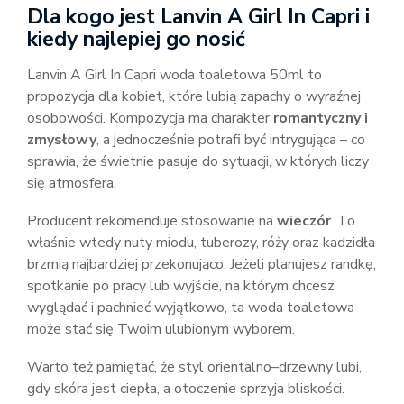
Dla kogo jest Lanvin A Girl In Capri i
kiedy najlepiej go nosić
Lanvin A Girl In Capri woda toaletowa 50ml to
propozycja dla kobiet, które lubią zapachy o wyraźnej
osobowości. Kompozycja ma charakter
romantyczny i
zmysłowy
, a jednocześnie potrafi być intrygująca – co
sprawia, że świetnie pasuje do sytuacji, w których liczy
się atmosfera.
Producent rekomenduje stosowanie na
wieczór
. To
właśnie wtedy nuty miodu, tuberozy, róży oraz kadzidła
brzmią najbardziej przekonująco. Jeżeli planujesz randkę,
spotkanie po pracy lub wyjście, na którym chcesz
wyglądać i pachnieć wyjątkowo, ta woda toaletowa
może stać się Twoim ulubionym wyborem.
Warto też pamiętać, że styl orientalno–drzewny lubi,
gdy skóra jest ciepła, a otoczenie sprzyja bliskości.