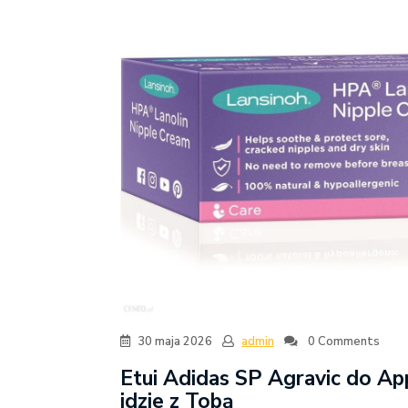
30 maja 2026
admin
0 Comments
Etui Adidas SP Agravic do App
idzie z Tobą