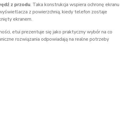
ędź z przodu
. Taka konstrukcja wspiera ochronę ekranu
wyświetlacza z powierzchnią, kiedy telefon zostaje
knięty ekranem.
alności, etui prezentuje się jako praktyczny wybór na co
hniczne rozwiązania odpowiadają na realne potrzeby