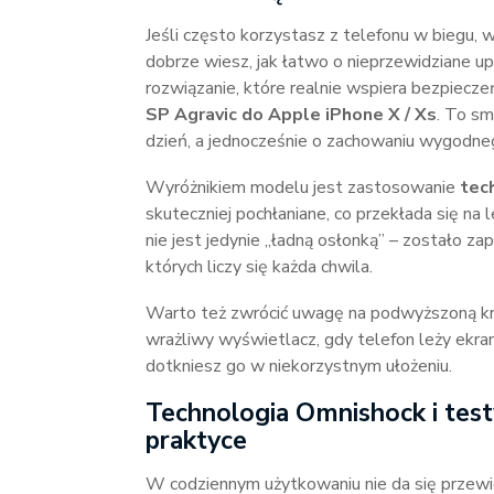
Jeśli często korzystasz z telefonu w biegu, 
dobrze wiesz, jak łatwo o nieprzewidziane up
rozwiązanie, które realnie wspiera bezpiec
SP Agravic do Apple iPhone X / Xs
. To sm
dzień, a jednocześnie o zachowaniu wygodneg
Wyróżnikiem modelu jest zastosowanie
tec
skuteczniej pochłaniane, co przekłada się na
nie jest jedynie „ładną osłonką” – zostało z
których liczy się każda chwila.
Warto też zwrócić uwagę na podwyższoną kr
wrażliwy wyświetlacz, gdy telefon leży ekra
dotkniesz go w niekorzystnym ułożeniu.
Technologia Omnishock i test
praktyce
W codziennym użytkowaniu nie da się przewidz