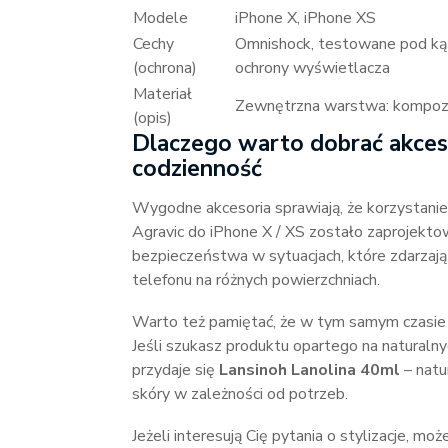
Modele
iPhone X, iPhone XS
Cechy
Omnishock, testowane pod ką
(ochrona)
ochrony wyświetlacza
Materiał
Zewnętrzna warstwa: kompozyc
(opis)
Dlaczego warto dobrać akceso
codzienność
Wygodne akcesoria sprawiają, że korzystanie 
Agravic do iPhone X / XS zostało zaprojek
bezpieczeństwa w sytuacjach, które zdarzają 
telefonu na różnych powierzchniach.
Warto też pamiętać, że w tym samym czasie 
Jeśli szukasz produktu opartego na natural
przydaje się
Lansinoh Lanolina 40ml
– natu
skóry w zależności od potrzeb.
Jeżeli interesują Cię pytania o stylizacje, 