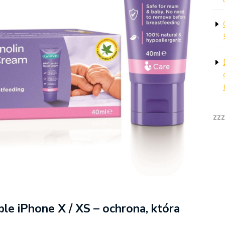
zzz
le iPhone X / XS – ochrona, która