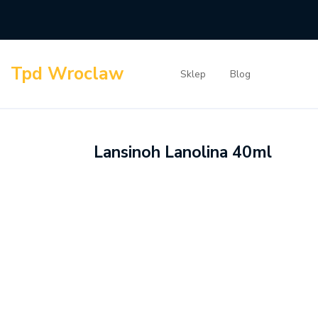
Skip
to
content
Tpd Wroclaw
Sklep
Blog
Lansinoh Lanolina 40ml