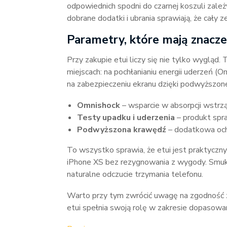
odpowiednich spodni do czarnej koszuli zależy
dobrane dodatki i ubrania sprawiają, że cały z
Parametry, które mają znacze
Przy zakupie etui liczy się nie tylko wygląd.
miejscach: na pochłanianiu energii uderzeń (
na zabezpieczeniu ekranu dzięki podwyższone
Omnishock
– wsparcie w absorpcji wstrz
Testy upadku i uderzenia
– produkt spr
Podwyższona krawędź
– dodatkowa och
To wszystko sprawia, że etui jest praktyczny
iPhone XS bez rezygnowania z wygody. Smuk
naturalne odczucie trzymania telefonu.
Warto przy tym zwrócić uwagę na zgodność
etui spełnia swoją rolę w zakresie dopasowani