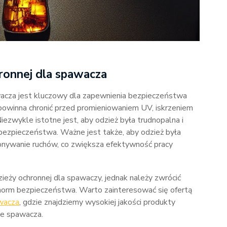
ronnej dla spawacza
wacza jest kluczowy dla zapewnienia bezpieczeństwa
powinna chronić przed promieniowaniem UV, iskrzeniem
ezwykle istotne jest, aby odzież była trudnopalna i
bezpieczeństwa. Ważne jest także, aby odzież była
nywanie ruchów, co zwiększa efektywność pracy
ieży ochronnej dla spawaczy, jednak należy zwrócić
 norm bezpieczeństwa. Warto zainteresować się ofertą
awacza
, gdzie znajdziemy wysokiej jakości produkty
ie spawacza.