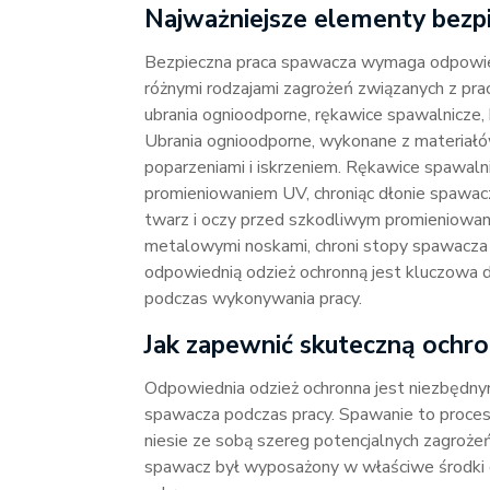
Najważniejsze elementy bezp
Bezpieczna praca spawacza wymaga odpowiedn
różnymi rodzajami zagrożeń związanych z pra
ubrania ognioodporne, rękawice spawalnicze,
Ubrania ognioodporne, wykonane z materiałów
poparzeniami i iskrzeniem. Rękawice spawaln
promieniowaniem UV, chroniąc dłonie spawacza
twarz i oczy przed szkodliwym promieniowan
metalowymi noskami, chroni stopy spawacza
odpowiednią odzież ochronną jest kluczowa 
podczas wykonywania pracy.
Jak zapewnić skuteczną ochr
Odpowiednia odzież ochronna jest niezbęd
spawacza podczas pracy. Spawanie to proces, 
niesie ze sobą szereg potencjalnych zagrożeń
spawacz był wyposażony w właściwe środki o