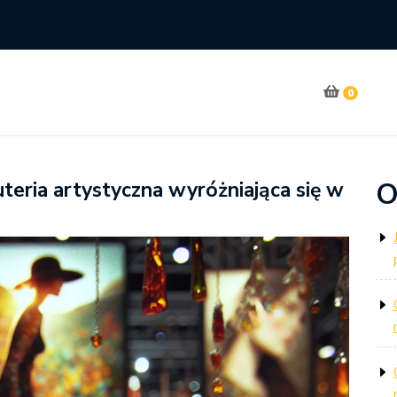
0
O
teria artystyczna wyróżniająca się w