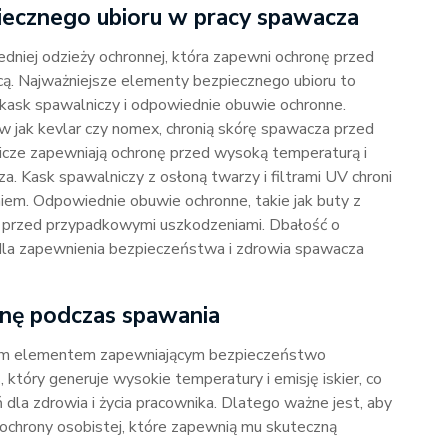
iecznego ubioru w pracy spawacza
iej odzieży ochronnej, która zapewni ochronę przed
cą. Najważniejsze elementy bezpiecznego ubioru to
 kask spawalniczy i odpowiednie obuwie ochronne.
 jak kevlar czy nomex, chronią skórę spawacza przed
icze zapewniają ochronę przed wysoką temperaturą i
. Kask spawalniczy z osłoną twarzy i filtrami UV chroni
iem. Odpowiednie obuwie ochronne, takie jak buty z
 przed przypadkowymi uszkodzeniami. Dbałość o
dla zapewnienia bezpieczeństwa i zdrowia spawacza
onę podczas spawania
nym elementem zapewniającym bezpieczeństwo
który generuje wysokie temperatury i emisję iskier, co
 dla zdrowia i życia pracownika. Dlatego ważne jest, aby
chrony osobistej, które zapewnią mu skuteczną