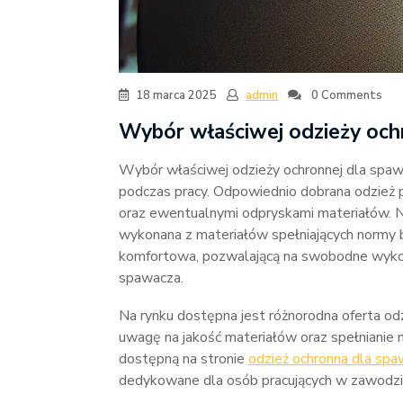
18 marca 2025
admin
0 Comments
Wybór właściwej odzieży och
Wybór właściwej odzieży ochronnej dla spa
podczas pracy. Odpowiednio dobrana odzież 
oraz ewentualnymi odpryskami materiałów. Ni
wykonana z materiałów spełniających normy 
komfortowa, pozwalającą na swobodne wyko
spawacza.
Na rynku dostępna jest różnorodna oferta odz
uwagę na jakość materiałów oraz spełnianie
dostępną na stronie
odzież ochronna dla sp
dedykowane dla osób pracujących w zawodz