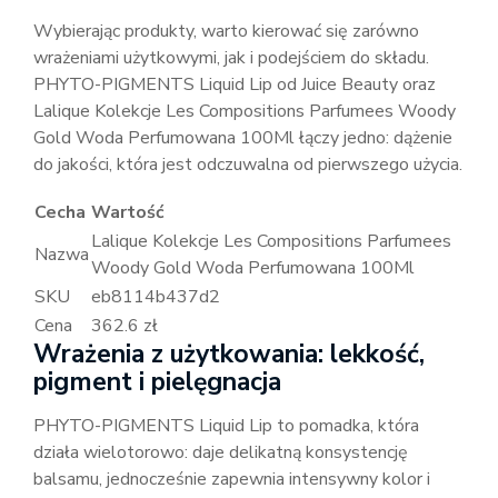
Wybierając produkty, warto kierować się zarówno
wrażeniami użytkowymi, jak i podejściem do składu.
PHYTO-PIGMENTS Liquid Lip od Juice Beauty oraz
Lalique Kolekcje Les Compositions Parfumees Woody
Gold Woda Perfumowana 100Ml łączy jedno: dążenie
do jakości, która jest odczuwalna od pierwszego użycia.
Cecha
Wartość
Lalique Kolekcje Les Compositions Parfumees
Nazwa
Woody Gold Woda Perfumowana 100Ml
SKU
eb8114b437d2
Cena
362.6 zł
Wrażenia z użytkowania: lekkość,
pigment i pielęgnacja
PHYTO-PIGMENTS Liquid Lip to pomadka, która
działa wielotorowo: daje delikatną konsystencję
balsamu, jednocześnie zapewnia intensywny kolor i