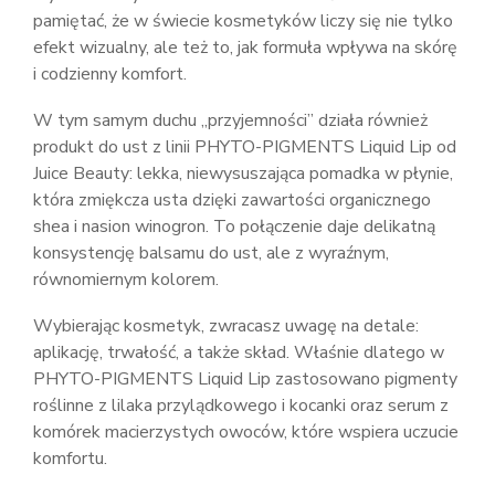
pamiętać, że w świecie kosmetyków liczy się nie tylko
efekt wizualny, ale też to, jak formuła wpływa na skórę
i codzienny komfort.
W tym samym duchu „przyjemności” działa również
produkt do ust z linii PHYTO-PIGMENTS Liquid Lip od
Juice Beauty: lekka, niewysuszająca pomadka w płynie,
która zmiękcza usta dzięki zawartości organicznego
shea i nasion winogron. To połączenie daje delikatną
konsystencję balsamu do ust, ale z wyraźnym,
równomiernym kolorem.
Wybierając kosmetyk, zwracasz uwagę na detale:
aplikację, trwałość, a także skład. Właśnie dlatego w
PHYTO-PIGMENTS Liquid Lip zastosowano pigmenty
roślinne z lilaka przylądkowego i kocanki oraz serum z
komórek macierzystych owoców, które wspiera uczucie
komfortu.