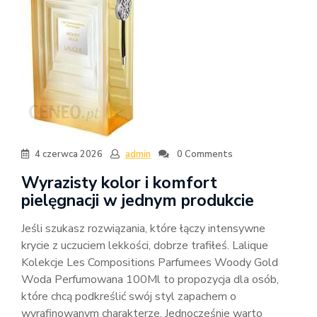
4 czerwca 2026
admin
0 Comments
Wyrazisty kolor i komfort
pielęgnacji w jednym produkcie
Jeśli szukasz rozwiązania, które łączy intensywne
krycie z uczuciem lekkości, dobrze trafiłeś. Lalique
Kolekcje Les Compositions Parfumees Woody Gold
Woda Perfumowana 100Ml to propozycja dla osób,
które chcą podkreślić swój styl zapachem o
wyrafinowanym charakterze. Jednocześnie warto