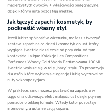
macierzystych owoców + właściwości pielęgnacyjne,
dzięki którym usta pozostają miękkie.
Jak łączyć zapach i kosmetyk, by
podkreślić własny styl
Jeżeli lubisz spójność w wizerunku, możesz stworzyć
zestaw: zapach na co dzień i kosmetyk do ust, który
wygląda świetnie niezależnie od pory dnia. W tym
kontekście Lalique Kolekcje Les Compositions
Parfumees Woody Gold Woda Perfumowana 100Ml
świetnie wpisuje się w rolę „bazy” stylu. To propozycja
dla osób, które wybierają elegancję i lubią wyczuwalne
nuty w kompozycjach.
W praktyce: rano możesz postawić na zapach, a w
ciągu dnia odświeżyć efekt makijażu ust dzięki płynnej
pomadce o lekkiej formule. Wtedy kolor pozostaje
intensywny, a usta nie czują ciężaru.