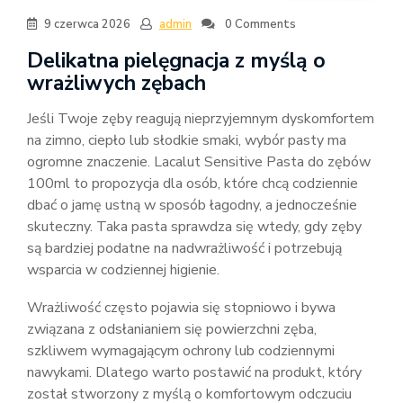
9 czerwca 2026
admin
0 Comments
Delikatna pielęgnacja z myślą o
wrażliwych zębach
Jeśli Twoje zęby reagują nieprzyjemnym dyskomfortem
na zimno, ciepło lub słodkie smaki, wybór pasty ma
ogromne znaczenie. Lacalut Sensitive Pasta do zębów
100ml to propozycja dla osób, które chcą codziennie
dbać o jamę ustną w sposób łagodny, a jednocześnie
skuteczny. Taka pasta sprawdza się wtedy, gdy zęby
są bardziej podatne na nadwrażliwość i potrzebują
wsparcia w codziennej higienie.
Wrażliwość często pojawia się stopniowo i bywa
związana z odsłanianiem się powierzchni zęba,
szkliwem wymagającym ochrony lub codziennymi
nawykami. Dlatego warto postawić na produkt, który
został stworzony z myślą o komfortowym odczuciu