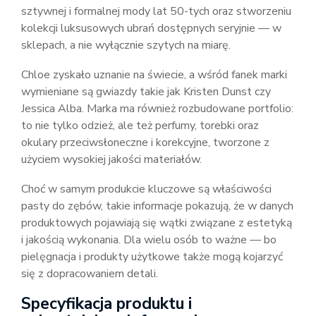
sztywnej i formalnej mody lat 50-tych oraz stworzeniu
kolekcji luksusowych ubrań dostępnych seryjnie — w
sklepach, a nie wyłącznie szytych na miarę.
Chloe zyskało uznanie na świecie, a wśród fanek marki
wymieniane są gwiazdy takie jak Kristen Dunst czy
Jessica Alba. Marka ma również rozbudowane portfolio:
to nie tylko odzież, ale też perfumy, torebki oraz
okulary przeciwsłoneczne i korekcyjne, tworzone z
użyciem wysokiej jakości materiałów.
Choć w samym produkcie kluczowe są właściwości
pasty do zębów, takie informacje pokazują, że w danych
produktowych pojawiają się wątki związane z estetyką
i jakością wykonania. Dla wielu osób to ważne — bo
pielęgnacja i produkty użytkowe także mogą kojarzyć
się z dopracowaniem detali.
Specyfikacja produktu i