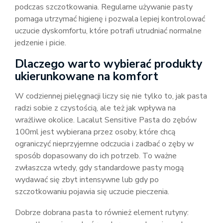
podczas szczotkowania. Regularne używanie pasty
pomaga utrzymać higienę i pozwala lepiej kontrolować
uczucie dyskomfortu, które potrafi utrudniać normalne
jedzenie i picie.
Dlaczego warto wybierać produkty
ukierunkowane na komfort
W codziennej pielęgnacji liczy się nie tylko to, jak pasta
radzi sobie z czystością, ale też jak wpływa na
wrażliwe okolice. Lacalut Sensitive Pasta do zębów
100ml jest wybierana przez osoby, które chcą
ograniczyć nieprzyjemne odczucia i zadbać o zęby w
sposób dopasowany do ich potrzeb. To ważne
zwłaszcza wtedy, gdy standardowe pasty mogą
wydawać się zbyt intensywne lub gdy po
szczotkowaniu pojawia się uczucie pieczenia.
Dobrze dobrana pasta to również element rutyny: