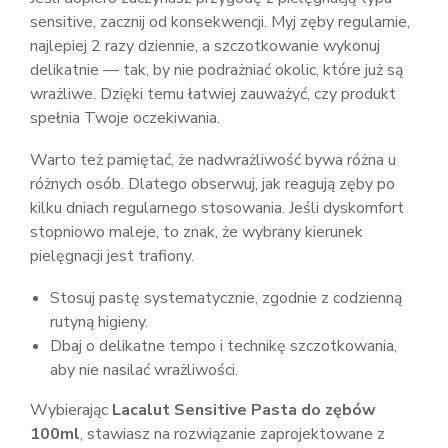
sensitive, zacznij od konsekwencji. Myj zęby regularnie,
najlepiej 2 razy dziennie, a szczotkowanie wykonuj
delikatnie — tak, by nie podrażniać okolic, które już są
wrażliwe. Dzięki temu łatwiej zauważyć, czy produkt
spełnia Twoje oczekiwania.
Warto też pamiętać, że nadwrażliwość bywa różna u
różnych osób. Dlatego obserwuj, jak reagują zęby po
kilku dniach regularnego stosowania. Jeśli dyskomfort
stopniowo maleje, to znak, że wybrany kierunek
pielęgnacji jest trafiony.
Stosuj pastę systematycznie, zgodnie z codzienną
rutyną higieny.
Dbaj o delikatne tempo i technikę szczotkowania,
aby nie nasilać wrażliwości.
Wybierając
Lacalut Sensitive Pasta do zębów
100ml
, stawiasz na rozwiązanie zaprojektowane z