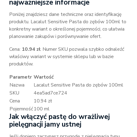
najważniejsze informacje
Poniżej znajdziesz dane techniczne oraz identyfikację
produktu. Lacalut Sensitive Pasta do zębów 100ml to
konkretny wariant o określonej pojemności, co ułatwia
planowanie zakupów i porównywanie ofert.
Cena:
10.94 zł
. Numer SKU pozwala szybko odnaleźć
właściwy wariant w systemie sklepu lub w bazie
produktów.
Parametr
Wartość
Nazwa
Lacalut Sensitive Pasta do zębów 100ml
SKU
4ea5ad7ce724
Cena
10.94 zł
Pojemność
100 ml
Jak włączyć pastę do wrażliwej
pielęgnacji jamy ustnej
Jeśli dopiero zaczynasz przygodę z pielęgnacją typu