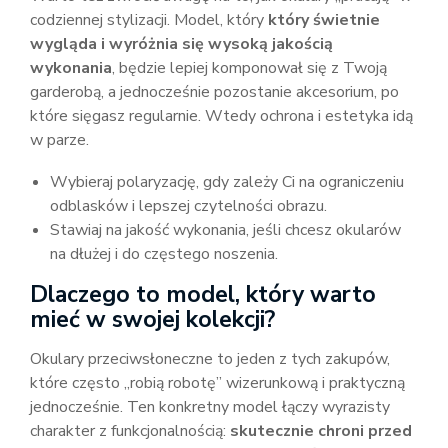
codziennej stylizacji. Model, który
który świetnie
wygląda i wyróżnia się wysoką jakością
wykonania
, będzie lepiej komponował się z Twoją
garderobą, a jednocześnie pozostanie akcesorium, po
które sięgasz regularnie. Wtedy ochrona i estetyka idą
w parze.
Wybieraj polaryzację, gdy zależy Ci na ograniczeniu
odblasków i lepszej czytelności obrazu.
Stawiaj na jakość wykonania, jeśli chcesz okularów
na dłużej i do częstego noszenia.
Dlaczego to model, który warto
mieć w swojej kolekcji?
Okulary przeciwsłoneczne to jeden z tych zakupów,
które często „robią robotę” wizerunkową i praktyczną
jednocześnie. Ten konkretny model łączy wyrazisty
charakter z funkcjonalnością:
skutecznie chroni przed