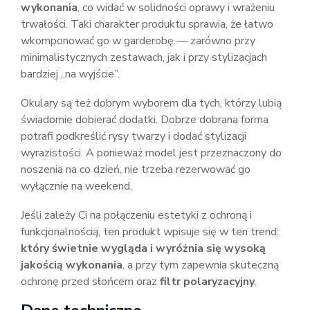
wykonania
, co widać w solidności oprawy i wrażeniu
trwałości. Taki charakter produktu sprawia, że łatwo
wkomponować go w garderobę — zarówno przy
minimalistycznych zestawach, jak i przy stylizacjach
bardziej „na wyjście”.
Okulary są też dobrym wyborem dla tych, którzy lubią
świadomie dobierać dodatki. Dobrze dobrana forma
potrafi podkreślić rysy twarzy i dodać stylizacji
wyrazistości. A ponieważ model jest przeznaczony do
noszenia na co dzień, nie trzeba rezerwować go
wyłącznie na weekend.
Jeśli zależy Ci na połączeniu estetyki z ochroną i
funkcjonalnością, ten produkt wpisuje się w ten trend:
który świetnie wygląda i wyróżnia się wysoką
jakością wykonania
, a przy tym zapewnia skuteczną
ochronę przed słońcem oraz
filtr polaryzacyjny
.