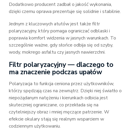
Dodatkowo producent zadbał o jakość wykonania,
dzięki czemu oprawa prezentuje się solidnie i stabilnie.
Jednym z kluczowych atutów jest także filtr
polaryzacyjny, który pomaga ograniczać odblaski i
poprawia komfort widzenia w jasnych warunkach. To
szczególnie ważne, gdy słońce odbija się od szyby,
wody, mokrego asfaltu czy jasnych nawierzchni.
Filtr polaryzacyjny — dlaczego to
ma znaczenie podczas upałów
Polaryzacja to funkcja ceniona przez użytkowników,
którzy spędzają czas na zewnątrz. Dzięki niej światło o
niepożądanym natężeniu i kierunkach odbicia jest
skuteczniej ograniczane, co przekłada się na
czytelniejszy obraz i mniej męczące patrzenie. W
efekcie okulary stają się realnym wsparciem w
codziennym użytkowaniu.