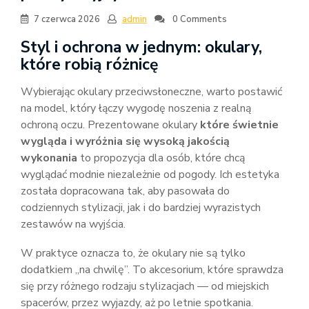
7 czerwca 2026
admin
0 Comments
Styl i ochrona w jednym: okulary,
które robią różnicę
Wybierając okulary przeciwsłoneczne, warto postawić
na model, który łączy wygodę noszenia z realną
ochroną oczu. Prezentowane okulary
które świetnie
wygląda i wyróżnia się wysoką jakością
wykonania
to propozycja dla osób, które chcą
wyglądać modnie niezależnie od pogody. Ich estetyka
została dopracowana tak, aby pasowała do
codziennych stylizacji, jak i do bardziej wyrazistych
zestawów na wyjścia.
W praktyce oznacza to, że okulary nie są tylko
dodatkiem „na chwilę”. To akcesorium, które sprawdza
się przy różnego rodzaju stylizacjach — od miejskich
spacerów, przez wyjazdy, aż po letnie spotkania.