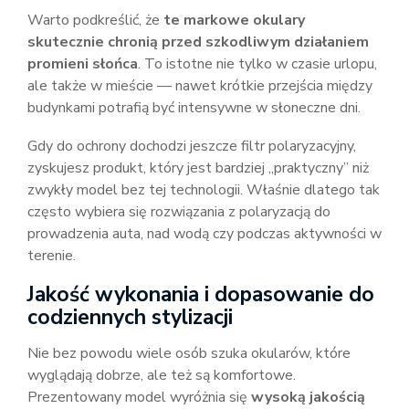
Warto podkreślić, że
te markowe okulary
skutecznie chronią przed szkodliwym działaniem
promieni słońca
. To istotne nie tylko w czasie urlopu,
ale także w mieście — nawet krótkie przejścia między
budynkami potrafią być intensywne w słoneczne dni.
Gdy do ochrony dochodzi jeszcze filtr polaryzacyjny,
zyskujesz produkt, który jest bardziej „praktyczny” niż
zwykły model bez tej technologii. Właśnie dlatego tak
często wybiera się rozwiązania z polaryzacją do
prowadzenia auta, nad wodą czy podczas aktywności w
terenie.
Jakość wykonania i dopasowanie do
codziennych stylizacji
Nie bez powodu wiele osób szuka okularów, które
wyglądają dobrze, ale też są komfortowe.
Prezentowany model wyróżnia się
wysoką jakością