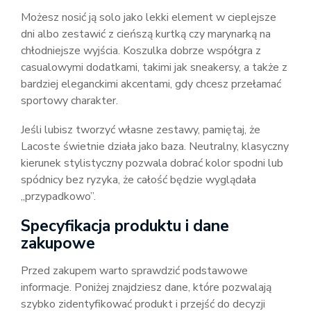
Możesz nosić ją solo jako lekki element w cieplejsze
dni albo zestawić z cieńszą kurtką czy marynarką na
chłodniejsze wyjścia. Koszulka dobrze współgra z
casualowymi dodatkami, takimi jak sneakersy, a także z
bardziej eleganckimi akcentami, gdy chcesz przełamać
sportowy charakter.
Jeśli lubisz tworzyć własne zestawy, pamiętaj, że
Lacoste świetnie działa jako baza. Neutralny, klasyczny
kierunek stylistyczny pozwala dobrać kolor spodni lub
spódnicy bez ryzyka, że całość będzie wyglądała
„przypadkowo”.
Specyfikacja produktu i dane
zakupowe
Przed zakupem warto sprawdzić podstawowe
informacje. Poniżej znajdziesz dane, które pozwalają
szybko zidentyfikować produkt i przejść do decyzji