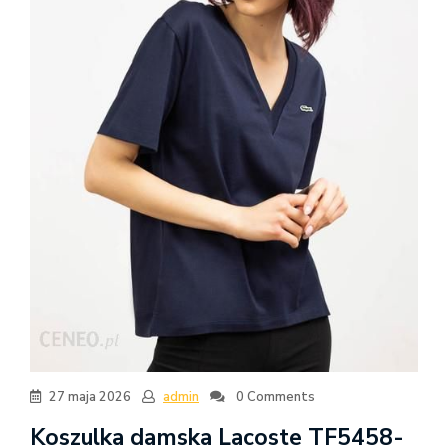
27 maja 2026
admin
0 Comments
Koszulka damska Lacoste TF5458-