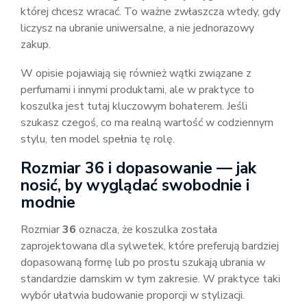
której chcesz wracać. To ważne zwłaszcza wtedy, gdy
liczysz na ubranie uniwersalne, a nie jednorazowy
zakup.
W opisie pojawiają się również wątki związane z
perfumami i innymi produktami, ale w praktyce to
koszulka jest tutaj kluczowym bohaterem. Jeśli
szukasz czegoś, co ma realną wartość w codziennym
stylu, ten model spełnia tę rolę.
Rozmiar 36 i dopasowanie — jak
nosić, by wyglądać swobodnie i
modnie
Rozmiar
36
oznacza, że koszulka została
zaprojektowana dla sylwetek, które preferują bardziej
dopasowaną formę lub po prostu szukają ubrania w
standardzie damskim w tym zakresie. W praktyce taki
wybór ułatwia budowanie proporcji w stylizacji.