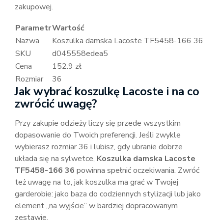
zakupowej.
Parametr
Wartość
Nazwa
Koszulka damska Lacoste TF5458-166 36
SKU
d045558edea5
Cena
152.9 zł
Rozmiar
36
Jak wybrać koszulkę Lacoste i na co
zwrócić uwagę?
Przy zakupie odzieży liczy się przede wszystkim
dopasowanie do Twoich preferencji. Jeśli zwykle
wybierasz rozmiar 36 i lubisz, gdy ubranie dobrze
układa się na sylwetce,
Koszulka damska Lacoste
TF5458-166 36
powinna spełnić oczekiwania. Zwróć
też uwagę na to, jak koszulka ma grać w Twojej
garderobie: jako baza do codziennych stylizacji lub jako
element „na wyjście” w bardziej dopracowanym
zestawie.