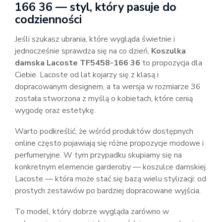
166 36 — styl, który pasuje do
codzienności
Jeśli szukasz ubrania, które wygląda świetnie i
jednocześnie sprawdza się na co dzień,
Koszulka
damska Lacoste TF5458-166 36
to propozycja dla
Ciebie. Lacoste od lat kojarzy się z klasą i
dopracowanym designem, a ta wersja w rozmiarze 36
została stworzona z myślą o kobietach, które cenią
wygodę oraz estetykę.
Warto podkreślić, że wśród produktów dostępnych
online często pojawiają się różne propozycje modowe i
perfumeryjne. W tym przypadku skupiamy się na
konkretnym elemencie garderoby — koszulce damskiej
Lacoste — która może stać się bazą wielu stylizacji: od
prostych zestawów po bardziej dopracowane wyjścia.
To model, który dobrze wygląda zarówno w