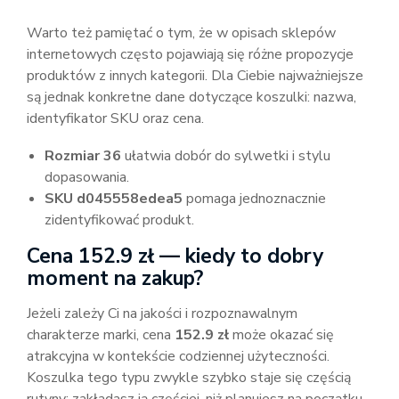
Warto też pamiętać o tym, że w opisach sklepów
internetowych często pojawiają się różne propozycje
produktów z innych kategorii. Dla Ciebie najważniejsze
są jednak konkretne dane dotyczące koszulki: nazwa,
identyfikator SKU oraz cena.
Rozmiar 36
ułatwia dobór do sylwetki i stylu
dopasowania.
SKU d045558edea5
pomaga jednoznacznie
zidentyfikować produkt.
Cena 152.9 zł — kiedy to dobry
moment na zakup?
Jeżeli zależy Ci na jakości i rozpoznawalnym
charakterze marki, cena
152.9 zł
może okazać się
atrakcyjna w kontekście codziennej użyteczności.
Koszulka tego typu zwykle szybko staje się częścią