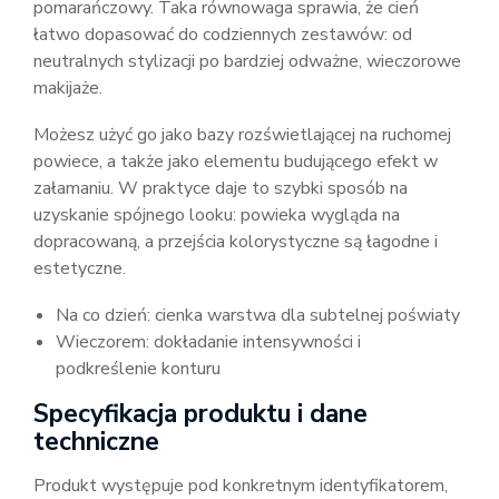
pomarańczowy. Taka równowaga sprawia, że cień
łatwo dopasować do codziennych zestawów: od
neutralnych stylizacji po bardziej odważne, wieczorowe
makijaże.
Możesz użyć go jako bazy rozświetlającej na ruchomej
powiece, a także jako elementu budującego efekt w
załamaniu. W praktyce daje to szybki sposób na
uzyskanie spójnego looku: powieka wygląda na
dopracowaną, a przejścia kolorystyczne są łagodne i
estetyczne.
Na co dzień: cienka warstwa dla subtelnej poświaty
Wieczorem: dokładanie intensywności i
podkreślenie konturu
Specyfikacja produktu i dane
techniczne
Produkt występuje pod konkretnym identyfikatorem,