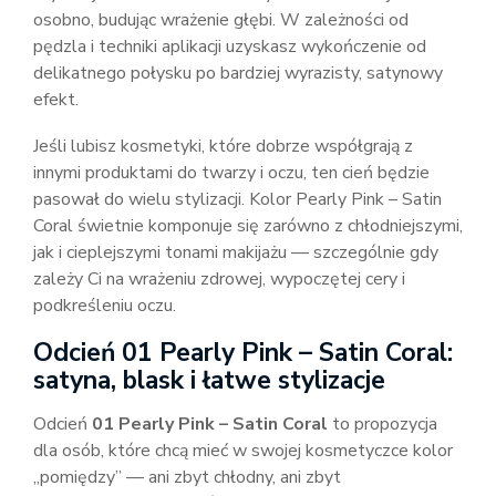
osobno, budując wrażenie głębi. W zależności od
pędzla i techniki aplikacji uzyskasz wykończenie od
delikatnego połysku po bardziej wyrazisty, satynowy
efekt.
Jeśli lubisz kosmetyki, które dobrze współgrają z
innymi produktami do twarzy i oczu, ten cień będzie
pasował do wielu stylizacji. Kolor Pearly Pink – Satin
Coral świetnie komponuje się zarówno z chłodniejszymi,
jak i cieplejszymi tonami makijażu — szczególnie gdy
zależy Ci na wrażeniu zdrowej, wypoczętej cery i
podkreśleniu oczu.
Odcień 01 Pearly Pink – Satin Coral:
satyna, blask i łatwe stylizacje
Odcień
01 Pearly Pink – Satin Coral
to propozycja
dla osób, które chcą mieć w swojej kosmetyczce kolor
„pomiędzy” — ani zbyt chłodny, ani zbyt