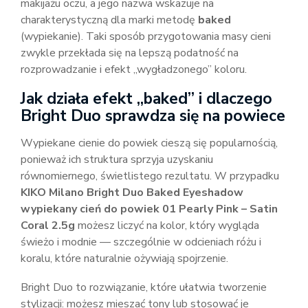
makijażu oczu, a jego nazwa wskazuje na
charakterystyczną dla marki metodę
baked
(wypiekanie). Taki sposób przygotowania masy cieni
zwykle przekłada się na lepszą podatność na
rozprowadzanie i efekt „wygładzonego” koloru.
Jak działa efekt „baked” i dlaczego
Bright Duo sprawdza się na powiece
Wypiekane cienie do powiek cieszą się popularnością,
ponieważ ich struktura sprzyja uzyskaniu
równomiernego, świetlistego rezultatu. W przypadku
KIKO Milano Bright Duo Baked Eyeshadow
wypiekany cień do powiek 01 Pearly Pink – Satin
Coral 2.5g
możesz liczyć na kolor, który wygląda
świeżo i modnie — szczególnie w odcieniach różu i
koralu, które naturalnie ożywiają spojrzenie.
Bright Duo to rozwiązanie, które ułatwia tworzenie
stylizacji: możesz mieszać tony lub stosować je