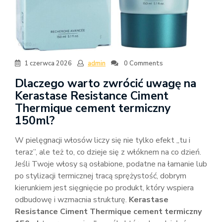
1 czerwca 2026
admin
0 Comments
Dlaczego warto zwrócić uwagę na
Kerastase Resistance Ciment
Thermique cement termiczny
150ml?
W pielęgnacji włosów liczy się nie tylko efekt „tu i
teraz”, ale też to, co dzieje się z włóknem na co dzień.
Jeśli Twoje włosy są osłabione, podatne na łamanie lub
po stylizacji termicznej tracą sprężystość, dobrym
kierunkiem jest sięgnięcie po produkt, który wspiera
odbudowę i wzmacnia strukturę.
Kerastase
Resistance Ciment Thermique cement termiczny