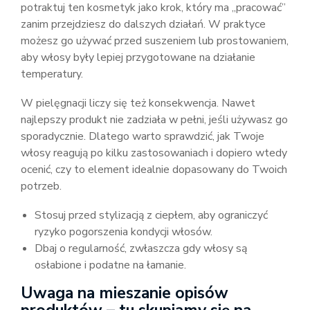
potraktuj ten kosmetyk jako krok, który ma „pracować”
zanim przejdziesz do dalszych działań. W praktyce
możesz go używać przed suszeniem lub prostowaniem,
aby włosy były lepiej przygotowane na działanie
temperatury.
W pielęgnacji liczy się też konsekwencja. Nawet
najlepszy produkt nie zadziała w pełni, jeśli używasz go
sporadycznie. Dlatego warto sprawdzić, jak Twoje
włosy reagują po kilku zastosowaniach i dopiero wtedy
ocenić, czy to element idealnie dopasowany do Twoich
potrzeb.
Stosuj przed stylizacją z ciepłem, aby ograniczyć
ryzyko pogorszenia kondycji włosów.
Dbaj o regularność, zwłaszcza gdy włosy są
osłabione i podatne na łamanie.
Uwaga na mieszanie opisów