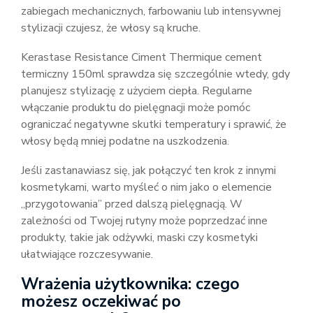
zabiegach mechanicznych, farbowaniu lub intensywnej
stylizacji czujesz, że włosy są kruche.
Kerastase Resistance Ciment Thermique cement
termiczny 150ml sprawdza się szczególnie wtedy, gdy
planujesz stylizację z użyciem ciepła. Regularne
włączanie produktu do pielęgnacji może pomóc
ograniczać negatywne skutki temperatury i sprawić, że
włosy będą mniej podatne na uszkodzenia.
Jeśli zastanawiasz się, jak połączyć ten krok z innymi
kosmetykami, warto myśleć o nim jako o elemencie
„przygotowania” przed dalszą pielęgnacją. W
zależności od Twojej rutyny może poprzedzać inne
produkty, takie jak odżywki, maski czy kosmetyki
ułatwiające rozczesywanie.
Wrażenia użytkownika: czego
możesz oczekiwać po