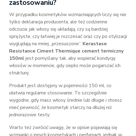
zastosowaniu?
W przypadku kosmetyków wzmacniających liczy się nie
tylko deklaracja producenta, ale też codzienne
odczucia: jak włosy się układają, czy są bardziej
sprężyste, czy łatwiej je rozczesać oraz czy po stylizacji
wyglądają na mniej „przesuszone”.
Kerastase
Resistance Ciment Thermique cement termiczny
150ml
jest pomyślany tak, aby wspierać kondycję
włosów w momencie, gdy ciepło może pogarszać ich
strukturę.
Produkt jest dostępny w pojemności 150 ml, co
ułatwia regularne stosowanie. To szczególnie
wygodne, gdy masz włosy średnie lub długie i chcesz
mieć pewność, że kosmetyk starczy na dłużej niż
jednorazowe testy.
Warto też zwrócić uwagę, że w opisie pojawiają się
wzmianki o innych kosmetykach i perfumach, jednak w