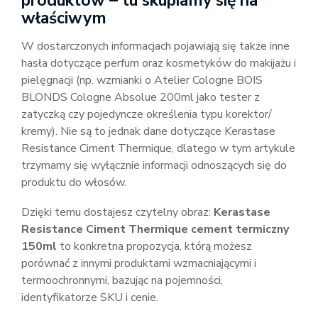
produktów – tu skupiamy się na
właściwym
W dostarczonych informacjach pojawiają się także inne
hasła dotyczące perfum oraz kosmetyków do makijażu i
pielęgnacji (np. wzmianki o Atelier Cologne BOIS
BLONDS Cologne Absolue 200ml jako tester z
zatyczką czy pojedyncze określenia typu korektor/
kremy). Nie są to jednak dane dotyczące Kerastase
Resistance Ciment Thermique, dlatego w tym artykule
trzymamy się wyłącznie informacji odnoszących się do
produktu do włosów.
Dzięki temu dostajesz czytelny obraz:
Kerastase
Resistance Ciment Thermique cement termiczny
150ml
to konkretna propozycja, którą możesz
porównać z innymi produktami wzmacniającymi i
termoochronnymi, bazując na pojemności,
identyfikatorze SKU i cenie.