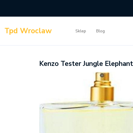
Skip
to
content
Tpd Wroclaw
Sklep
Blog
Kenzo Tester Jungle Eleph