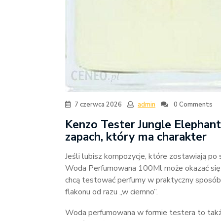
7 czerwca 2026
admin
0 Comments
Kenzo Tester Jungle Elepha
zapach, który ma charakter
Jeśli lubisz kompozycje, które zostawiają po
Woda Perfumowana 100Ml może okazać się st
chcą testować perfumy w praktyczny sposób
flakonu od razu „w ciemno”.
Woda perfumowana w formie testera to także