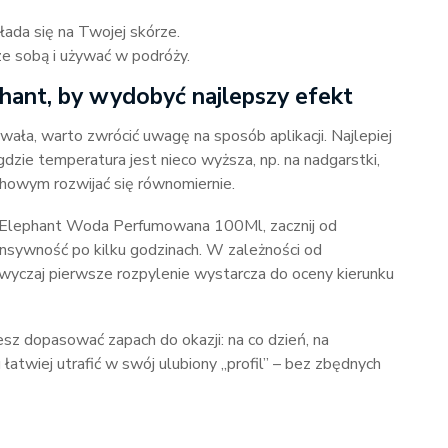
kłada się na Twojej skórze.
ze sobą i używać w podróży.
hant, by wydobyć najlepszy efekt
ła, warto zwrócić uwagę na sposób aplikacji. Najlepiej
gdzie temperatura jest nieco wyższa, np. na nadgarstki,
howym rozwijać się równomiernie.
e Elephant Woda Perfumowana 100Ml, zacznij od
ntensywność po kilku godzinach. W zależności od
wyczaj pierwsze rozpylenie wystarcza do oceny kierunku
sz dopasować zapach do okazji: na co dzień, na
łatwiej utrafić w swój ulubiony „profil” – bez zbędnych