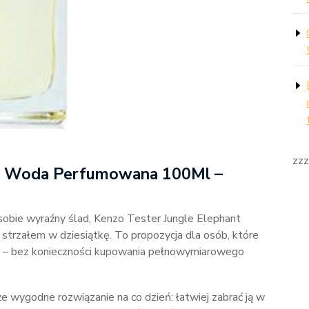
zzz
nt Woda Perfumowana 100Ml –
 sobie wyraźny ślad, Kenzo Tester Jungle Elephant
rzałem w dziesiątkę. To propozycja dla osób, które
 – bez konieczności kupowania pełnowymiarowego
 wygodne rozwiązanie na co dzień: łatwiej zabrać ją w