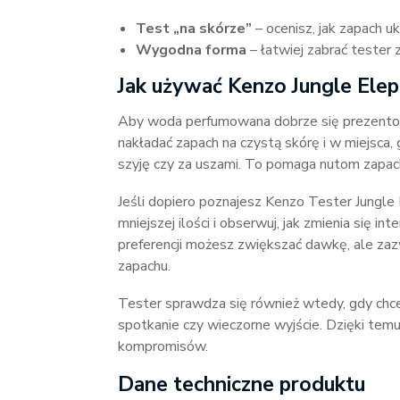
Test „na skórze”
– ocenisz, jak zapach u
Wygodna forma
– łatwiej zabrać tester 
Jak używać Kenzo Jungle Elep
Aby woda perfumowana dobrze się prezentowa
nakładać zapach na czystą skórę i w miejsca, 
szyję czy za uszami. To pomaga nutom zapac
Jeśli dopiero poznajesz Kenzo Tester Jungl
mniejszej ilości i obserwuj, jak zmienia się i
preferencji możesz zwiększać dawkę, ale zaz
zapachu.
Tester sprawdza się również wtedy, gdy chce
spotkanie czy wieczorne wyjście. Dzięki temu 
kompromisów.
Dane techniczne produktu