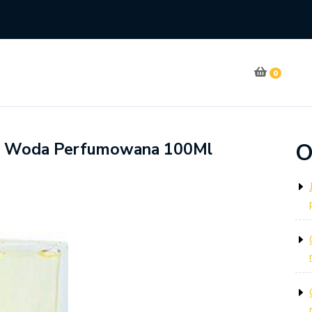
0
O
ant Woda Perfumowana 100Ml