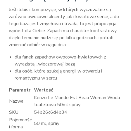
Jeśli lubisz kompozycje, w których wyczuwalne są
zarówno owocowe akcenty, jak i kwiatowe serce, a do
tego baza jest zmysłowa i trwała, to jest propozycja
wprost dla Ciebie. Zapach ma charakter kontrastowy –
dzięki temu nie nudzi się po kilku godzinach i potrafi
zmieniać odbiór w ciągu dnia.
dla fanek zapachów owocowo-kwiatowych z
wyrazistą, „wieczorową” bazą
dla osób, które szukają energii w otwarciu i
romantyzmu w sercu
Parametr
Wartość
Kenzo Le Monde Est Beau Woman Woda
Nazwa
toaletowa 50ml spray
SKU
54b26c6d4b34
Pojemność
50 ml, spray
i forma