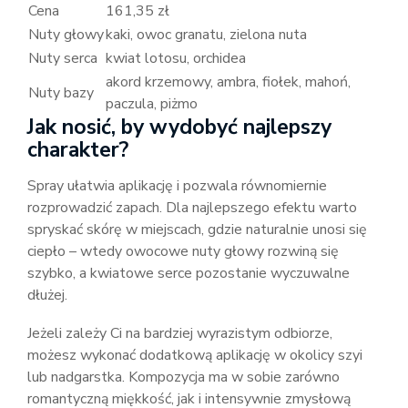
Cena
161,35 zł
Nuty głowy
kaki, owoc granatu, zielona nuta
Nuty serca
kwiat lotosu, orchidea
akord krzemowy, ambra, fiołek, mahoń,
Nuty bazy
paczula, piżmo
Jak nosić, by wydobyć najlepszy
charakter?
Spray ułatwia aplikację i pozwala równomiernie
rozprowadzić zapach. Dla najlepszego efektu warto
spryskać skórę w miejscach, gdzie naturalnie unosi się
ciepło – wtedy owocowe nuty głowy rozwiną się
szybko, a kwiatowe serce pozostanie wyczuwalne
dłużej.
Jeżeli zależy Ci na bardziej wyrazistym odbiorze,
możesz wykonać dodatkową aplikację w okolicy szyi
lub nadgarstka. Kompozycja ma w sobie zarówno
romantyczną miękkość, jak i intensywnie zmysłową