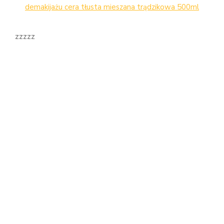
demakijażu cera tłusta mieszana trądzikowa 500ml
zzzzz