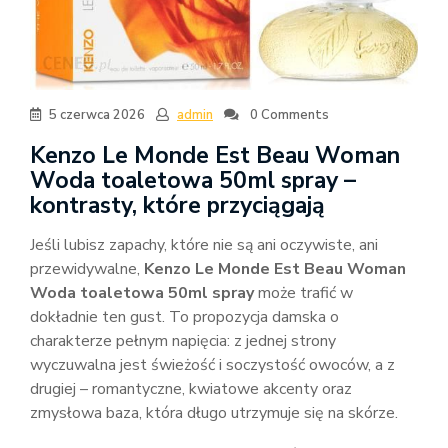
5 czerwca 2026
admin
0 Comments
Kenzo Le Monde Est Beau Woman
Woda toaletowa 50ml spray –
kontrasty, które przyciągają
Jeśli lubisz zapachy, które nie są ani oczywiste, ani
przewidywalne,
Kenzo Le Monde Est Beau Woman
Woda toaletowa 50ml spray
może trafić w
dokładnie ten gust. To propozycja damska o
charakterze pełnym napięcia: z jednej strony
wyczuwalna jest świeżość i soczystość owoców, a z
drugiej – romantyczne, kwiatowe akcenty oraz
zmysłowa baza, która długo utrzymuje się na skórze.