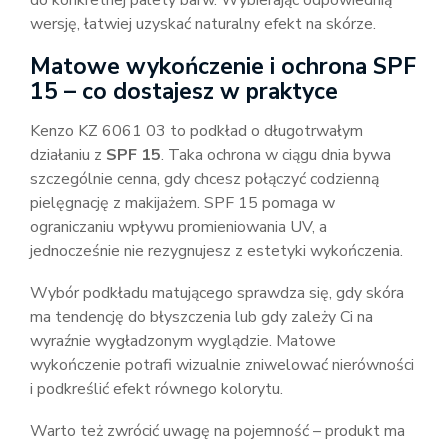
do konkretnej palety barw. Wybierając odpowiednią
wersję, łatwiej uzyskać naturalny efekt na skórze.
Matowe wykończenie i ochrona SPF
15 – co dostajesz w praktyce
Kenzo KZ 6061 03 to podkład o długotrwałym
działaniu z
SPF 15
. Taka ochrona w ciągu dnia bywa
szczególnie cenna, gdy chcesz połączyć codzienną
pielęgnację z makijażem. SPF 15 pomaga w
ograniczaniu wpływu promieniowania UV, a
jednocześnie nie rezygnujesz z estetyki wykończenia.
Wybór podkładu matującego sprawdza się, gdy skóra
ma tendencję do błyszczenia lub gdy zależy Ci na
wyraźnie wygładzonym wyglądzie. Matowe
wykończenie potrafi wizualnie zniwelować nierówności
i podkreślić efekt równego kolorytu.
Warto też zwrócić uwagę na pojemność – produkt ma