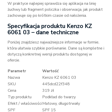
W praktyce najlepiej sprawdza się aplikacja na linię
żuchwy lub fragment policzka i obserwacja, jak produkt
zachowuje się po krótkim czasie od nałożenia.
Specyfikacja produktu Kenzo KZ
6061 03 – dane techniczne
Poniżej znajdziesz najważniejsze informacje w formie,
która ułatwia szybkie porównanie. Dane są kompletne i
dotyczą konkretnej wersji produktu dostępnej w
ofercie.
Parametr
Wartość
Nazwa
Kenzo KZ 6061 03
SKU
445dcd22f348
Cena
319 zł
Typ produktu
Podkład do twarzy
Efekt / właściwości
Matowy, długotrwały
SPF
SPF 15