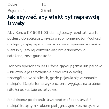
Odcień
1C
Pojemność
35 ml
Jak używać, aby efekt był naprawdę
trwały
Aby Kenzo KZ 6061 03 dał najlepszy rezultat, warto
podejść do aplikacji z myślą o równomierności. Podkład
matujący najlepiej rozprowadza się stopniowo – cienkie
warstwy łatwiej kontrolować niż jednorazowo
nałożoną, zbyt grubą ilość.
Dobrym sposobem jest użycie gąbki, pędzla lub palców
– kluczowe jest wtapianie produktu w skórę,
szczególnie w okolicach, gdzie pojawia się załamanie
makijażu. Dzięki temu wykończenie wygląda naturalniej
i dłużej pozostaje estetyczne.
Jeśli chcesz podkreślić trwałość, możesz utrwalić
makijaż kolejnym krokiem pielęgnacyjno-kosmetycznym