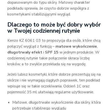
dopasowanym do typu skóry. Matowy charakter
podkładu sprawia, że często dobrze współgra z
kosmetykami stabilizującymi wygląd.
Dlaczego to może być dobry wybór
w Twojej codziennej rutynie
Kenzo KZ 6061 03 to propozycja dla osób, które chcą
połączyć wygląd z funkcją –
matowe wykończenie
,
długotrwały efekt
i
SPF 15
w jednym produkcie. W
codziennej rutynie takie połączenie skraca liczbę
kroków, a to zwykle przekłada się na wygodę.
Jeżeli lubisz kosmetyki, które dobrze prezentują się na
skórze i nie wymagają ciągłych poprawek, ten podkład
wpisuje się w takie oczekiwania. Odcień 1C oraz
pojemność 35 ml ułatwiają regularne użytkowanie.
Matowe, długotrwałe wykończenie dla skóry, która
potrzebuje stabilnego wyglądu