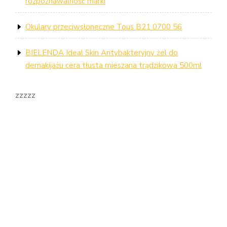
rozpoznawalność marki
Okulary przeciwsłoneczne Tous B21 0700 56
BIELENDA Ideal Skin Antybakteryjny żel do
demakijażu cera tłusta mieszana trądzikowa 500ml
zzzzz