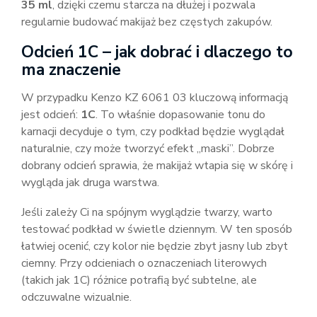
35 ml
, dzięki czemu starcza na dłużej i pozwala
regularnie budować makijaż bez częstych zakupów.
Odcień 1C – jak dobrać i dlaczego to
ma znaczenie
W przypadku Kenzo KZ 6061 03 kluczową informacją
jest odcień:
1C
. To właśnie dopasowanie tonu do
karnacji decyduje o tym, czy podkład będzie wyglądał
naturalnie, czy może tworzyć efekt „maski”. Dobrze
dobrany odcień sprawia, że makijaż wtapia się w skórę i
wygląda jak druga warstwa.
Jeśli zależy Ci na spójnym wyglądzie twarzy, warto
testować podkład w świetle dziennym. W ten sposób
łatwiej ocenić, czy kolor nie będzie zbyt jasny lub zbyt
ciemny. Przy odcieniach o oznaczeniach literowych
(takich jak 1C) różnice potrafią być subtelne, ale
odczuwalne wizualnie.