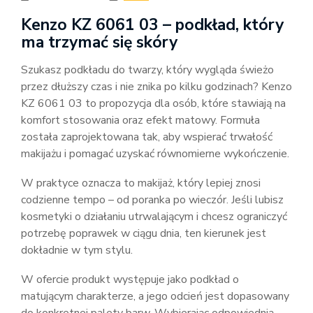
Kenzo KZ 6061 03 – podkład, który
ma trzymać się skóry
Szukasz podkładu do twarzy, który wygląda świeżo
przez dłuższy czas i nie znika po kilku godzinach? Kenzo
KZ 6061 03 to propozycja dla osób, które stawiają na
komfort stosowania oraz efekt matowy. Formuła
została zaprojektowana tak, aby wspierać trwałość
makijażu i pomagać uzyskać równomierne wykończenie.
W praktyce oznacza to makijaż, który lepiej znosi
codzienne tempo – od poranka po wieczór. Jeśli lubisz
kosmetyki o działaniu utrwalającym i chcesz ograniczyć
potrzebę poprawek w ciągu dnia, ten kierunek jest
dokładnie w tym stylu.
W ofercie produkt występuje jako podkład o
matującym charakterze, a jego odcień jest dopasowany