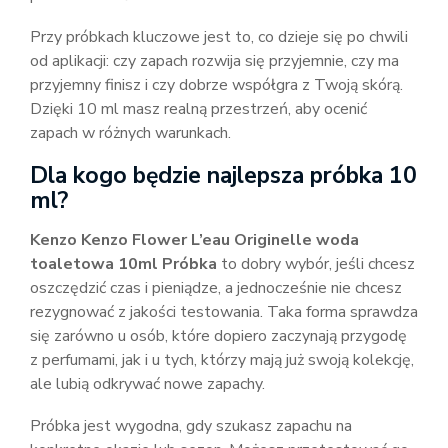
Przy próbkach kluczowe jest to, co dzieje się po chwili
od aplikacji: czy zapach rozwija się przyjemnie, czy ma
przyjemny finisz i czy dobrze współgra z Twoją skórą.
Dzięki 10 ml masz realną przestrzeń, aby ocenić
zapach w różnych warunkach.
Dla kogo będzie najlepsza próbka 10
ml?
Kenzo Kenzo Flower L’eau Originelle woda
toaletowa 10ml Próbka
to dobry wybór, jeśli chcesz
oszczędzić czas i pieniądze, a jednocześnie nie chcesz
rezygnować z jakości testowania. Taka forma sprawdza
się zarówno u osób, które dopiero zaczynają przygodę
z perfumami, jak i u tych, którzy mają już swoją kolekcję,
ale lubią odkrywać nowe zapachy.
Próbka jest wygodna, gdy szukasz zapachu na