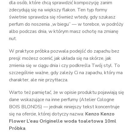
dla osób, które chcą sprawdzić kompozycję zanim
zdecydują się na większy flakon. Ten typ formy
świetnie sprawdza się również wtedy, gdy szukasz
perfum do noszenia „w biegu” — w torebce, w podróży
albo podczas dnia, w którym masz ochotę na zmianę
nut.
W praktyce próbka pozwala podejść do zapachu bez
presji: możesz ocenić, jak układa się na skórze, jak
zmienia się w ciągu dnia i czy podkreśla Twój styl. To
szczególnie ważne, gdy zależy Ci na zapachu, który ma
charakter, ale nie przytłacza.
Warto też pamiętać, że w opisie produktu pojawiają się
dane wskazujące na inne perfumy (Atelier Cologne
BOIS BLONDS) — jednak niniejszy tekst koncentruje
się na ofercie, której dotyczy nazwa:
Kenzo Kenzo
Flower L’eau Originelle woda toaletowa 10ml
Próbka
.