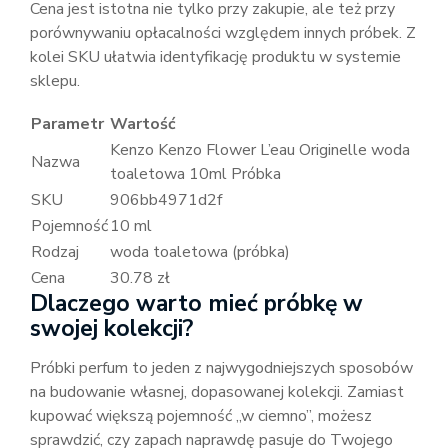
Cena jest istotna nie tylko przy zakupie, ale też przy
porównywaniu opłacalności względem innych próbek. Z
kolei SKU ułatwia identyfikację produktu w systemie
sklepu.
Parametr
Wartość
Kenzo Kenzo Flower L’eau Originelle woda
Nazwa
toaletowa 10ml Próbka
SKU
906bb4971d2f
Pojemność
10 ml
Rodzaj
woda toaletowa (próbka)
Cena
30.78 zł
Dlaczego warto mieć próbkę w
swojej kolekcji?
Próbki perfum to jeden z najwygodniejszych sposobów
na budowanie własnej, dopasowanej kolekcji. Zamiast
kupować większą pojemność „w ciemno”, możesz
sprawdzić, czy zapach naprawdę pasuje do Twojego