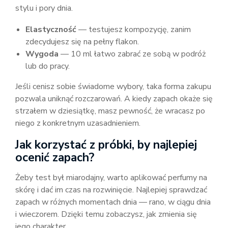
stylu i pory dnia.
Elastyczność
— testujesz kompozycję, zanim
zdecydujesz się na pełny flakon.
Wygoda
— 10 ml łatwo zabrać ze sobą w podróż
lub do pracy.
Jeśli cenisz sobie świadome wybory, taka forma zakupu
pozwala uniknąć rozczarowań. A kiedy zapach okaże się
strzałem w dziesiątkę, masz pewność, że wracasz po
niego z konkretnym uzasadnieniem.
Jak korzystać z próbki, by najlepiej
ocenić zapach?
Żeby test był miarodajny, warto aplikować perfumy na
skórę i dać im czas na rozwinięcie. Najlepiej sprawdzać
zapach w różnych momentach dnia — rano, w ciągu dnia
i wieczorem. Dzięki temu zobaczysz, jak zmienia się
jego charakter.