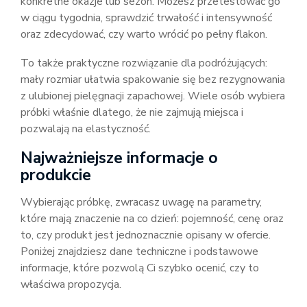
konkretne okazje lub sezon. Możesz przetestować go
w ciągu tygodnia, sprawdzić trwałość i intensywność
oraz zdecydować, czy warto wrócić po pełny flakon.
To także praktyczne rozwiązanie dla podróżujących:
mały rozmiar ułatwia spakowanie się bez rezygnowania
z ulubionej pielęgnacji zapachowej. Wiele osób wybiera
próbki właśnie dlatego, że nie zajmują miejsca i
pozwalają na elastyczność.
Najważniejsze informacje o
produkcie
Wybierając próbkę, zwracasz uwagę na parametry,
które mają znaczenie na co dzień: pojemność, cenę oraz
to, czy produkt jest jednoznacznie opisany w ofercie.
Poniżej znajdziesz dane techniczne i podstawowe
informacje, które pozwolą Ci szybko ocenić, czy to
właściwa propozycja.