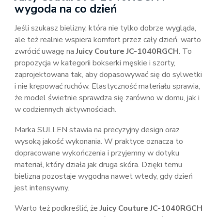
wygoda na co dzień
Jeśli szukasz bielizny, która nie tylko dobrze wygląda,
ale też realnie wspiera komfort przez cały dzień, warto
zwrócić uwagę na
Juicy Couture JC-1040RGCH
. To
propozycja w kategorii bokserki męskie i szorty,
zaprojektowana tak, aby dopasowywać się do sylwetki
i nie krępować ruchów. Elastyczność materiału sprawia,
że model świetnie sprawdza się zarówno w domu, jak i
w codziennych aktywnościach.
Marka SULLEN stawia na precyzyjny design oraz
wysoką jakość wykonania. W praktyce oznacza to
dopracowane wykończenia i przyjemny w dotyku
materiał, który działa jak druga skóra. Dzięki temu
bielizna pozostaje wygodna nawet wtedy, gdy dzień
jest intensywny.
Warto też podkreślić, że
Juicy Couture JC-1040RGCH