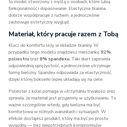
to model stworzony z myślą o osobach, które lubią
funkcjonalność i dopasowanie. Elastyczna tkanina
dobrze współpracuje z ruchem, a jednocześnie
zachowuje estetyczny wygląd.
Materiał, który pracuje razem z Tobą
Klucz do komfortu leży w składzie tkaniny. W
przypadku tego modelu znajdziesz mieszankę
92%
poliestru
oraz
8% spandexu
. Taki duet zapewnia
odpowiednią sprężystość, a jednocześnie utrzymuje
formę bielizny. Spandex odpowiada za elastyczność,
dzięki której bokserki lepiej układają się na ciele.
Poliester z kolei pomaga w utrzymaniu trwałości oraz
sprawia, że materiał jest przyjemny w użytkowaniu. To
ważne szczególnie wtedy, gdy bielizna ma być
komfortowa w różnych warunkach i sytuacjach. W
efekcie dostajesz produkt, który ma być po prostu
wygodny — bez niepotrzebnych kompromisów.