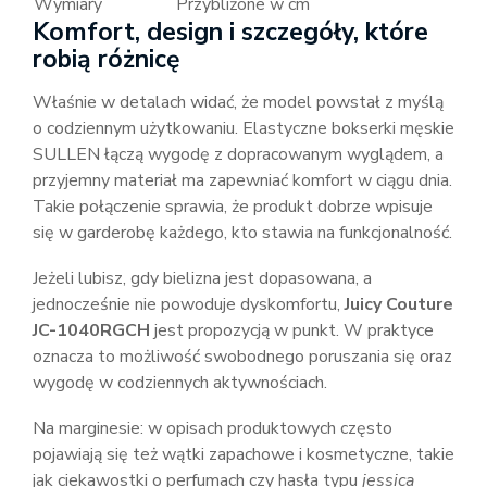
Wymiary
Przybliżone w cm
Komfort, design i szczegóły, które
robią różnicę
Właśnie w detalach widać, że model powstał z myślą
o codziennym użytkowaniu. Elastyczne bokserki męskie
SULLEN łączą wygodę z dopracowanym wyglądem, a
przyjemny materiał ma zapewniać komfort w ciągu dnia.
Takie połączenie sprawia, że produkt dobrze wpisuje
się w garderobę każdego, kto stawia na funkcjonalność.
Jeżeli lubisz, gdy bielizna jest dopasowana, a
jednocześnie nie powoduje dyskomfortu,
Juicy Couture
JC-1040RGCH
jest propozycją w punkt. W praktyce
oznacza to możliwość swobodnego poruszania się oraz
wygodę w codziennych aktywnościach.
Na marginesie: w opisach produktowych często
pojawiają się też wątki zapachowe i kosmetyczne, takie
jak ciekawostki o perfumach czy hasła typu
jessica