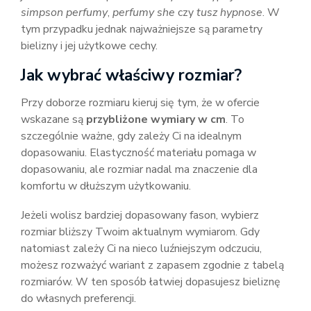
simpson perfumy
,
perfumy she
czy
tusz hypnose
. W
tym przypadku jednak najważniejsze są parametry
bielizny i jej użytkowe cechy.
Jak wybrać właściwy rozmiar?
Przy doborze rozmiaru kieruj się tym, że w ofercie
wskazane są
przybliżone wymiary w cm
. To
szczególnie ważne, gdy zależy Ci na idealnym
dopasowaniu. Elastyczność materiału pomaga w
dopasowaniu, ale rozmiar nadal ma znaczenie dla
komfortu w dłuższym użytkowaniu.
Jeżeli wolisz bardziej dopasowany fason, wybierz
rozmiar bliższy Twoim aktualnym wymiarom. Gdy
natomiast zależy Ci na nieco luźniejszym odczuciu,
możesz rozważyć wariant z zapasem zgodnie z tabelą
rozmiarów. W ten sposób łatwiej dopasujesz bieliznę
do własnych preferencji.