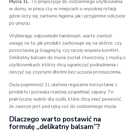
Mycia 1L
. To propozycja do codziennego użytkowania
w domu, w pracy czy w miejscach o wysokiej rotacji,
gdzie liczy się zarówno higiena, jak i przyjemne odczucie
po umyciu.
Wybierając odpowiedni handwash, warto zwrócić
uwagę na to, jak produkt zachowuje się na skórze: czy
pozostawia ją ściągniętą, czy raczej wspiera komfort.
Delikatny balsam do mycia został stworzony z myślą o
użytkownikach, którzy chcą ograniczyć podrażnienia i
cieszyć się czystymi dłońmi bez uczucia przesuszenia.
Duża pojemność 1L ułatwia regularne korzystanie z
produktu i pozwala rzadziej uzupełniać zapasy. To
praktyczny wybór dla osób, które chcą mieć pewność,
że zawsze jest pod ręką coś do codziennego mycia.
Dlaczego warto postawić na
formułę „delikatny balsam”?