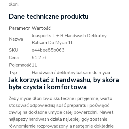
dłoni.
Dane techniczne produktu
Parametr
Wartość
Jousports L + R Handwash Delikatny
Nazwa
Balsam Do Mycia 1L
SKU
e44bee85b063
Cena
51.2 zł
Pojemność
1L
Typ
Handwash / delikatny balsam do mycia
Jak korzystać z handwashu, by skóra
była czysta i komfortowa
Żeby mycie dłoni było skuteczne i przyjemne, warto
stosować odpowiednią ilość preparatu i poświęcić
chwilę na dokładne umycie całej powierzchni. Nawet
najlepszy handwash działa najlepiej, gdy zostanie
równomiernie rozprowadzony, a następnie dokładnie