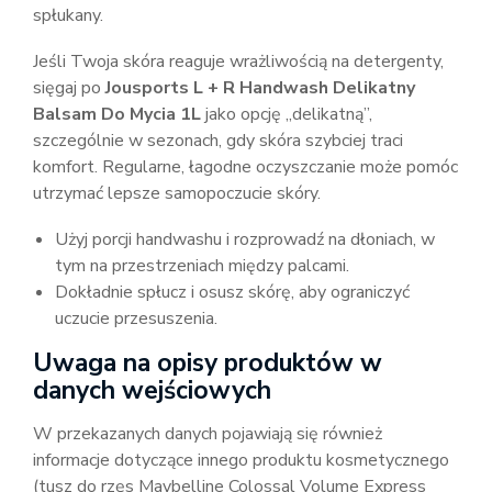
spłukany.
Jeśli Twoja skóra reaguje wrażliwością na detergenty,
sięgaj po
Jousports L + R Handwash Delikatny
Balsam Do Mycia 1L
jako opcję „delikatną”,
szczególnie w sezonach, gdy skóra szybciej traci
komfort. Regularne, łagodne oczyszczanie może pomóc
utrzymać lepsze samopoczucie skóry.
Użyj porcji handwashu i rozprowadź na dłoniach, w
tym na przestrzeniach między palcami.
Dokładnie spłucz i osusz skórę, aby ograniczyć
uczucie przesuszenia.
Uwaga na opisy produktów w
danych wejściowych
W przekazanych danych pojawiają się również
informacje dotyczące innego produktu kosmetycznego
(tusz do rzęs Maybelline Colossal Volume Express