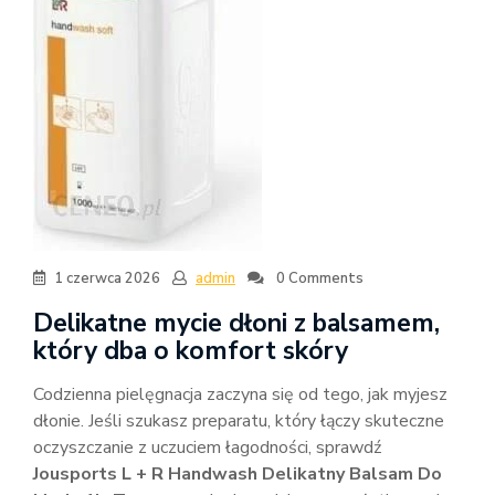
1 czerwca 2026
admin
0 Comments
Delikatne mycie dłoni z balsamem,
który dba o komfort skóry
Codzienna pielęgnacja zaczyna się od tego, jak myjesz
dłonie. Jeśli szukasz preparatu, który łączy skuteczne
oczyszczanie z uczuciem łagodności, sprawdź
Jousports L + R Handwash Delikatny Balsam Do