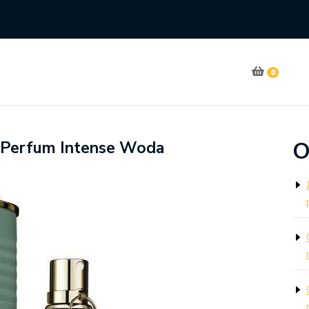
0
O
La Perfum Intense Woda