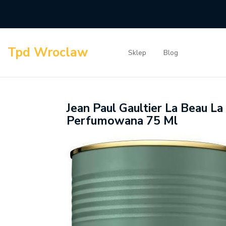
Skip
to
content
Tpd Wroclaw
Sklep
Blog
Jean Paul Gaultier La Beau 
Perfumowana 75 Ml