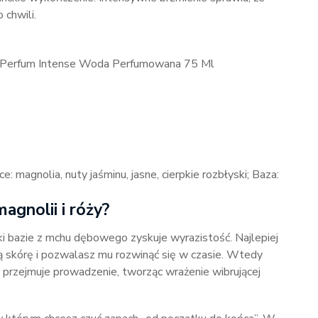
 chwili.
La Perfum Intense Woda Perfumowana 75 Ml
: magnolia, nuty jaśminu, jasne, cierpkie rozbłyski; Baza:
agnolii i róży?
i bazie z mchu dębowego zyskuje wyrazistość. Najlepiej
tą skórę i pozwalasz mu rozwinąć się w czasie. Wtedy
 przejmuje prowadzenie, tworząc wrażenie wibrującej