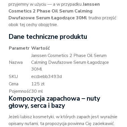
przyjemny w użyciu — a w przypadku
Janssen
Cosmetics 2 Phase Oil Serum Calming
Dwufazowe Serum Łagodzące 30Ml
trudno przejść
obok tej cechy obojętnie.
Dane techniczne produktu
Parametr
Wartość
Janssen Cosmetics 2 Phase Oil Serum
Nazwa
Calming Dwufazowe Serum Łagodzące
30Ml
SKU
eccbebb3493d
Cena
125 zł
Pojemność
30 ml
Kompozycja zapachowa – nuty
głowy, serca i bazy
Jeżeli lubisz kosmetyki, w których zapach jest wyraźnie
opisany nutami, ta propozycja powinna Cię zaciekawić.