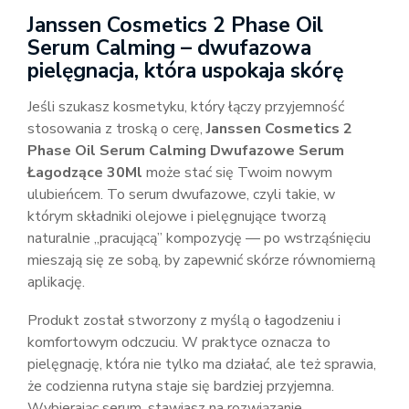
Janssen Cosmetics 2 Phase Oil
Serum Calming – dwufazowa
pielęgnacja, która uspokaja skórę
Jeśli szukasz kosmetyku, który łączy przyjemność
stosowania z troską o cerę,
Janssen Cosmetics 2
Phase Oil Serum Calming Dwufazowe Serum
Łagodzące 30Ml
może stać się Twoim nowym
ulubieńcem. To serum dwufazowe, czyli takie, w
którym składniki olejowe i pielęgnujące tworzą
naturalnie „pracującą” kompozycję — po wstrząśnięciu
mieszają się ze sobą, by zapewnić skórze równomierną
aplikację.
Produkt został stworzony z myślą o łagodzeniu i
komfortowym odczuciu. W praktyce oznacza to
pielęgnację, która nie tylko ma działać, ale też sprawia,
że codzienna rutyna staje się bardziej przyjemna.
Wybierając serum, stawiasz na rozwiązanie