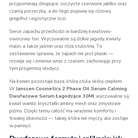
przypominają chrupiące, soczyste czerwone jabłko oraz
czarną porzeczkę, a do tego pojawia się różowy
grejpfrut i egzotyczne liczi.
Serce zapachu przechodzi w bardziej kwiatowo-
owocowy ton. Wyczuwalne są dzikie jagody, kwiaty
malin, a także jaśmin oraz róża stulistna. To
zestawienie sprawia, że zapach nie jest płaski —
rozwija się i zmienia wraz z czasem, zachowując przy
tym przyjemną słodycz.
Na koniec pozostaje baza, która otula skórę ciepłem.
W
Janssen Cosmetics 2 Phase Oil Serum Calming
Dwufazowe Serum Łagodzące 30Ml
wyczuwalne są
kwiat wanilii, kryształki ambry, mech oraz zmysłowe
piżmo. Dzięki temu całość ma wrażenie komfortu i
trwałej obecności — takiej, która nie męczy, ale zostaje
w pamięci.