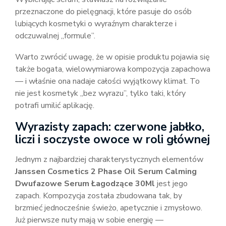
przeznaczone do pielęgnacji, które pasuje do osób
lubiących kosmetyki o wyraźnym charakterze i
odczuwalnej „formule”.
Warto zwrócić uwagę, że w opisie produktu pojawia się
także bogata, wielowymiarowa kompozycja zapachowa
— i właśnie ona nadaje całości wyjątkowy klimat. To
nie jest kosmetyk „bez wyrazu”, tylko taki, który
potrafi umilić aplikację.
Wyrazisty zapach: czerwone jabłko,
liczi i soczyste owoce w roli głównej
Jednym z najbardziej charakterystycznych elementów
Janssen Cosmetics 2 Phase Oil Serum Calming
Dwufazowe Serum Łagodzące 30Ml
jest jego
zapach. Kompozycja została zbudowana tak, by
brzmieć jednocześnie świeżo, apetycznie i zmysłowo.
Już pierwsze nuty mają w sobie energię —