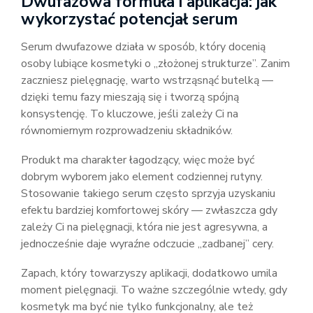
Dwufazowa formuła i aplikacja: jak
wykorzystać potencjał serum
Serum dwufazowe działa w sposób, który docenią
osoby lubiące kosmetyki o „złożonej strukturze”. Zanim
zaczniesz pielęgnację, warto wstrząsnąć butelką —
dzięki temu fazy mieszają się i tworzą spójną
konsystencję. To kluczowe, jeśli zależy Ci na
równomiernym rozprowadzeniu składników.
Produkt ma charakter łagodzący, więc może być
dobrym wyborem jako element codziennej rutyny.
Stosowanie takiego serum często sprzyja uzyskaniu
efektu bardziej komfortowej skóry — zwłaszcza gdy
zależy Ci na pielęgnacji, która nie jest agresywna, a
jednocześnie daje wyraźne odczucie „zadbanej” cery.
Zapach, który towarzyszy aplikacji, dodatkowo umila
moment pielęgnacji. To ważne szczególnie wtedy, gdy
kosmetyk ma być nie tylko funkcjonalny, ale też