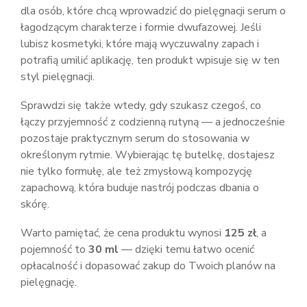
dla osób, które chcą wprowadzić do pielęgnacji serum o
łagodzącym charakterze i formie dwufazowej. Jeśli
lubisz kosmetyki, które mają wyczuwalny zapach i
potrafią umilić aplikację, ten produkt wpisuje się w ten
styl pielęgnacji.
Sprawdzi się także wtedy, gdy szukasz czegoś, co
łączy przyjemność z codzienną rutyną — a jednocześnie
pozostaje praktycznym serum do stosowania w
określonym rytmie. Wybierając tę butelkę, dostajesz
nie tylko formułę, ale też zmysłową kompozycję
zapachową, która buduje nastrój podczas dbania o
skórę.
Warto pamiętać, że cena produktu wynosi
125 zł
, a
pojemność to
30 ml
— dzięki temu łatwo ocenić
opłacalność i dopasować zakup do Twoich planów na
pielęgnację.