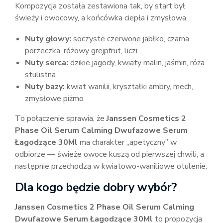
Kompozycja została zestawiona tak, by start był
świeży i owocowy, a końcówka ciepła i zmysłowa.
Nuty głowy:
soczyste czerwone jabłko, czarna
porzeczka, różowy grejpfrut, liczi
Nuty serca:
dzikie jagody, kwiaty malin, jaśmin, róża
stulistna
Nuty bazy:
kwiat wanilii, kryształki ambry, mech,
zmysłowe piżmo
To połączenie sprawia, że
Janssen Cosmetics 2
Phase Oil Serum Calming Dwufazowe Serum
Łagodzące 30Ml
ma charakter „apetyczny” w
odbiorze — świeże owoce kuszą od pierwszej chwili, a
następnie przechodzą w kwiatowo-waniliowe otulenie.
Dla kogo będzie dobry wybór?
Janssen Cosmetics 2 Phase Oil Serum Calming
Dwufazowe Serum Łagodzące 30Ml
to propozycja