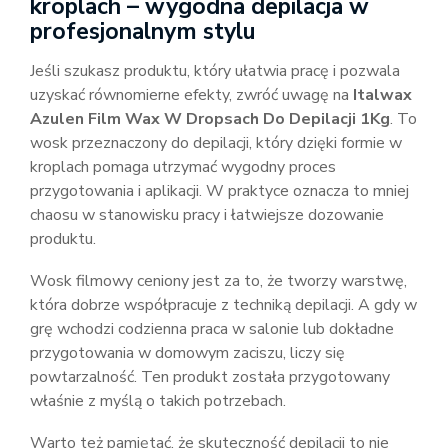
kroplach – wygodna depilacja w
profesjonalnym stylu
Jeśli szukasz produktu, który ułatwia pracę i pozwala
uzyskać równomierne efekty, zwróć uwagę na
Italwax
Azulen Film Wax W Dropsach Do Depilacji 1Kg
. To
wosk przeznaczony do depilacji, który dzięki formie w
kroplach pomaga utrzymać wygodny proces
przygotowania i aplikacji. W praktyce oznacza to mniej
chaosu w stanowisku pracy i łatwiejsze dozowanie
produktu.
Wosk filmowy ceniony jest za to, że tworzy warstwę,
która dobrze współpracuje z techniką depilacji. A gdy w
grę wchodzi codzienna praca w salonie lub dokładne
przygotowania w domowym zaciszu, liczy się
powtarzalność. Ten produkt została przygotowany
właśnie z myślą o takich potrzebach.
Warto też pamiętać, że skuteczność depilacji to nie