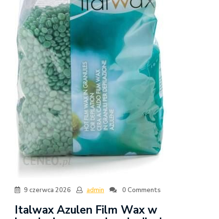
9 czerwca 2026
admin
0 Comments
Italwax Azulen Film Wax w