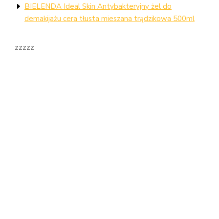
BIELENDA Ideal Skin Antybakteryjny żel do
demakijażu cera tłusta mieszana trądzikowa 500ml
zzzzz