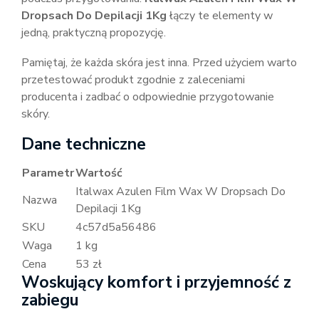
Dropsach Do Depilacji 1Kg
łączy te elementy w
jedną, praktyczną propozycję.
Pamiętaj, że każda skóra jest inna. Przed użyciem warto
przetestować produkt zgodnie z zaleceniami
producenta i zadbać o odpowiednie przygotowanie
skóry.
Dane techniczne
Parametr
Wartość
Italwax Azulen Film Wax W Dropsach Do
Nazwa
Depilacji 1Kg
SKU
4c57d5a56486
Waga
1 kg
Cena
53 zł
Woskujący komfort i przyjemność z
zabiegu