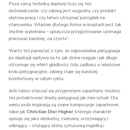
Poza samą techniką depilacji liczy się też
doświadczenie: czy zabieg jest wygodny, czy produkt
ułatwia pracę i czy łatwo utrzymać porządek na
stanowisku. Właśnie dlatego forma w kroplach jest tak
chętnie wybierana – upraszcza przygotowanie i pomaga
pracować bardziej „na czysto”.
Warto też pamiętać o tym, że odpowiednia pielęgnacja
po depilacji wpływa na to, jak skóra reaguje i jak długo
utrzymuje się efekt gładkości. Gdy zadbasz o właściwe
kroki pielęgnacyjne, zabieg staje się bardziej
komfortowy w całym cyklu.
Jeśli lubisz otaczać się przyjemnymi zapachami, możesz
też potraktować chwilę pielęgnacji jak mini-rytuał. Dla
wielu osób inspiracją są znane kompozycje zapachowe,
takie jak
Christian Dior Higher
, którego charakter
opisuje się jako delikatny, zwiewny, orzeźwiający i
wibrujący – otulający skórę cytrusową mgiełką i