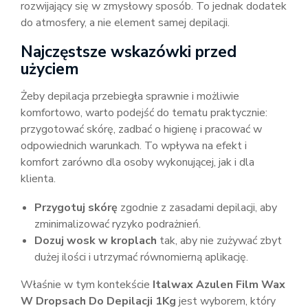
rozwijający się w zmysłowy sposób. To jednak dodatek
do atmosfery, a nie element samej depilacji.
Najczęstsze wskazówki przed
użyciem
Żeby depilacja przebiegła sprawnie i możliwie
komfortowo, warto podejść do tematu praktycznie:
przygotować skórę, zadbać o higienę i pracować w
odpowiednich warunkach. To wpływa na efekt i
komfort zarówno dla osoby wykonującej, jak i dla
klienta.
Przygotuj skórę
zgodnie z zasadami depilacji, aby
zminimalizować ryzyko podrażnień.
Dozuj wosk w kroplach
tak, aby nie zużywać zbyt
dużej ilości i utrzymać równomierną aplikację.
Właśnie w tym kontekście
Italwax Azulen Film Wax
W Dropsach Do Depilacji 1Kg
jest wyborem, który