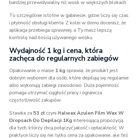
bardziej przewidywalny niż wosk w większych blokach.
To szczególnie istotne w gabinecie, gdzie liczy się czas
i płynność obsługi klienta. Z kolei w domu docenisz, że
aplikacja przebiega sprawniej, a Ty masz lepszą
kontrolę nad ilością używanego wosku.
Wydajność 1 kg i cena, która
zachęca do regularnych zabiegów
Opakowanie o masie
1 kg
sprawia, że produkt jest
dobrym wyborem dla osób, które depilują się regularnie
albo wykonują zabiegi zawodowo. Duża pojemność
pomaga utrzymać ciągłość pracy i ogranicza
częstotliwość zakupów.
Stawka za
53 zł
czyni
Italwax Azulen Film Wax W
Dropsach Do Depilacji 1Kg
interesującą propozycją
dla tych, którzy chcą połączyć jakość i opłacalność. W
praktyce liczy się nie tylko cena za opakowanie, ale też