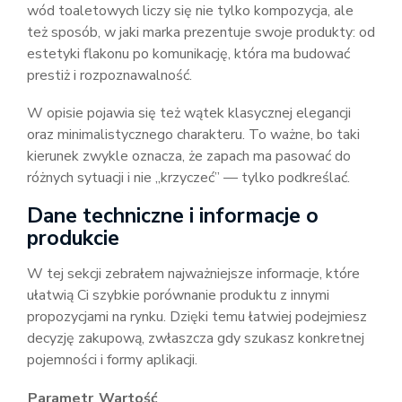
wód toaletowych liczy się nie tylko kompozycja, ale
też sposób, w jaki marka prezentuje swoje produkty: od
estetyki flakonu po komunikację, która ma budować
prestiż i rozpoznawalność.
W opisie pojawia się też wątek klasycznej elegancji
oraz minimalistycznego charakteru. To ważne, bo taki
kierunek zwykle oznacza, że zapach ma pasować do
różnych sytuacji i nie „krzyczeć” — tylko podkreślać.
Dane techniczne i informacje o
produkcie
W tej sekcji zebrałem najważniejsze informacje, które
ułatwią Ci szybkie porównanie produktu z innymi
propozycjami na rynku. Dzięki temu łatwiej podejmiesz
decyzję zakupową, zwłaszcza gdy szukasz konkretnej
pojemności i formy aplikacji.
Parametr
Wartość