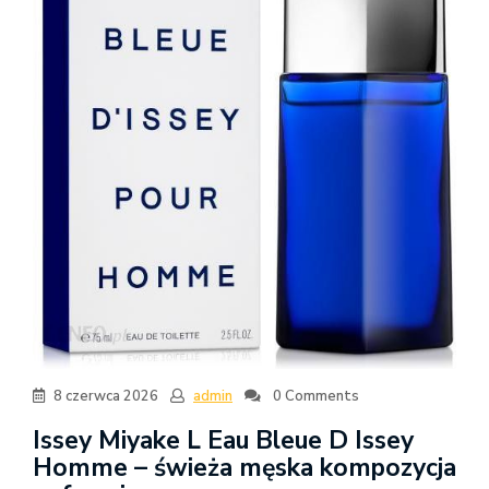
8 czerwca 2026
admin
0 Comments
Issey Miyake L Eau Bleue D Issey
Homme – świeża męska kompozycja