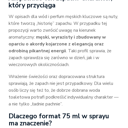
który przyciąga
W opisach dla wód i perfum męskich kluczowe są nuty,
które tworzą „historię” zapachu. W przypadku tej
propozycji warto zwrócić uwagę na kierunek
aromatyczny:
męski, wyrazisty i zbudowany w
oparciu o akordy kojarzone z elegancją oraz
odrobiną pikantnej energii
. Taki profil sprawia, że
zapach sprawdza się zarówno w dzień, jak i w
wieczorowych okolicznościach.
Wrażenie świeżości oraz dopracowana struktura
sprawiają, że zapach nie jest przypadkowy. Dla wielu
osób liczy się też to, że dobrze dobrana woda
toaletowa potrafi podkreślić indywidualny charakter —
a nie tylko „ładnie pachnie”.
Dlaczego format 75 ml w sprayu
ma znaczenie?