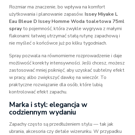
Rozmiar ma znaczenie, bo wpływa na komfort
użytkowania i planowanie zapasów.
Issey Miyake L
Eau Bleue D Issey Homme Woda toaletowa 75ml
spray
to pojemność, która zwykle wygrywa z małymi
flakonami: łatwiej utrzymać stałą rutynę zapachową i
nie myśleć o końcówce już po kilku tygodniach.
Spray pozwala na równomierne rozprowadzenie i daje
możliwość korekty intensywności. Jeśli chcesz, możesz
zastosować mniej psiknięć, aby uzyskać subtelny efekt
w pracy, albo zwiększyć dawkę na wieczór. To
praktyczne rozwiązanie dla osób, które lubią
kontrolować efekt zapachu.
Marka i styl: elegancja w
codziennym wydaniu
Zapachy często są przedłużeniem stylu — tak jak
ubrania, akcesoria czy detale wizerunku. W przypadku