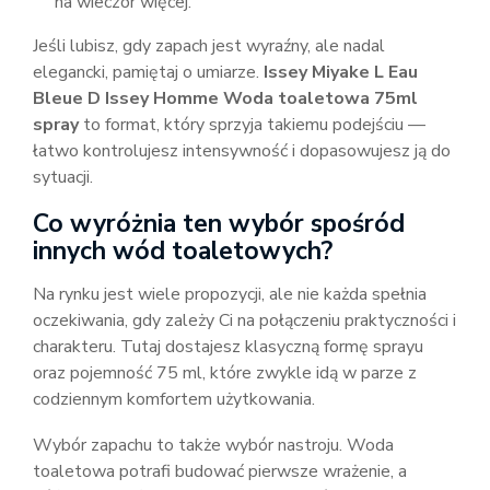
na wieczór więcej.
Jeśli lubisz, gdy zapach jest wyraźny, ale nadal
elegancki, pamiętaj o umiarze.
Issey Miyake L Eau
Bleue D Issey Homme Woda toaletowa 75ml
spray
to format, który sprzyja takiemu podejściu —
łatwo kontrolujesz intensywność i dopasowujesz ją do
sytuacji.
Co wyróżnia ten wybór spośród
innych wód toaletowych?
Na rynku jest wiele propozycji, ale nie każda spełnia
oczekiwania, gdy zależy Ci na połączeniu praktyczności i
charakteru. Tutaj dostajesz klasyczną formę sprayu
oraz pojemność 75 ml, które zwykle idą w parze z
codziennym komfortem użytkowania.
Wybór zapachu to także wybór nastroju. Woda
toaletowa potrafi budować pierwsze wrażenie, a