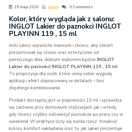
29 maja 2026
admin
0 Comments
Kolor, który wygląda jak z salonu:
INGLOT Lakier do paznokci INGLOT
PLAYINN 119 , 15 ml
Jeśli lubisz wyraziste manicure i chcesz, aby odcień
prezentował się równo oraz estetycznie od
pierwszego dnia, dobrym wyborem będzie
INGLOT
Lakier do paznokci INGLOT PLAYINN 119 , 15 ml
.
To propozycja dla osób, które cenią sobie wygodę
aplikacji i efekt dopracowany w detalach – bez
zbędnego kombinowania.
Produkt dostępny jest w pojemności 15 ml i sprawdza
się zarówno przy domowych stylizacjach, jak i wtedy,
gdy chcesz szybko odświeżyć paznokcie po pracy czy w
weekend. W praktyce liczy się każda rzecz: trwałość
koloru, komfort nakładania oraz to, jak lakier prezentuje