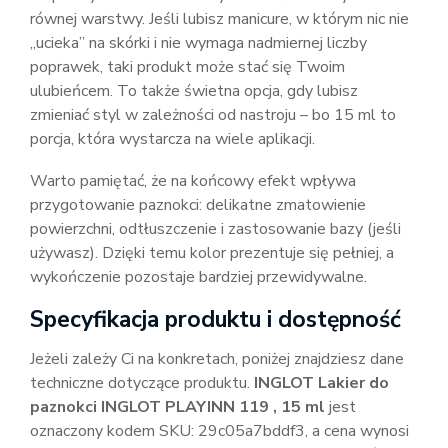
równej warstwy. Jeśli lubisz manicure, w którym nic nie
„ucieka” na skórki i nie wymaga nadmiernej liczby
poprawek, taki produkt może stać się Twoim
ulubieńcem. To także świetna opcja, gdy lubisz
zmieniać styl w zależności od nastroju – bo 15 ml to
porcja, która wystarcza na wiele aplikacji.
Warto pamiętać, że na końcowy efekt wpływa
przygotowanie paznokci: delikatne zmatowienie
powierzchni, odtłuszczenie i zastosowanie bazy (jeśli
używasz). Dzięki temu kolor prezentuje się pełniej, a
wykończenie pozostaje bardziej przewidywalne.
Specyfikacja produktu i dostępność
Jeżeli zależy Ci na konkretach, poniżej znajdziesz dane
techniczne dotyczące produktu.
INGLOT Lakier do
paznokci INGLOT PLAYINN 119 , 15 ml
jest
oznaczony kodem SKU: 29c05a7bddf3, a cena wynosi