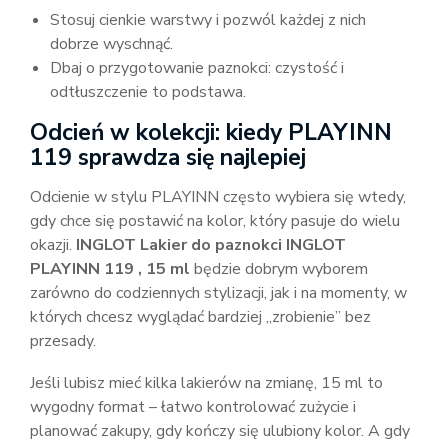
Stosuj cienkie warstwy i pozwól każdej z nich
dobrze wyschnąć.
Dbaj o przygotowanie paznokci: czystość i
odtłuszczenie to podstawa.
Odcień w kolekcji: kiedy PLAYINN
119 sprawdza się najlepiej
Odcienie w stylu PLAYINN często wybiera się wtedy,
gdy chce się postawić na kolor, który pasuje do wielu
okazji.
INGLOT Lakier do paznokci INGLOT
PLAYINN 119 , 15 ml
będzie dobrym wyborem
zarówno do codziennych stylizacji, jak i na momenty, w
których chcesz wyglądać bardziej „zrobienie” bez
przesady.
Jeśli lubisz mieć kilka lakierów na zmianę, 15 ml to
wygodny format – łatwo kontrolować zużycie i
planować zakupy, gdy kończy się ulubiony kolor. A gdy