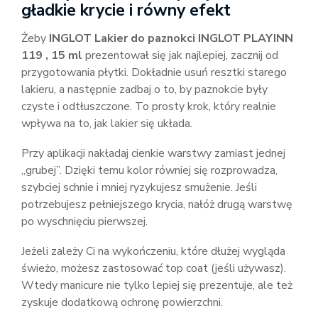
gładkie krycie i równy efekt
Żeby
INGLOT Lakier do paznokci INGLOT PLAYINN
119 , 15 ml
prezentował się jak najlepiej, zacznij od
przygotowania płytki. Dokładnie usuń resztki starego
lakieru, a następnie zadbaj o to, by paznokcie były
czyste i odtłuszczone. To prosty krok, który realnie
wpływa na to, jak lakier się układa.
Przy aplikacji nakładaj cienkie warstwy zamiast jednej
„grubej”. Dzięki temu kolor równiej się rozprowadza,
szybciej schnie i mniej ryzykujesz smużenie. Jeśli
potrzebujesz pełniejszego krycia, nałóż drugą warstwę
po wyschnięciu pierwszej.
Jeżeli zależy Ci na wykończeniu, które dłużej wygląda
świeżo, możesz zastosować top coat (jeśli używasz).
Wtedy manicure nie tylko lepiej się prezentuje, ale też
zyskuje dodatkową ochronę powierzchni.