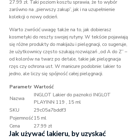
27.99 zł. Taki poziom kosztu sprawia, że to wybór
zarówno na „pierwszy zakup”, jak i na uzupełnienie
kolekcji o nowy odcień.
Warto zwrócić uwagę także na to, jak dobierasz
kosmetyki do reszty swojej rutyny. W tekście pojawiają
się różne produkty do makijażu i pielęgnacji, co sugeruje,
że użytkownicy często szukają rozwiązań „od A do Z” –
od kolorów na twarz po detale, takie jak pielęgnacja
rzęs czy ochrona ust. W manicure podobnie: lakier to
jedno, ale liczy się spójność całej pielęgnacji.
Parametr
Wartość
INGLOT Lakier do paznokci INGLOT
Nazwa
PLAYINN 119 , 15 ml
SKU
29c05a7bddf3
Pojemność
15 ml
Cena
27.99 zł
Jak używać lakieru, by uzyskać