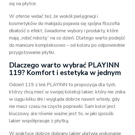
się na płytce.
W ofercie widać też, że wokół pielęgnacji i
kosmetyków do makijażu pojawia się spójna filozofia:
dbałość o efekt, świadome wybory i produkty, które
mają „robić robotę” na co dzień. Dlatego warto podejść
do manicure kompleksowo – od koloru po odpowiednie
przygotowanie płytki.
Dlaczego warto wybrać PLAYINN
119? Komfort i estetyka w jednym
Odcień 119 z linii PLAYINN to propozycja dla tych,
którzy chcą mieć w swojej kolekcji lakier, który nie znika
w ciągu kilku dni i wygląda dobrze nawet wtedy, gdy
nie masz czasu na częste poprawki. Sam kolor jest
kluczowy, ale równie ważne jest to, w jaki sposób
lakier współpracuje z płytką.
W praktyce dobrze dobrany lakier ułatwia wykonanie