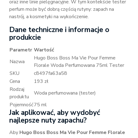
oraz inne linie pielęgnacyjne. W tym kontekście tester
perfum może być dobrą częścią rutyny: zapach na
nastrój, a kosmetyki na wykończenie.
Dane techniczne i informacje o
produkcie
Parametr
Wartość
Hugo Boss Boss Ma Vie Pour Femme
Nazwa
Florale Woda Perfumowana 75ml Tester
SKU
c8497fa63a58
Cena
193 zł
Rodzaj
Woda perfumowana (tester)
produktu
Pojemność
75 ml
Jak aplikować, aby wydobyć
najlepsze nuty zapachu?
Aby
Hugo Boss Boss Ma Vie Pour Femme Florale