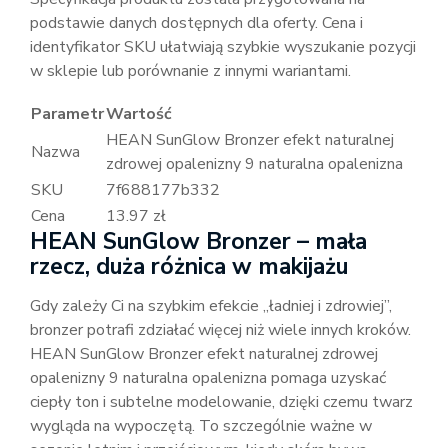
podstawie danych dostępnych dla oferty. Cena i
identyfikator SKU ułatwiają szybkie wyszukanie pozycji
w sklepie lub porównanie z innymi wariantami.
Parametr
Wartość
HEAN SunGlow Bronzer efekt naturalnej
Nazwa
zdrowej opalenizny 9 naturalna opalenizna
SKU
7f688177b332
Cena
13.97 zł
HEAN SunGlow Bronzer – mała
rzecz, duża różnica w makijażu
Gdy zależy Ci na szybkim efekcie „ładniej i zdrowiej”,
bronzer potrafi zdziałać więcej niż wiele innych kroków.
HEAN SunGlow Bronzer efekt naturalnej zdrowej
opalenizny 9 naturalna opalenizna pomaga uzyskać
ciepły ton i subtelne modelowanie, dzięki czemu twarz
wygląda na wypoczętą. To szczególnie ważne w