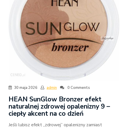
30 maja 2026
admin
0 Comments
HEAN SunGlow Bronzer efekt
naturalnej zdrowej opalenizny 9 –
ciepły akcent na co dzień
Jeśli lubisz efekt „zdrowej” opalenizny zamiast