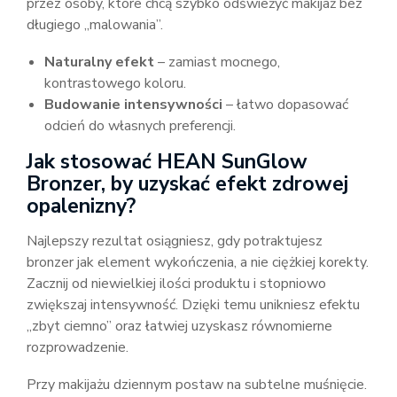
przez osoby, które chcą szybko odświeżyć makijaż bez
długiego „malowania”.
Naturalny efekt
– zamiast mocnego,
kontrastowego koloru.
Budowanie intensywności
– łatwo dopasować
odcień do własnych preferencji.
Jak stosować HEAN SunGlow
Bronzer, by uzyskać efekt zdrowej
opalenizny?
Najlepszy rezultat osiągniesz, gdy potraktujesz
bronzer jak element wykończenia, a nie ciężkiej korekty.
Zacznij od niewielkiej ilości produktu i stopniowo
zwiększaj intensywność. Dzięki temu unikniesz efektu
„zbyt ciemno” oraz łatwiej uzyskasz równomierne
rozprowadzenie.
Przy makijażu dziennym postaw na subtelne muśnięcie.