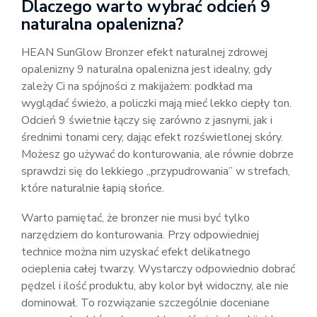
Dlaczego warto wybrać odcień 9
naturalna opalenizna?
HEAN SunGlow Bronzer efekt naturalnej zdrowej
opalenizny 9 naturalna opalenizna jest idealny, gdy
zależy Ci na spójności z makijażem: podkład ma
wyglądać świeżo, a policzki mają mieć lekko ciepły ton.
Odcień 9 świetnie łączy się zarówno z jasnymi, jak i
średnimi tonami cery, dając efekt rozświetlonej skóry.
Możesz go używać do konturowania, ale równie dobrze
sprawdzi się do lekkiego „przypudrowania” w strefach,
które naturalnie łapią słońce.
Warto pamiętać, że bronzer nie musi być tylko
narzędziem do konturowania. Przy odpowiedniej
technice można nim uzyskać efekt delikatnego
ocieplenia całej twarzy. Wystarczy odpowiednio dobrać
pędzel i ilość produktu, aby kolor był widoczny, ale nie
dominował. To rozwiązanie szczególnie doceniane