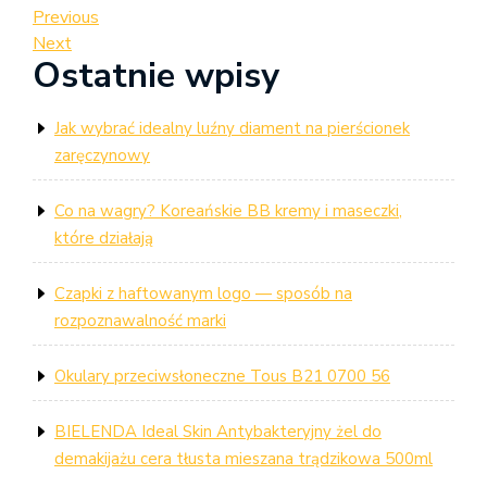
Nawigacja
Previous
Previous
Post
Next
Next
wpisu
Ostatnie wpisy
Post
Jak wybrać idealny luźny diament na pierścionek
zaręczynowy
Co na wagry? Koreańskie BB kremy i maseczki,
które działają
Czapki z haftowanym logo — sposób na
rozpoznawalność marki
Okulary przeciwsłoneczne Tous B21 0700 56
BIELENDA Ideal Skin Antybakteryjny żel do
demakijażu cera tłusta mieszana trądzikowa 500ml