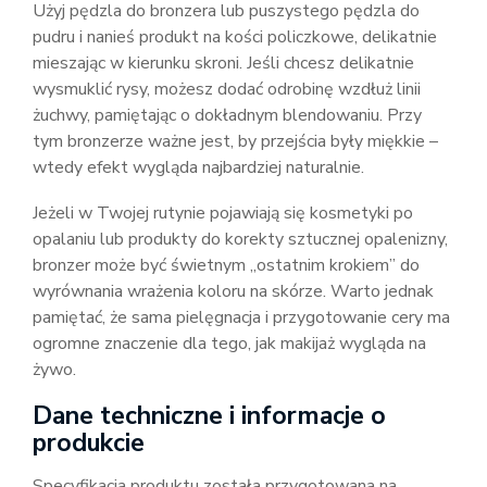
Użyj pędzla do bronzera lub puszystego pędzla do
pudru i nanieś produkt na kości policzkowe, delikatnie
mieszając w kierunku skroni. Jeśli chcesz delikatnie
wysmuklić rysy, możesz dodać odrobinę wzdłuż linii
żuchwy, pamiętając o dokładnym blendowaniu. Przy
tym bronzerze ważne jest, by przejścia były miękkie –
wtedy efekt wygląda najbardziej naturalnie.
Jeżeli w Twojej rutynie pojawiają się kosmetyki po
opalaniu lub produkty do korekty sztucznej opalenizny,
bronzer może być świetnym „ostatnim krokiem” do
wyrównania wrażenia koloru na skórze. Warto jednak
pamiętać, że sama pielęgnacja i przygotowanie cery ma
ogromne znaczenie dla tego, jak makijaż wygląda na
żywo.
Dane techniczne i informacje o
produkcie
Specyfikacja produktu została przygotowana na