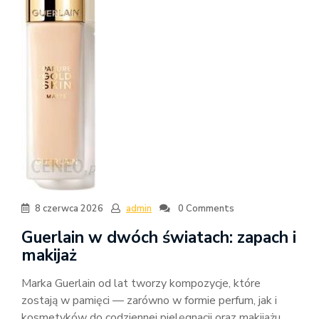
8 czerwca 2026
admin
0 Comments
Guerlain w dwóch światach: zapach i
makijaż
Marka Guerlain od lat tworzy kompozycje, które
zostają w pamięci — zarówno w formie perfum, jak i
kosmetyków do codziennej pielęgnacji oraz makijażu.