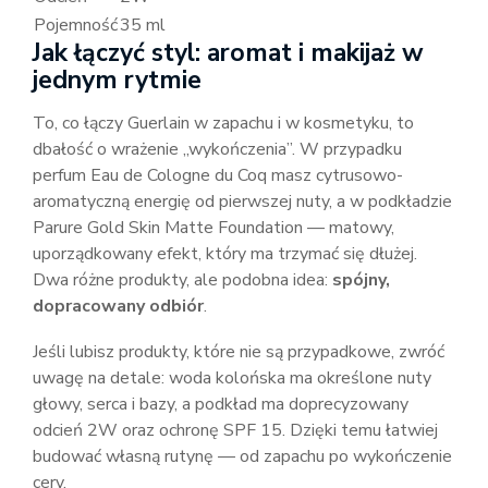
Pojemność
35 ml
Jak łączyć styl: aromat i makijaż w
jednym rytmie
To, co łączy Guerlain w zapachu i w kosmetyku, to
dbałość o wrażenie „wykończenia”. W przypadku
perfum Eau de Cologne du Coq masz cytrusowo-
aromatyczną energię od pierwszej nuty, a w podkładzie
Parure Gold Skin Matte Foundation — matowy,
uporządkowany efekt, który ma trzymać się dłużej.
Dwa różne produkty, ale podobna idea:
spójny,
dopracowany odbiór
.
Jeśli lubisz produkty, które nie są przypadkowe, zwróć
uwagę na detale: woda kolońska ma określone nuty
głowy, serca i bazy, a podkład ma doprecyzowany
odcień 2W oraz ochronę SPF 15. Dzięki temu łatwiej
budować własną rutynę — od zapachu po wykończenie
cery.