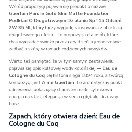
Wśród propozycji pojawia się produkt o nazwie
Guerlain Parure Gold Skin Matte Foundation
Podkład O Długotrwałym Działaniu Spf 15 Odcień
2W 35 Ml
, który łączy wygodę stosowania z obietnicą
długotrwałego efektu. To propozycja dla osób, które
chcą wyglądać świeżo przez cały dzień, a jednocześnie
zadbać o skórę w ramach codziennych nawyków.
Warto też pamiętać, że w tym samym zestawieniu
pojawia się opis kultowej wody kolońskiej —
Eau de
Cologne du Coq
. Jej historia sięga 1894 roku, a twórcą
kompozycji jest
Aime Guerlain
. To aromatyczny punkt
odniesienia, pokazujący charakter marki: cytrusowa
energia na start, elegancja w sercu i głęboki, drzewny
finisz.
Zapach, który otwiera dzień: Eau de
Cologne du Coq