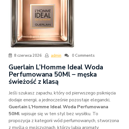
8 czerwca 2026
admin
0 Comments
Guerlain L’Homme Ideal Woda
Perfumowana 50Ml – męska
świeżość z klasą
Jeśli szukasz zapachu, który od pierwszego psiknięcia
dodaje energii, a jednocześnie pozostaje elegancki,
Guerlain L’Homme Ideal Woda Perfumowana
50Ml
wpisuje się w ten styl bez wysiłku. To
propozycja z kategorii wód perfumowanych, stworzona
z myślą o mężczyznach, którzy lubią aromaty