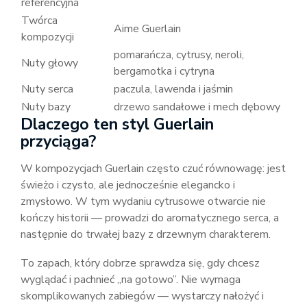
referencyjna
Twórca
Aime Guerlain
kompozycji
pomarańcza, cytrusy, neroli,
Nuty głowy
bergamotka i cytryna
Nuty serca
paczula, lawenda i jaśmin
Nuty bazy
drzewo sandałowe i mech dębowy
Dlaczego ten styl Guerlain
przyciąga?
W kompozycjach Guerlain często czuć równowagę: jest
świeżo i czysto, ale jednocześnie elegancko i
zmysłowo. W tym wydaniu cytrusowe otwarcie nie
kończy historii — prowadzi do aromatycznego serca, a
następnie do trwałej bazy z drzewnym charakterem.
To zapach, który dobrze sprawdza się, gdy chcesz
wyglądać i pachnieć „na gotowo”. Nie wymaga
skomplikowanych zabiegów — wystarczy nałożyć i