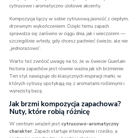
cytrusowe i aromatyczno-ziołowe akcenty.
Kompozycja łączy w sobie cytrusową jasność z ciepłym,
drzewnym wykończeniem. Dzięki temu zapach
sprawdza się zarówno w ciągu dnia, jak i wieczorem —
szczególnie wtedy, gdy chcesz pachnieć świeżo, ale nie
„jednorazowo”.
Warto też zwrócić uwagę na to, że w świecie Guerlain
historia zapachów jest równie ważna jak ich brzmienie.
Ten styl nawiązuje do klasycznych inspiracji marki, w
których cytrusy spotykają się z aromatami roślinnymi i
wyrazistą bazą.
Jak brzmi kompozycja zapachowa?
Nuty, które robią różnicę
W centrum wrażeń jest
cytrusowo-aromatyczny
charakter
. Zapach startuje intensywnie i rześko, a