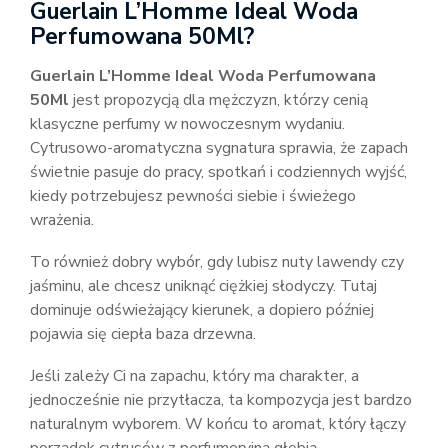
Guerlain L’Homme Ideal Woda
Perfumowana 50Ml?
Guerlain L’Homme Ideal Woda Perfumowana
50Ml
jest propozycją dla mężczyzn, którzy cenią
klasyczne perfumy w nowoczesnym wydaniu.
Cytrusowo-aromatyczna sygnatura sprawia, że zapach
świetnie pasuje do pracy, spotkań i codziennych wyjść,
kiedy potrzebujesz pewności siebie i świeżego
wrażenia.
To również dobry wybór, gdy lubisz nuty lawendy czy
jaśminu, ale chcesz uniknąć ciężkiej słodyczy. Tutaj
dominuje odświeżający kierunek, a dopiero później
pojawia się ciepła baza drzewna.
Jeśli zależy Ci na zapachu, który ma charakter, a
jednocześnie nie przytłacza, ta kompozycja jest bardzo
naturalnym wyborem. W końcu to aromat, który łączy