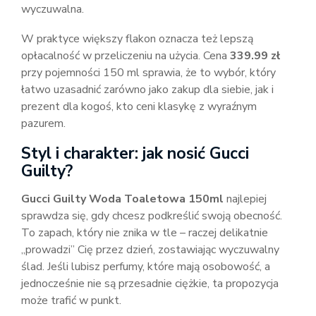
wyczuwalna.
W praktyce większy flakon oznacza też lepszą
opłacalność w przeliczeniu na użycia. Cena
339.99 zł
przy pojemności 150 ml sprawia, że to wybór, który
łatwo uzasadnić zarówno jako zakup dla siebie, jak i
prezent dla kogoś, kto ceni klasykę z wyraźnym
pazurem.
Styl i charakter: jak nosić Gucci
Guilty?
Gucci Guilty Woda Toaletowa 150ml
najlepiej
sprawdza się, gdy chcesz podkreślić swoją obecność.
To zapach, który nie znika w tle – raczej delikatnie
„prowadzi” Cię przez dzień, zostawiając wyczuwalny
ślad. Jeśli lubisz perfumy, które mają osobowość, a
jednocześnie nie są przesadnie ciężkie, ta propozycja
może trafić w punkt.