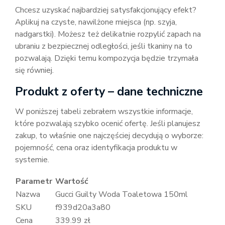
Chcesz uzyskać najbardziej satysfakcjonujący efekt?
Aplikuj na czyste, nawilżone miejsca (np. szyja,
nadgarstki). Możesz też delikatnie rozpylić zapach na
ubraniu z bezpiecznej odległości, jeśli tkaniny na to
pozwalają. Dzięki temu kompozycja będzie trzymała
się równiej.
Produkt z oferty – dane techniczne
W poniższej tabeli zebrałem wszystkie informacje,
które pozwalają szybko ocenić ofertę. Jeśli planujesz
zakup, to właśnie one najczęściej decydują o wyborze:
pojemność, cena oraz identyfikacja produktu w
systemie.
Parametr
Wartość
Nazwa
Gucci Guilty Woda Toaletowa 150ml
SKU
f939d20a3a80
Cena
339.99 zł