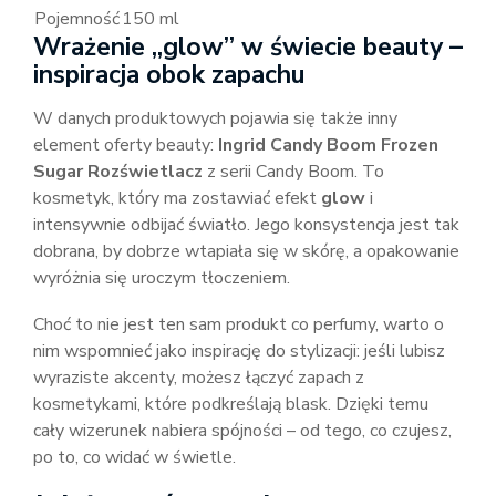
Pojemność
150 ml
Wrażenie „glow” w świecie beauty –
inspiracja obok zapachu
W danych produktowych pojawia się także inny
element oferty beauty:
Ingrid Candy Boom Frozen
Sugar Rozświetlacz
z serii Candy Boom. To
kosmetyk, który ma zostawiać efekt
glow
i
intensywnie odbijać światło. Jego konsystencja jest tak
dobrana, by dobrze wtapiała się w skórę, a opakowanie
wyróżnia się uroczym tłoczeniem.
Choć to nie jest ten sam produkt co perfumy, warto o
nim wspomnieć jako inspirację do stylizacji: jeśli lubisz
wyraziste akcenty, możesz łączyć zapach z
kosmetykami, które podkreślają blask. Dzięki temu
cały wizerunek nabiera spójności – od tego, co czujesz,
po to, co widać w świetle.