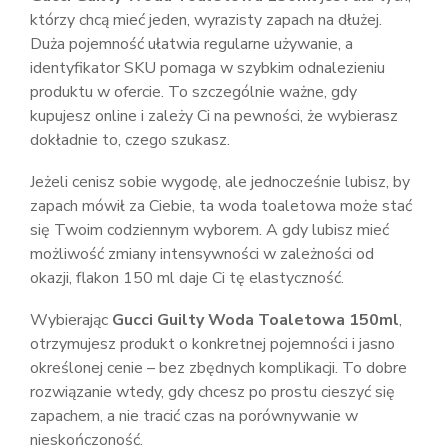
którzy chcą mieć jeden, wyrazisty zapach na dłużej.
Duża pojemność ułatwia regularne używanie, a
identyfikator SKU pomaga w szybkim odnalezieniu
produktu w ofercie. To szczególnie ważne, gdy
kupujesz online i zależy Ci na pewności, że wybierasz
dokładnie to, czego szukasz.
Jeżeli cenisz sobie wygodę, ale jednocześnie lubisz, by
zapach mówił za Ciebie, ta woda toaletowa może stać
się Twoim codziennym wyborem. A gdy lubisz mieć
możliwość zmiany intensywności w zależności od
okazji, flakon 150 ml daje Ci tę elastyczność.
Wybierając
Gucci Guilty Woda Toaletowa 150ml
,
otrzymujesz produkt o konkretnej pojemności i jasno
określonej cenie – bez zbędnych komplikacji. To dobre
rozwiązanie wtedy, gdy chcesz po prostu cieszyć się
zapachem, a nie tracić czas na porównywanie w
nieskończoność.