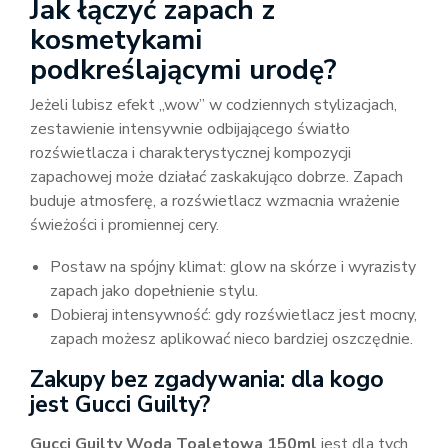
Jak łączyć zapach z
kosmetykami
podkreślającymi urodę?
Jeżeli lubisz efekt „wow” w codziennych stylizacjach,
zestawienie intensywnie odbijającego światło
rozświetlacza i charakterystycznej kompozycji
zapachowej może działać zaskakująco dobrze. Zapach
buduje atmosferę, a rozświetlacz wzmacnia wrażenie
świeżości i promiennej cery.
Postaw na spójny klimat: glow na skórze i wyrazisty
zapach jako dopełnienie stylu.
Dobieraj intensywność: gdy rozświetlacz jest mocny,
zapach możesz aplikować nieco bardziej oszczędnie.
Zakupy bez zgadywania: dla kogo
jest Gucci Guilty?
Gucci Guilty Woda Toaletowa 150ml
jest dla tych,