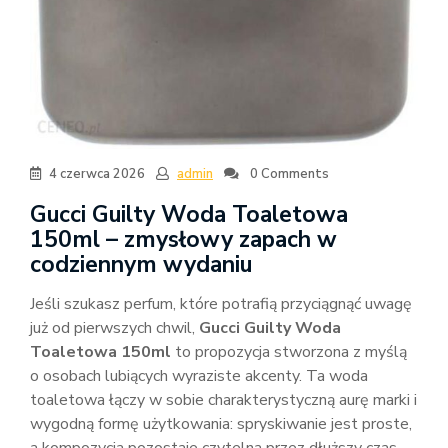
4 czerwca 2026
admin
0 Comments
Gucci Guilty Woda Toaletowa
150ml – zmysłowy zapach w
codziennym wydaniu
Jeśli szukasz perfum, które potrafią przyciągnąć uwagę
już od pierwszych chwil,
Gucci Guilty Woda
Toaletowa 150ml
to propozycja stworzona z myślą
o osobach lubiących wyraziste akcenty. Ta woda
toaletowa łączy w sobie charakterystyczną aurę marki i
wygodną formę użytkowania: spryskiwanie jest proste,