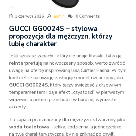
1 czerwca 2026
admin
0 Comments
GUCCI GG0024S – stylowa
propozycja dla mężczyzn, którzy
lubią charakter
Jeśli szukasz zapachu, który nie udaje klasyki, tylko ją
reinterpretuję
na nowoczesny sposób, warto zwrócić
uwagę na ofertę inspirowaną linią Cartier Pasha. W tym
kontekście na uwagę zasługuje model oznaczony jako
GUCCI GG0024S
, który łączy świeżość z drzewnym
temperamentem i daje efekt „czystości” w pierwszym
wrażeniu, a potem przechodzi w bardziej wyraziste
akcenty.
To zapach przeznaczony dla mężczyzn, stworzony jako
woda toaletowa
– lekka, codzienna, a jednocześnie
na tyle charakterystyczna, by nie zniknąć po chwili.