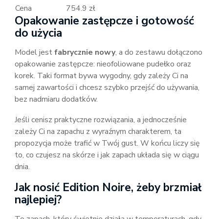
Cena
754.9 zł
Opakowanie zastępcze i gotowość
do użycia
Model jest
fabrycznie nowy
, a do zestawu dołączono
opakowanie zastępcze: nieofoliowane pudełko oraz
korek. Taki format bywa wygodny, gdy zależy Ci na
samej zawartości i chcesz szybko przejść do używania,
bez nadmiaru dodatków.
Jeśli cenisz praktyczne rozwiązania, a jednocześnie
zależy Ci na zapachu z wyraźnym charakterem, ta
propozycja może trafić w Twój gust. W końcu liczy się
to, co czujesz na skórze i jak zapach układa się w ciągu
dnia.
Jak nosić Edition Noire, żeby brzmiał
najlepiej?
To zapach, który świetnie działa w temperaturach, gdy