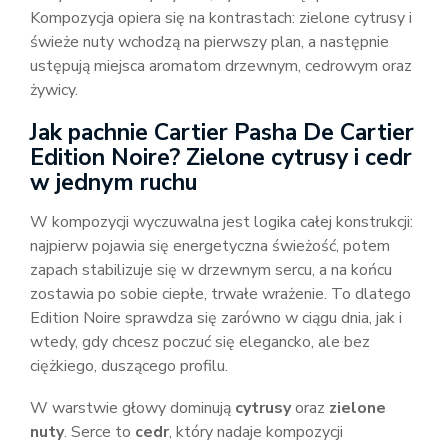
Kompozycja opiera się na kontrastach: zielone cytrusy i
świeże nuty wchodzą na pierwszy plan, a następnie
ustępują miejsca aromatom drzewnym, cedrowym oraz
żywicy.
Jak pachnie Cartier Pasha De Cartier
Edition Noire? Zielone cytrusy i cedr
w jednym ruchu
W kompozycji wyczuwalna jest logika całej konstrukcji:
najpierw pojawia się energetyczna świeżość, potem
zapach stabilizuje się w drzewnym sercu, a na końcu
zostawia po sobie ciepłe, trwałe wrażenie. To dlatego
Edition Noire sprawdza się zarówno w ciągu dnia, jak i
wtedy, gdy chcesz poczuć się elegancko, ale bez
ciężkiego, duszącego profilu.
W warstwie głowy dominują
cytrusy
oraz
zielone
nuty
. Serce to
cedr
, który nadaje kompozycji