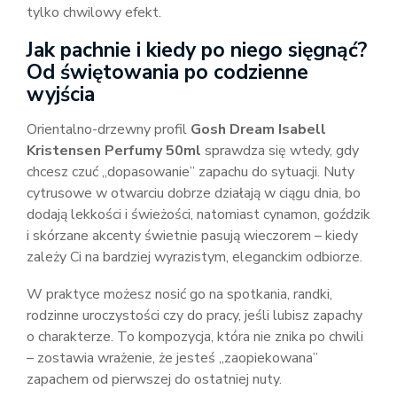
tylko chwilowy efekt.
Jak pachnie i kiedy po niego sięgnąć?
Od świętowania po codzienne
wyjścia
Orientalno-drzewny profil
Gosh Dream Isabell
Kristensen Perfumy 50ml
sprawdza się wtedy, gdy
chcesz czuć „dopasowanie” zapachu do sytuacji. Nuty
cytrusowe w otwarciu dobrze działają w ciągu dnia, bo
dodają lekkości i świeżości, natomiast cynamon, goździk
i skórzane akcenty świetnie pasują wieczorem – kiedy
zależy Ci na bardziej wyrazistym, eleganckim odbiorze.
W praktyce możesz nosić go na spotkania, randki,
rodzinne uroczystości czy do pracy, jeśli lubisz zapachy
o charakterze. To kompozycja, która nie znika po chwili
– zostawia wrażenie, że jesteś „zaopiekowana”
zapachem od pierwszej do ostatniej nuty.