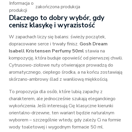
Informacja o
zakończona produkcja
produkcji
Dlaczego to dobry wybór, gdy
cenisz klasykę i wyrazistość
W zapachach liczy się balans: świeży początek,
dopracowane serce i trwały finisz.
Gosh Dream
Isabell Kristensen Perfumy 50ml
stawia na
kompozycję, która buduje opowieść od pierwszej chwili.
Cytrusowo-ziołowe nuty otwierające prowadzą do
aromatycznego, ciepłego środka, a na końcu zostawiają
skórzano-ambrowy ślad z waniliową miękkością.
To propozycja dla osób, które lubią zapachy z
charakterem, ale jednocześnie szukają eleganckiego
wykończenia. Jeśli interesują Cię klasyczne kierunki
orientalno-drzewne, ten wariant będzie naturalnym
wyborem – szczególnie wtedy, gdy zależy Ci na formie
wody toaletowej i wygodnym formacie 50 ml.