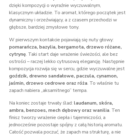
dzięki kompozycji o wyraźnie wyczuwalnym,
klasycznym układzie. To aromat, którego początek jest
dynamiczny i orzeźwiający, a z czasem przechodzi w
głębsze, bardziej zmysłowe tony.
W pierwszym kontakcie pojawiają się nuty głowy:
pomarańcza, bazylia, bergamota, drzewo różane,
cytrynę
. Taki start daje wrażenie świeżości, ale bez
ostrości – raczej lekko cytrusową elegancję. Następnie
kompozycja rozwija się w sercu, gdzie wyczuwalne jest
goździk, drewno sandałowe, paczula, cynamon,
jaśmin, drzewo cedrowe oraz róża
. To właśnie tu
zapach nabiera „aksamitnego” tempa.
Na koniec zostaje trwały ślad:
laudanum, skóra,
ambra, benzoes, mech dębowy oraz wanilia
. Ten
finisz tworzy wrażenie ciepła i tajemniczości, a
jednocześnie pozostaje spójny z całą historią aromatu.
Całość pozwala poczuć, że zapach ma strukturę, a nie