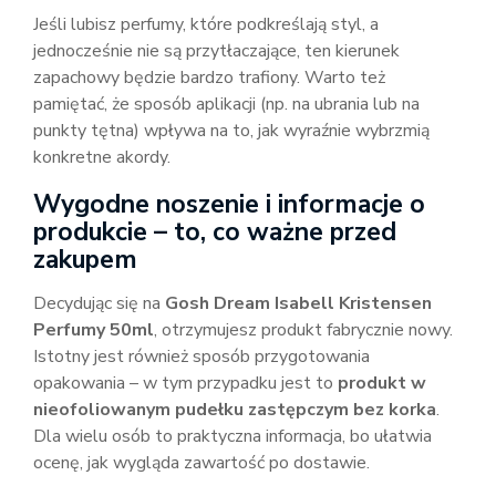
Jeśli lubisz perfumy, które podkreślają styl, a
jednocześnie nie są przytłaczające, ten kierunek
zapachowy będzie bardzo trafiony. Warto też
pamiętać, że sposób aplikacji (np. na ubrania lub na
punkty tętna) wpływa na to, jak wyraźnie wybrzmią
konkretne akordy.
Wygodne noszenie i informacje o
produkcie – to, co ważne przed
zakupem
Decydując się na
Gosh Dream Isabell Kristensen
Perfumy 50ml
, otrzymujesz produkt fabrycznie nowy.
Istotny jest również sposób przygotowania
opakowania – w tym przypadku jest to
produkt w
nieofoliowanym pudełku zastępczym bez korka
.
Dla wielu osób to praktyczna informacja, bo ułatwia
ocenę, jak wygląda zawartość po dostawie.