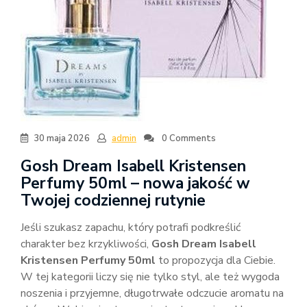
30 maja 2026
admin
0 Comments
Gosh Dream Isabell Kristensen
Perfumy 50ml – nowa jakość w
Twojej codziennej rutynie
Jeśli szukasz zapachu, który potrafi podkreślić
charakter bez krzykliwości,
Gosh Dream Isabell
Kristensen Perfumy 50ml
to propozycja dla Ciebie.
W tej kategorii liczy się nie tylko styl, ale też wygoda
noszenia i przyjemne, długotrwałe odczucie aromatu na