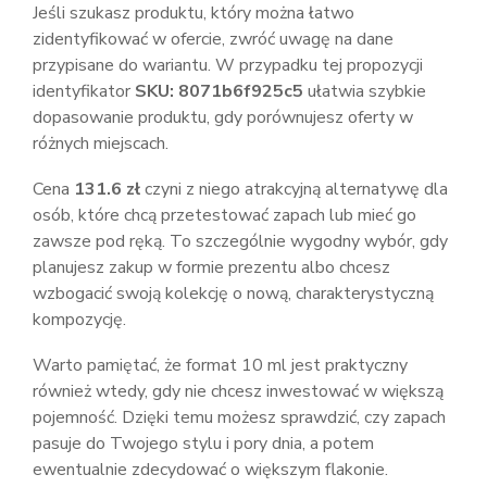
Jeśli szukasz produktu, który można łatwo
zidentyfikować w ofercie, zwróć uwagę na dane
przypisane do wariantu. W przypadku tej propozycji
identyfikator
SKU: 8071b6f925c5
ułatwia szybkie
dopasowanie produktu, gdy porównujesz oferty w
różnych miejscach.
Cena
131.6 zł
czyni z niego atrakcyjną alternatywę dla
osób, które chcą przetestować zapach lub mieć go
zawsze pod ręką. To szczególnie wygodny wybór, gdy
planujesz zakup w formie prezentu albo chcesz
wzbogacić swoją kolekcję o nową, charakterystyczną
kompozycję.
Warto pamiętać, że format 10 ml jest praktyczny
również wtedy, gdy nie chcesz inwestować w większą
pojemność. Dzięki temu możesz sprawdzić, czy zapach
pasuje do Twojego stylu i pory dnia, a potem
ewentualnie zdecydować o większym flakonie.