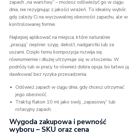
zapach „na warstwy” – możesz odświeżyć go w ciągu
dnia, nie rezygnując z jakości wrażeń. To idealny wybór,
gdy zależy Ci na wyczuwalnej obecności zapachu, ale w
kontrolowanej formie.
Najlepiej aplikować na miejsca, które naturalnie
„pracują” cieplnie: szyję, dekolt, nadgarstki lub za
uszami. Dzięki temu kompozycja rozwija się
równomiernie i dłużej utrzymuje się w otoczeniu. W
podróży lub w pracy to również dobra opcja, bo łatwo ją
dawkować bez ryzyka przesadzenia.
Odśwież zapach w ciągu dnia, gdy chcesz utrzymać
jego obecność.
Traktuj flakon 10 ml jako swój „zapasowy” lub
rotacyjny zapach.
Wygoda zakupowa i pewność
wyboru – SKU oraz cena