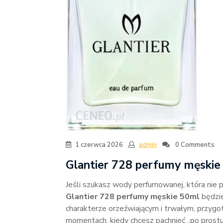
1 czerwca 2026
admin
0 Comments
Glantier 728 perfumy męskie 
Jeśli szukasz wody perfumowanej, która nie p
Glantier 728 perfumy męskie 50ml
będzie
charakterze orzeźwiającym i trwałym, przygo
momentach, kiedy chcesz pachnieć „po prostu