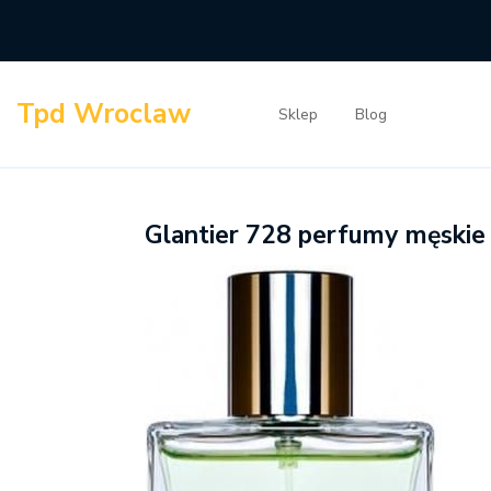
Skip
to
content
Tpd Wroclaw
Sklep
Blog
Glantier 728 perfumy męskie