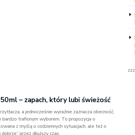
zzz
50ml – zapach, który lubi świeżość
rzytłacza, a jednocześnie wyraźnie zaznacza obecność,
 bardzo trafionym wyborem. To propozycja o
towana z myślą o codziennych sytuacjach, ale też o
 dobrze” przez dłuższy czas.