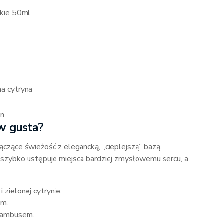
skie 50ml
na cytryna
yn
 w gusta?
ączące świeżość z elegancką, „cieplejszą” bazą.
ybko ustępuje miejsca bardziej zmysłowemu sercu, a
i zielonej cytrynie.
em.
bambusem.