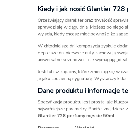
Kiedy i jak nosić Glantier 72
Orzeźwiający charakter oraz trwałość sprawia
sprawdzi się w ciągu dnia. Możesz po niego s
wyjścia, kiedy chcesz mieć pewność, że zapac
W chłodniejsze dni kompozycja zyskuje doda
cieplejsze dni pierwsze nuty zachowują swoją
uniwersalne sezonowo—nie wymagają „idealne
Jeśli lubisz zapachy, które zmieniają się w c
je jako codzienną sygnaturę. Wystarczy kilka
Dane produktu i informacje t
Specyfikacja produktu jest prosta, ale kluc
najważniejsze parametry. Poniżej znajdziesz 
Glantier 728 perfumy męskie 50ml
.