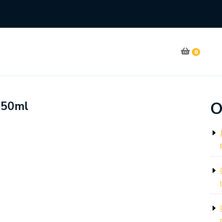
0
O
 50ml