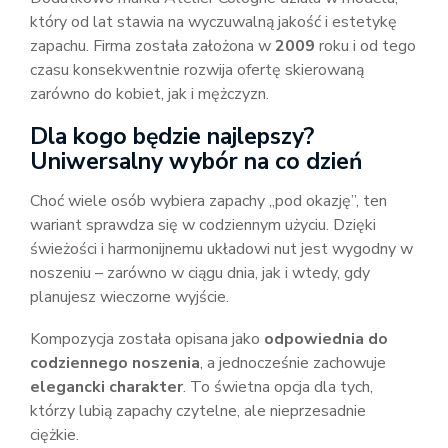
który od lat stawia na wyczuwalną jakość i estetykę
zapachu. Firma została założona w
2009
roku i od tego
czasu konsekwentnie rozwija ofertę skierowaną
zarówno do kobiet, jak i mężczyzn.
Dla kogo będzie najlepszy?
Uniwersalny wybór na co dzień
Choć wiele osób wybiera zapachy „pod okazję”, ten
wariant sprawdza się w codziennym użyciu. Dzięki
świeżości i harmonijnemu układowi nut jest wygodny w
noszeniu – zarówno w ciągu dnia, jak i wtedy, gdy
planujesz wieczorne wyjście.
Kompozycja została opisana jako
odpowiednia do
codziennego noszenia
, a jednocześnie zachowuje
elegancki charakter
. To świetna opcja dla tych,
którzy lubią zapachy czytelne, ale nieprzesadnie
ciężkie.