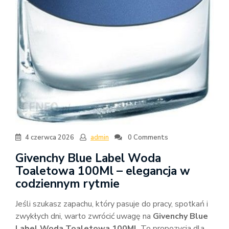
4 czerwca 2026
admin
0 Comments
Givenchy Blue Label Woda
Toaletowa 100Ml – elegancja w
codziennym rytmie
Jeśli szukasz zapachu, który pasuje do pracy, spotkań i
zwykłych dni, warto zwrócić uwagę na
Givenchy Blue
Label Woda Toaletowa 100Ml
. To propozycja dla