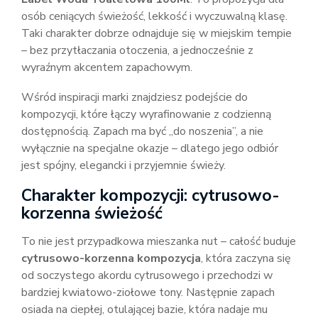
osób ceniących świeżość, lekkość i wyczuwalną klasę.
Taki charakter dobrze odnajduje się w miejskim tempie
– bez przytłaczania otoczenia, a jednocześnie z
wyraźnym akcentem zapachowym.
Wśród inspiracji marki znajdziesz podejście do
kompozycji, które łączy wyrafinowanie z codzienną
dostępnością. Zapach ma być „do noszenia”, a nie
wyłącznie na specjalne okazje – dlatego jego odbiór
jest spójny, elegancki i przyjemnie świeży.
Charakter kompozycji: cytrusowo-
korzenna świeżość
To nie jest przypadkowa mieszanka nut – całość buduje
cytrusowo-korzenna kompozycja
, która zaczyna się
od soczystego akordu cytrusowego i przechodzi w
bardziej kwiatowo-ziołowe tony. Następnie zapach
osiada na ciepłej, otulającej bazie, która nadaje mu