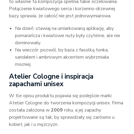
to właśnie ta kompozycja spełnia takie oczekiwania.
Połączenie kwiatowego serca i korzenno-drzewnej
bazy sprawia, że całość nie jest jednowymiarowa.
Na dzień: stawiaj na umiarkowaną aplikację, aby
pomarańcza i kwiatowe nuty były czytelne, ale nie
dominowały.
Na wieczór: pozwól, by baza z fasolką tonka,
sandałem i ambrowym akcentem wybrzmiała
mocniej.
Atelier Cologne i inspiracja
zapachami unisex
W tle opisu produktu pojawia się podejście marki
Atelier Cologne do tworzenia kompozycji unisex. Firma
została założona w
2009
roku, a jej zapachy
projektowane są tak, by sprawdzały się zarówno u
kobiet, jak i u mężczyzn.