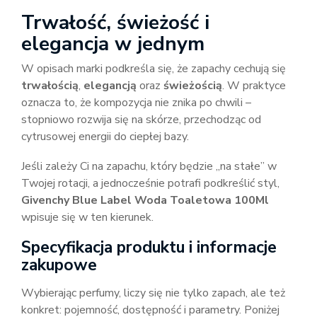
Trwałość, świeżość i
elegancja w jednym
W opisach marki podkreśla się, że zapachy cechują się
trwałością
,
elegancją
oraz
świeżością
. W praktyce
oznacza to, że kompozycja nie znika po chwili –
stopniowo rozwija się na skórze, przechodząc od
cytrusowej energii do ciepłej bazy.
Jeśli zależy Ci na zapachu, który będzie „na stałe” w
Twojej rotacji, a jednocześnie potrafi podkreślić styl,
Givenchy Blue Label Woda Toaletowa 100Ml
wpisuje się w ten kierunek.
Specyfikacja produktu i informacje
zakupowe
Wybierając perfumy, liczy się nie tylko zapach, ale też
konkret: pojemność, dostępność i parametry. Poniżej