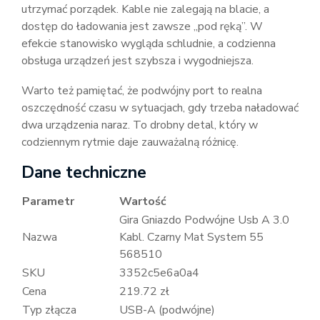
utrzymać porządek. Kable nie zalegają na blacie, a
dostęp do ładowania jest zawsze „pod ręką”. W
efekcie stanowisko wygląda schludnie, a codzienna
obsługa urządzeń jest szybsza i wygodniejsza.
Warto też pamiętać, że podwójny port to realna
oszczędność czasu w sytuacjach, gdy trzeba naładować
dwa urządzenia naraz. To drobny detal, który w
codziennym rytmie daje zauważalną różnicę.
Dane techniczne
Parametr
Wartość
Gira Gniazdo Podwójne Usb A 3.0
Nazwa
Kabl. Czarny Mat System 55
568510
SKU
3352c5e6a0a4
Cena
219.72 zł
Typ złącza
USB-A (podwójne)