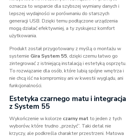
oznacza to wsparcie dla szybszej wymiany danych i
lepszej wydajności w porównaniu do starszych
generacji USB. Dzięki temu podłączone urządzenia
mogą działać efektywniej, a ty zyskujesz komfort
użytkowania.
Produkt został przygotowany z myślą o montażu w
systemie
Gira System 55
, dzięki czemu łatwo go
zintegrować z istniejącą instalacją i estetyką osprzętu.
To rozwiązanie dla osób, które lubią spójne wnętrza i
nie chcą iść na kompromisy ani w kwestii wyglądu, ani
funkcjonalności.
Estetyka czarnego matu i integracja
z System 55
Wykończenie w kolorze
czarny mat
to jeden z tych
wyborów, które trudno „przeżyć”. Taki detal nie
krzyczy, ale podkreśla charakter przestrzeni. Matowa