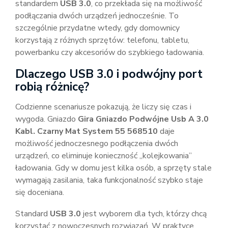
standardem
USB 3.0
, co przekłada się na możliwość
podłączania dwóch urządzeń jednocześnie. To
szczególnie przydatne wtedy, gdy domownicy
korzystają z różnych sprzętów: telefonu, tabletu,
powerbanku czy akcesoriów do szybkiego ładowania.
Dlaczego USB 3.0 i podwójny port
robią różnicę?
Codzienne scenariusze pokazują, że liczy się czas i
wygoda. Gniazdo
Gira Gniazdo Podwójne Usb A 3.0
Kabl. Czarny Mat System 55 568510
daje
możliwość jednoczesnego podłączenia dwóch
urządzeń, co eliminuje konieczność „kolejkowania”
ładowania. Gdy w domu jest kilka osób, a sprzęty stale
wymagają zasilania, taka funkcjonalność szybko staje
się doceniana.
Standard
USB 3.0
jest wyborem dla tych, którzy chcą
korzystać z nowoczesnych rozwiązań. W praktyce