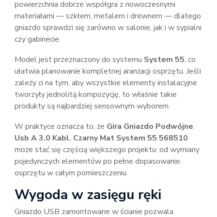
powierzchnia dobrze współgra z nowoczesnymi
materiałami — szkłem, metalem i drewnem — dlatego
gniazdo sprawdzi się zarówno w salonie, jak i w sypialni
czy gabinecie.
Model jest przeznaczony do systemu
System 55
, co
ułatwia planowanie kompletnej aranżacji osprzętu. Jeśli
zależy ci na tym, aby wszystkie elementy instalacyjne
tworzyły jednolitą kompozycję, to właśnie takie
produkty są najbardziej sensownym wyborem.
W praktyce oznacza to, że
Gira Gniazdo Podwójne
Usb A 3.0 Kabl. Czarny Mat System 55 568510
może stać się częścią większego projektu: od wymiany
pojedynczych elementów po pełne dopasowanie
osprzętu w całym pomieszczeniu.
Wygoda w zasięgu ręki
Gniazdo USB zamontowane w ścianie pozwala