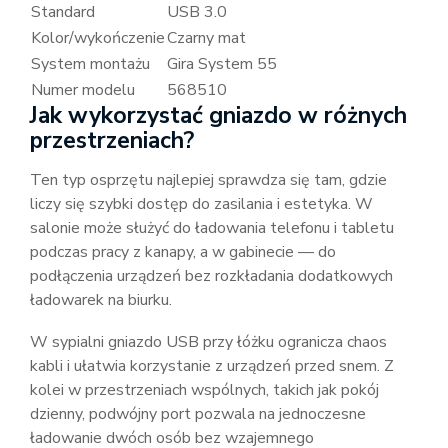
Standard
USB 3.0
Kolor/wykończenie
Czarny mat
System montażu
Gira System 55
Numer modelu
568510
Jak wykorzystać gniazdo w różnych
przestrzeniach?
Ten typ osprzętu najlepiej sprawdza się tam, gdzie
liczy się szybki dostęp do zasilania i estetyka. W
salonie może służyć do ładowania telefonu i tabletu
podczas pracy z kanapy, a w gabinecie — do
podłączenia urządzeń bez rozkładania dodatkowych
ładowarek na biurku.
W sypialni gniazdo USB przy łóżku ogranicza chaos
kabli i ułatwia korzystanie z urządzeń przed snem. Z
kolei w przestrzeniach wspólnych, takich jak pokój
dzienny, podwójny port pozwala na jednoczesne
ładowanie dwóch osób bez wzajemnego