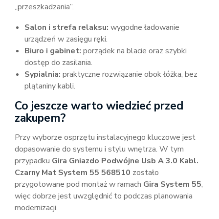
„przeszkadzania”.
Salon i strefa relaksu:
wygodne ładowanie
urządzeń w zasięgu ręki.
Biuro i gabinet:
porządek na blacie oraz szybki
dostęp do zasilania.
Sypialnia:
praktyczne rozwiązanie obok łóżka, bez
plątaniny kabli.
Co jeszcze warto wiedzieć przed
zakupem?
Przy wyborze osprzętu instalacyjnego kluczowe jest
dopasowanie do systemu i stylu wnętrza. W tym
przypadku
Gira Gniazdo Podwójne Usb A 3.0 Kabl.
Czarny Mat System 55 568510
zostało
przygotowane pod montaż w ramach
Gira System 55
,
więc dobrze jest uwzględnić to podczas planowania
modernizacji.