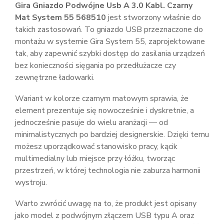
Gira Gniazdo Podwójne Usb A 3.0 Kabl. Czarny
Mat System 55 568510
jest stworzony właśnie do
takich zastosowań. To gniazdo USB przeznaczone do
montażu w systemie Gira System 55, zaprojektowane
tak, aby zapewnić szybki dostęp do zasilania urządzeń
bez konieczności sięgania po przedłużacze czy
zewnętrzne ładowarki.
Wariant w kolorze czarnym matowym sprawia, że
element prezentuje się nowocześnie i dyskretnie, a
jednocześnie pasuje do wielu aranżacji — od
minimalistycznych po bardziej designerskie. Dzięki temu
możesz uporządkować stanowisko pracy, kącik
multimedialny lub miejsce przy łóżku, tworząc
przestrzeń, w której technologia nie zaburza harmonii
wystroju.
Warto zwrócić uwagę na to, że produkt jest opisany
jako model z podwójnym złączem USB typu A oraz