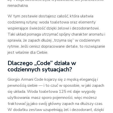
nienachalna.
W tym zestawie dostajesz całość, która ułatwia
codzienną rutynę: woda toaletowa oraz elementy
wspierające świeżość dzięki żelowi i dezodorantowi.
Taki układ pomaga utrzymać spójny charakter aromatu i
sprawia, że zapach dłużej „trzyma się” w codziennym
rytmie. Jeśli cenisz dopracowane detale, to rozwiązanie
jest właśnie dla Ciebie.
Dlaczego „Code” działa w
codziennych sytuacjach?
Giorgio Armani Code kojarzy się z męską elegancją i
pewnością siebie — i to czuć w sposobie, w jaki zapach
się układa. Woda toaletowa 125 ml daje wygodę
użytkowania: masz sporo pojemności, więc możesz
traktować ją jako swój główny zapach na dłuższy czas.
W dodatku zestaw uzupełniają żel i dezodorant, dzięki