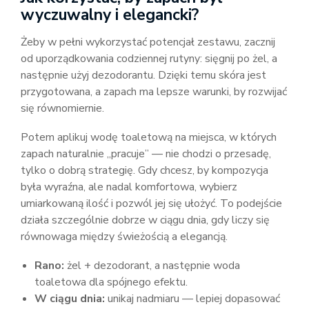
wyczuwalny i elegancki?
Żeby w pełni wykorzystać potencjał zestawu, zacznij
od uporządkowania codziennej rutyny: sięgnij po żel, a
następnie użyj dezodorantu. Dzięki temu skóra jest
przygotowana, a zapach ma lepsze warunki, by rozwijać
się równomiernie.
Potem aplikuj wodę toaletową na miejsca, w których
zapach naturalnie „pracuje” — nie chodzi o przesadę,
tylko o dobrą strategię. Gdy chcesz, by kompozycja
była wyraźna, ale nadal komfortowa, wybierz
umiarkowaną ilość i pozwól jej się ułożyć. To podejście
działa szczególnie dobrze w ciągu dnia, gdy liczy się
równowaga między świeżością a elegancją.
Rano:
żel + dezodorant, a następnie woda
toaletowa dla spójnego efektu.
W ciągu dnia:
unikaj nadmiaru — lepiej dopasować