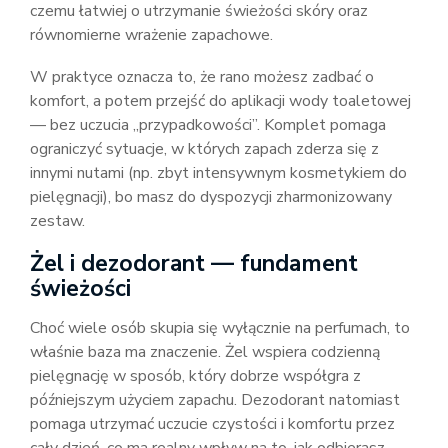
czemu łatwiej o utrzymanie świeżości skóry oraz
równomierne wrażenie zapachowe.
W praktyce oznacza to, że rano możesz zadbać o
komfort, a potem przejść do aplikacji wody toaletowej
— bez uczucia „przypadkowości”. Komplet pomaga
ograniczyć sytuacje, w których zapach zderza się z
innymi nutami (np. zbyt intensywnym kosmetykiem do
pielęgnacji), bo masz do dyspozycji zharmonizowany
zestaw.
Żel i dezodorant — fundament
świeżości
Choć wiele osób skupia się wyłącznie na perfumach, to
właśnie baza ma znaczenie. Żel wspiera codzienną
pielęgnację w sposób, który dobrze współgra z
późniejszym użyciem zapachu. Dezodorant natomiast
pomaga utrzymać uczucie czystości i komfortu przez