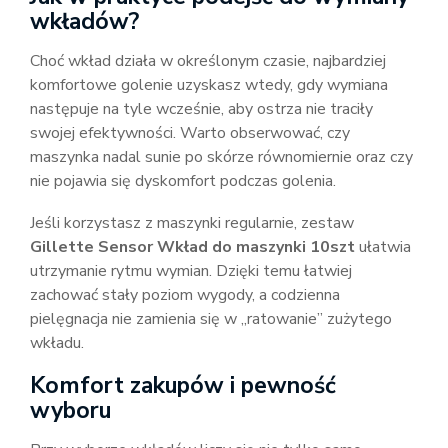
wkładów?
Choć wkład działa w określonym czasie, najbardziej
komfortowe golenie uzyskasz wtedy, gdy wymiana
następuje na tyle wcześnie, aby ostrza nie traciły
swojej efektywności. Warto obserwować, czy
maszynka nadal sunie po skórze równomiernie oraz czy
nie pojawia się dyskomfort podczas golenia.
Jeśli korzystasz z maszynki regularnie, zestaw
Gillette Sensor Wkład do maszynki 10szt
ułatwia
utrzymanie rytmu wymian. Dzięki temu łatwiej
zachować stały poziom wygody, a codzienna
pielęgnacja nie zamienia się w „ratowanie” zużytego
wkładu.
Komfort zakupów i pewność
wyboru