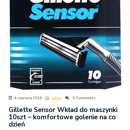
4 czerwca 2026
admin
0 Comments
Gillette Sensor Wkład do maszynki
10szt – komfortowe golenie na co
dzień