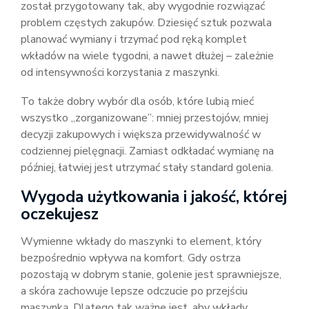
został przygotowany tak, aby wygodnie rozwiązać
problem częstych zakupów. Dziesięć sztuk pozwala
planować wymiany i trzymać pod ręką komplet
wkładów na wiele tygodni, a nawet dłużej – zależnie
od intensywności korzystania z maszynki.
To także dobry wybór dla osób, które lubią mieć
wszystko „zorganizowane”: mniej przestojów, mniej
decyzji zakupowych i większa przewidywalność w
codziennej pielęgnacji. Zamiast odkładać wymianę na
później, łatwiej jest utrzymać stały standard golenia.
Wygoda użytkowania i jakość, której
oczekujesz
Wymienne wkłady do maszynki to element, który
bezpośrednio wpływa na komfort. Gdy ostrza
pozostają w dobrym stanie, golenie jest sprawniejsze,
a skóra zachowuje lepsze odczucie po przejściu
maszynką. Dlatego tak ważne jest, aby wkłady