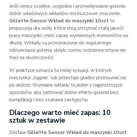
Jeśli cenisz szybkie, wygodne i przewidywalne golenie,
dobór właściwych wkładów ma kluczowe znaczenie.
Gillette Sensor Wkład do maszynki 10szt
to
propozycja dla osób, które chcą utrzymać stałą jakość
pracy maszynki i mieć zapas wymiennych elementów na
dłużej. Wkłady są przeznaczone do regularnego
odświeżania golenia, dzięki czemu codzienna rutyna nie
traci na skuteczności.
W praktyce oznacza to mniej sytuacji, w których
maszynka „ciągnie” lub przestaje gładko przesuwać się
po skórze. Wymiana wkładu to jeden z najprostszych
sposobów, aby zachować dobre efekty golenia bez
komplikacji i bez szukania zastępstw.
Dlaczego warto mieć zapas: 10
sztuk w zestawie
Zestaw
Gillette Sensor Wkład do maszynki 10szt