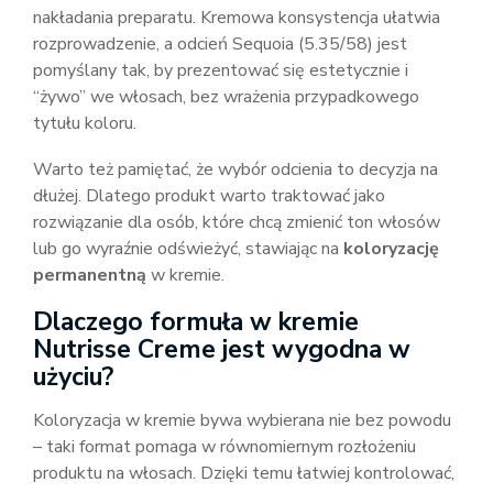
nakładania preparatu. Kremowa konsystencja ułatwia
rozprowadzenie, a odcień Sequoia (5.35/58) jest
pomyślany tak, by prezentować się estetycznie i
“żywo” we włosach, bez wrażenia przypadkowego
tytułu koloru.
Warto też pamiętać, że wybór odcienia to decyzja na
dłużej. Dlatego produkt warto traktować jako
rozwiązanie dla osób, które chcą zmienić ton włosów
lub go wyraźnie odświeżyć, stawiając na
koloryzację
permanentną
w kremie.
Dlaczego formuła w kremie
Nutrisse Creme jest wygodna w
użyciu?
Koloryzacja w kremie bywa wybierana nie bez powodu
– taki format pomaga w równomiernym rozłożeniu
produktu na włosach. Dzięki temu łatwiej kontrolować,