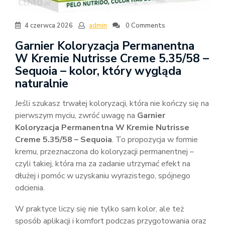
4 czerwca 2026
admin
0 Comments
Garnier Koloryzacja Permanentna
W Kremie Nutrisse Creme 5.35/58 –
Sequoia – kolor, który wygląda
naturalnie
Jeśli szukasz trwałej koloryzacji, która nie kończy się na
pierwszym myciu, zwróć uwagę na
Garnier
Koloryzacja Permanentna W Kremie Nutrisse
Creme 5.35/58 – Sequoia
. To propozycja w formie
kremu, przeznaczona do koloryzacji permanentnej –
czyli takiej, która ma za zadanie utrzymać efekt na
dłużej i pomóc w uzyskaniu wyrazistego, spójnego
odcienia.
W praktyce liczy się nie tylko sam kolor, ale też
sposób aplikacji i komfort podczas przygotowania oraz