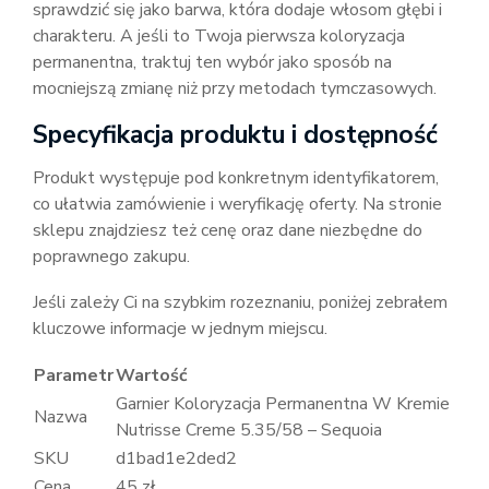
sprawdzić się jako barwa, która dodaje włosom głębi i
charakteru. A jeśli to Twoja pierwsza koloryzacja
permanentna, traktuj ten wybór jako sposób na
mocniejszą zmianę niż przy metodach tymczasowych.
Specyfikacja produktu i dostępność
Produkt występuje pod konkretnym identyfikatorem,
co ułatwia zamówienie i weryfikację oferty. Na stronie
sklepu znajdziesz też cenę oraz dane niezbędne do
poprawnego zakupu.
Jeśli zależy Ci na szybkim rozeznaniu, poniżej zebrałem
kluczowe informacje w jednym miejscu.
Parametr
Wartość
Garnier Koloryzacja Permanentna W Kremie
Nazwa
Nutrisse Creme 5.35/58 – Sequoia
SKU
d1bad1e2ded2
Cena
45 zł