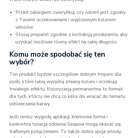
Przed zabiegiem zweryfikuj, czy odcień jest zgodny
z Twoimi oczekiwaniami i wyjściowym kolorem
włosów.
Stosuj preparat zgodnie z instrukcją producenta, aby
uzyskać możliwie równy efekt na całej długości.
Komu może spodobać się ten
wybór?
Ten produkt będzie szczególnie dobrym tropem dla
osób, które lubią wyraźną zmianę koloru i oczekują
trwałego efektu. Koloryzacja permanentna to format
dla tych, którzy nie chcą co kilka dni wracać do tematu
odświeżania barwy.
Jeśli cenisz wygodę aplikacji, kremowa forma i
konkretna tonacja odcienia Sequoia mogą okazać się
trafionym połączeniem. To także dobra opcja wtedy,