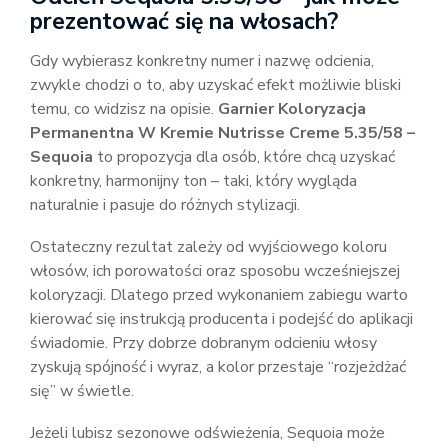
prezentować się na włosach?
Gdy wybierasz konkretny numer i nazwę odcienia,
zwykle chodzi o to, aby uzyskać efekt możliwie bliski
temu, co widzisz na opisie.
Garnier Koloryzacja
Permanentna W Kremie Nutrisse Creme 5.35/58 –
Sequoia
to propozycja dla osób, które chcą uzyskać
konkretny, harmonijny ton – taki, który wygląda
naturalnie i pasuje do różnych stylizacji.
Ostateczny rezultat zależy od wyjściowego koloru
włosów, ich porowatości oraz sposobu wcześniejszej
koloryzacji. Dlatego przed wykonaniem zabiegu warto
kierować się instrukcją producenta i podejść do aplikacji
świadomie. Przy dobrze dobranym odcieniu włosy
zyskują spójność i wyraz, a kolor przestaje “rozjeżdżać
się” w świetle.
Jeżeli lubisz sezonowe odświeżenia, Sequoia może