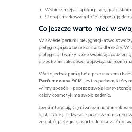
Wybierz miejsca aplikacji tam, gdzie skóra 
Stosuj umiarkowaną ilość i dopasuj ją do ok
Co jeszcze warto mieć w swoj
W świecie perfum i pielęgnacji łatwo stworzyć
pielęgnacja jako baza komfortu dla skóry. W 
pielęgnacji twarzy, które wspierają codzienną
przestrzeni zakupowej pojawiają się różne ma
Warto jednak pamiętać o przeznaczeniu każd
Perfumowana 90Ml
jest zapachem, który m
w inny sposób – poprzez swoją konsystencję i
każdy kosmetyk ma swoje zadanie.
Jeżeli interesują Cię również inne dermokosm
hasła takie jak działanie przeciwzmarszczkowe
że dobór pielęgnacji warto dopasować do swoi