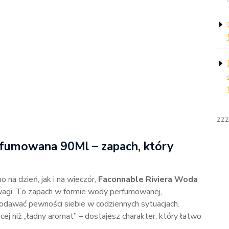
zzz
fumowana 90Ml – zapach, który
 na dzień, jak i na wieczór,
Faconnable Riviera Woda
wagi. To zapach w formie wody perfumowanej,
dodawać pewności siebie w codziennych sytuacjach.
cej niż „ładny aromat” – dostajesz charakter, który łatwo