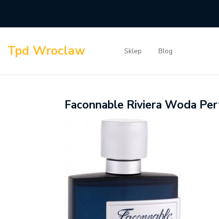
Skip
to
content
Tpd Wroclaw
Sklep
Blog
Faconnable Riviera Woda P