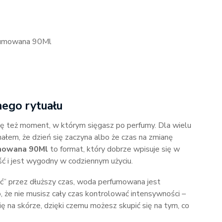
fumowana 90Ml
nego rytuału
się też moment, w którym sięgasz po perfumy. Dla wielu
nałem, że dzień się zaczyna albo że czas na zmianę
umowana 90Ml
to format, który dobrze wpisuje się w
ć i jest wygodny w codziennym użyciu.
zyć” przez dłuższy czas, woda perfumowana jest
 że nie musisz cały czas kontrolować intensywności –
 na skórze, dzięki czemu możesz skupić się na tym, co