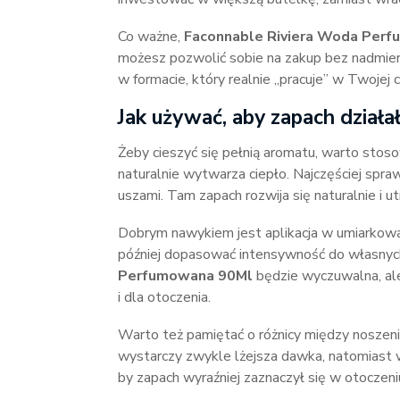
Co ważne,
Faconnable Riviera Woda Per
możesz pozwolić sobie na zakup bez nadmier
w formacie, który realnie „pracuje” w Twojej 
Jak używać, aby zapach działał
Żeby cieszyć się pełnią aromatu, warto sto
naturalnie wytwarza ciepło. Najczęściej spraw
uszami. Tam zapach rozwija się naturalnie i ut
Dobrym nawykiem jest aplikacja w umiarkowanej
później dopasować intensywność do własnyc
Perfumowana 90Ml
będzie wyczuwalna, ale
i dla otoczenia.
Warto też pamiętać o różnicy między noszen
wystarczy zwykle lżejsza dawka, natomiast 
by zapach wyraźniej zaznaczył się w otoczeni