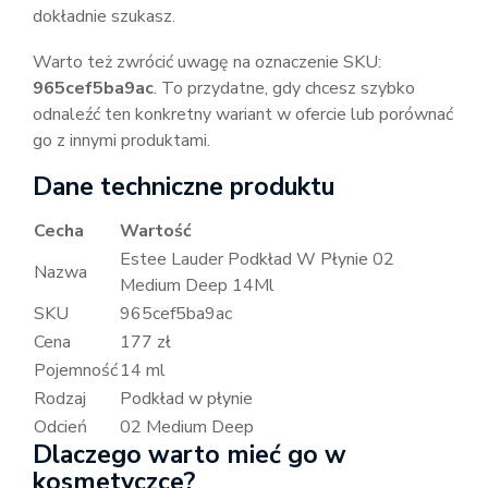
dokładnie szukasz.
Warto też zwrócić uwagę na oznaczenie SKU:
965cef5ba9ac
. To przydatne, gdy chcesz szybko
odnaleźć ten konkretny wariant w ofercie lub porównać
go z innymi produktami.
Dane techniczne produktu
Cecha
Wartość
Estee Lauder Podkład W Płynie 02
Nazwa
Medium Deep 14Ml
SKU
965cef5ba9ac
Cena
177 zł
Pojemność
14 ml
Rodzaj
Podkład w płynie
Odcień
02 Medium Deep
Dlaczego warto mieć go w
kosmetyczce?