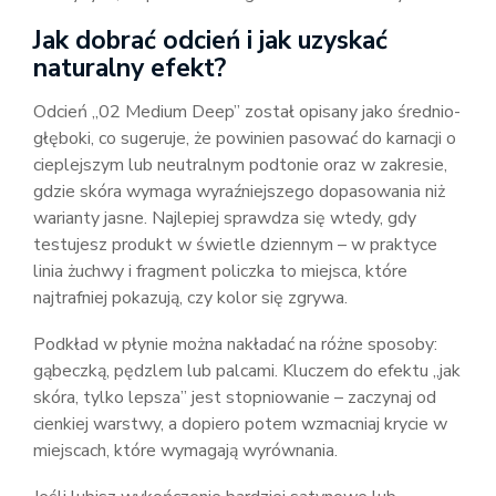
Jak dobrać odcień i jak uzyskać
naturalny efekt?
Odcień „02 Medium Deep” został opisany jako średnio-
głęboki, co sugeruje, że powinien pasować do karnacji o
cieplejszym lub neutralnym podtonie oraz w zakresie,
gdzie skóra wymaga wyraźniejszego dopasowania niż
warianty jasne. Najlepiej sprawdza się wtedy, gdy
testujesz produkt w świetle dziennym – w praktyce
linia żuchwy i fragment policzka to miejsca, które
najtrafniej pokazują, czy kolor się zgrywa.
Podkład w płynie można nakładać na różne sposoby:
gąbeczką, pędzlem lub palcami. Kluczem do efektu „jak
skóra, tylko lepsza” jest stopniowanie – zaczynaj od
cienkiej warstwy, a dopiero potem wzmacniaj krycie w
miejscach, które wymagają wyrównania.