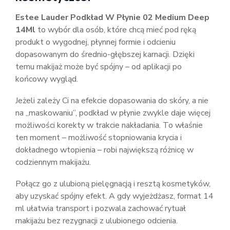
Estee Lauder Podkład W Płynie 02 Medium Deep
14Ml
to wybór dla osób, które chcą mieć pod ręką
produkt o wygodnej, płynnej formie i odcieniu
dopasowanym do średnio-głębszej karnacji. Dzięki
temu makijaż może być spójny – od aplikacji po
końcowy wygląd.
Jeżeli zależy Ci na efekcie dopasowania do skóry, a nie
na „maskowaniu”, podkład w płynie zwykle daje więcej
możliwości korekty w trakcie nakładania. To właśnie
ten moment – możliwość stopniowania krycia i
dokładnego wtopienia – robi największą różnicę w
codziennym makijażu.
Połącz go z ulubioną pielęgnacją i resztą kosmetyków,
aby uzyskać spójny efekt. A gdy wyjeżdżasz, format 14
ml ułatwia transport i pozwala zachować rytuał
makijażu bez rezygnacji z ulubionego odcienia.