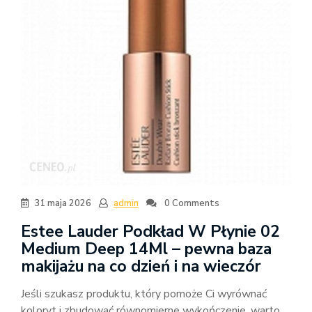
31 maja 2026
admin
0 Comments
Estee Lauder Podkład W Płynie 02
Medium Deep 14Ml – pewna baza
makijażu na co dzień i na wieczór
Jeśli szukasz produktu, który pomoże Ci wyrównać
koloryt i zbudować równomierne wykończenie, warto