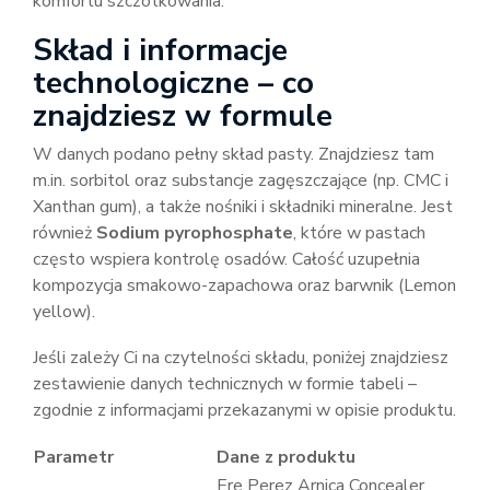
komfortu szczotkowania.
Skład i informacje
technologiczne – co
znajdziesz w formule
W danych podano pełny skład pasty. Znajdziesz tam
m.in. sorbitol oraz substancje zagęszczające (np. CMC i
Xanthan gum), a także nośniki i składniki mineralne. Jest
również
Sodium pyrophosphate
, które w pastach
często wspiera kontrolę osadów. Całość uzupełnia
kompozycja smakowo-zapachowa oraz barwnik (Lemon
yellow).
Jeśli zależy Ci na czytelności składu, poniżej znajdziesz
zestawienie danych technicznych w formie tabeli –
zgodnie z informacjami przekazanymi w opisie produktu.
Parametr
Dane z produktu
Ere Perez Arnica Concealer