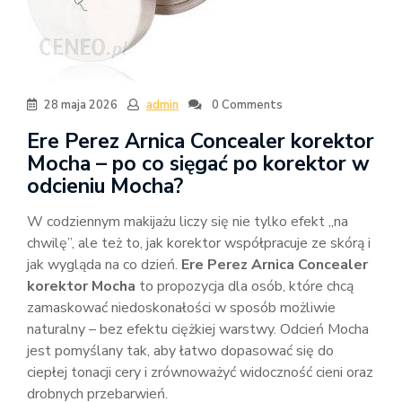
28 maja 2026
admin
0 Comments
Ere Perez Arnica Concealer korektor
Mocha – po co sięgać po korektor w
odcieniu Mocha?
W codziennym makijażu liczy się nie tylko efekt „na
chwilę”, ale też to, jak korektor współpracuje ze skórą i
jak wygląda na co dzień.
Ere Perez Arnica Concealer
korektor Mocha
to propozycja dla osób, które chcą
zamaskować niedoskonałości w sposób możliwie
naturalny – bez efektu ciężkiej warstwy. Odcień Mocha
jest pomyślany tak, aby łatwo dopasować się do
ciepłej tonacji cery i zrównoważyć widoczność cieni oraz
drobnych przebarwień.