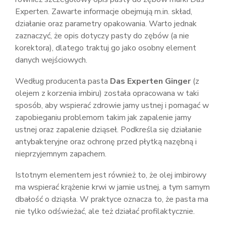
Experten. Zawarte informacje obejmują m.in. skład,
działanie oraz parametry opakowania. Warto jednak
zaznaczyć, że opis dotyczy pasty do zębów (a nie
korektora), dlatego traktuj go jako osobny element
danych wejściowych.
Według producenta pasta
Das Experten Ginger
(z
olejem z korzenia imbiru) została opracowana w taki
sposób, aby wspierać zdrowie jamy ustnej i pomagać w
zapobieganiu problemom takim jak zapalenie jamy
ustnej oraz zapalenie dziąseł. Podkreśla się działanie
antybakteryjne oraz ochronę przed płytką nazębną i
nieprzyjemnym zapachem.
Istotnym elementem jest również to, że olej imbirowy
ma wspierać krążenie krwi w jamie ustnej, a tym samym
dbałość o dziąsła. W praktyce oznacza to, że pasta ma
nie tylko odświeżać, ale też działać profilaktycznie.