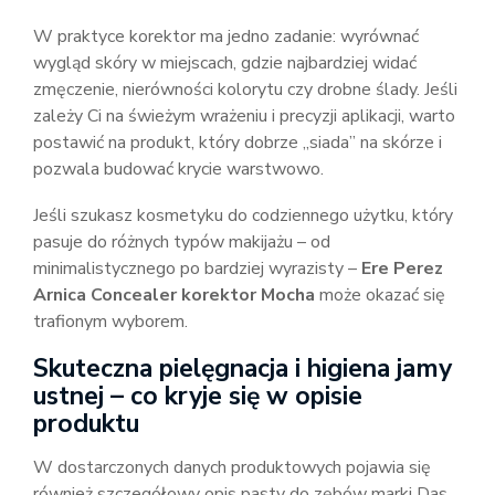
W praktyce korektor ma jedno zadanie: wyrównać
wygląd skóry w miejscach, gdzie najbardziej widać
zmęczenie, nierówności kolorytu czy drobne ślady. Jeśli
zależy Ci na świeżym wrażeniu i precyzji aplikacji, warto
postawić na produkt, który dobrze „siada” na skórze i
pozwala budować krycie warstwowo.
Jeśli szukasz kosmetyku do codziennego użytku, który
pasuje do różnych typów makijażu – od
minimalistycznego po bardziej wyrazisty –
Ere Perez
Arnica Concealer korektor Mocha
może okazać się
trafionym wyborem.
Skuteczna pielęgnacja i higiena jamy
ustnej – co kryje się w opisie
produktu
W dostarczonych danych produktowych pojawia się
również szczegółowy opis pasty do zębów marki Das