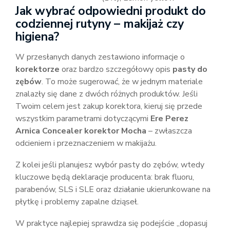
Jak wybrać odpowiedni produkt do
codziennej rutyny – makijaż czy
higiena?
W przesłanych danych zestawiono informacje o
korektorze
oraz bardzo szczegółowy opis
pasty do
zębów
. To może sugerować, że w jednym materiale
znalazły się dane z dwóch różnych produktów. Jeśli
Twoim celem jest zakup korektora, kieruj się przede
wszystkim parametrami dotyczącymi
Ere Perez
Arnica Concealer korektor Mocha
– zwłaszcza
odcieniem i przeznaczeniem w makijażu.
Z kolei jeśli planujesz wybór pasty do zębów, wtedy
kluczowe będą deklaracje producenta: brak fluoru,
parabenów, SLS i SLE oraz działanie ukierunkowane na
płytkę i problemy zapalne dziąseł.
W praktyce najlepiej sprawdza się podejście „dopasuj