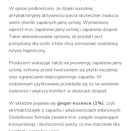
W opisie podkreślono, że dzięki wysokiej
antybakteryjnej aktywności pasta skutecznie zwalcza
wiele chorób zapalnych jamy ustnej. Wymieniono
wprost m.in. zapalenie jamy ustnej i zapalenie dziąseł.
Takie ukierunkowanie sprawia, że produkt jest
pomyślany dla osób, które chcą wzmacniać codzienną
rutynę higieniczną.
Producent wskazuje także na prewencję zapalenia jamy
ustnej, ochronę przed tworzeniem się płytki nazębnej
oraz ograniczanie nieprzyjemnego zapachu. W
codziennym użytkowaniu przekłada się to na wrażenie
świeżości i większy komfort w okolicach dziąseł.
W składzie pojawia się
ginger essence (1%)
, czyli
ekstrakt/olejek o zapachu i właściwościach imbirowych.
Dodatkowo formuła zawiera m.in. związki wspierające
konsystencję i skuteczność pasty, co ma znaczenie dla